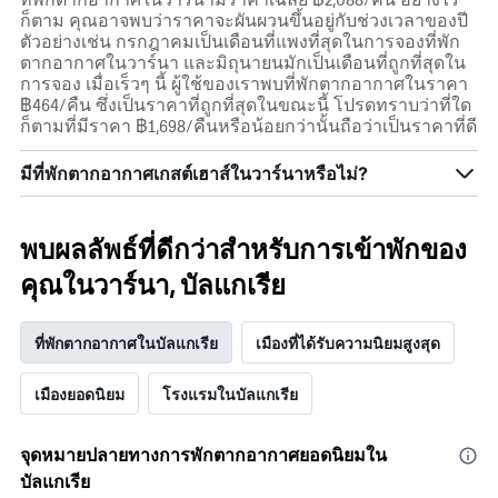
ก็ตาม คุณอาจพบว่าราคาจะผันผวนขึ้นอยู่กับช่วงเวลาของปี
ตัวอย่างเช่น กรกฎาคมเป็นเดือนที่แพงที่สุดในการจองที่พัก
ตากอากาศในวาร์นา และมิถุนายนมักเป็นเดือนที่ถูกที่สุดใน
การจอง เมื่อเร็วๆ นี้ ผู้ใช้ของเราพบที่พักตากอากาศในราคา
฿464/คืน ซึ่งเป็นราคาที่ถูกที่สุดในขณะนี้ โปรดทราบว่าที่ใด
ก็ตามที่มีราคา ฿1,698/คืนหรือน้อยกว่านั้นถือว่าเป็นราคาที่ดี
มีที่พักตากอากาศเกสต์เฮาส์ในวาร์นาหรือไม่?
พบผลลัพธ์ที่ดีกว่าสำหรับการเข้าพักของ
คุณในวาร์นา, บัลแกเรีย
ที่พักตากอากาศในบัลแกเรีย
เมืองที่ได้รับความนิยมสูงสุด
เมืองยอดนิยม
โรงแรมในบัลแกเรีย
จุดหมายปลายทางการพักตากอากาศยอดนิยมใน
บัลแกเรีย