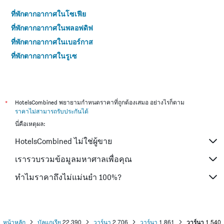
ที่พักตากอากาศในโซเฟีย
ที่พักตากอากาศในพลอฟดิฟ
ที่พักตากอากาศในเบอร์กาส
ที่พักตากอากาศในรูเซ
*
HotelsCombined พยายามกำหนดราคาที่ถูกต้องเสมอ อย่างไรก็ตาม
ราคาไม่สามารถรับประกันได้
นี่คือเหตุผล:
HotelsCombined ไม่ใช่ผู้ขาย
เรารวบรวมข้อมูลมหาศาลเพื่อคุณ
ทำไมราคาถึงไม่แม่นยำ 100%?
หน้าหลัก
บัลแกเรีย
22,390
วาร์นา
2,706
วาร์นา
1,861
วาร์นา
1,540