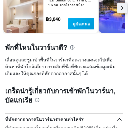
1.6 กม. จากใจกลางเมือง
฿3,040
ดูข้อเสนอ
พักที่ไหนในวาร์นาดี?
เลื่อนดูและซูมเข้าพื้นที่ในวาร์นาที่คุณวางแผนจะไปเพื่อ
ค้นหาที่พักใกล้เคียง การคลิกที่ชื่อที่พักจะแสดงข้อมูลเพิ่ม
เติมและให้คุณจองที่พักตากอากาศนั้นๆ ได้
เกร็ดน่ารู้เกี่ยวกับการเข้าพักในวาร์นา,
บัลแกเรีย
ที่พักตากอากาศในวาร์นาราคาเท่าไหร่?
ที่พักตากอากาศในวาร์นามีราคาเฉลี่ย ฿2,088/คืน อย่างไร