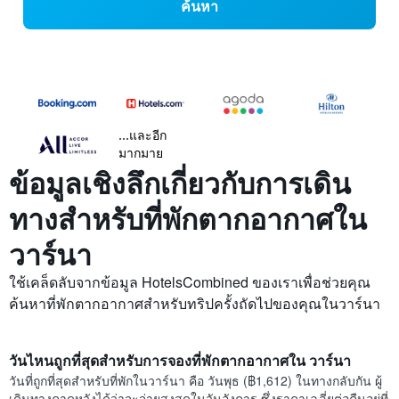
ค้นหา
...และอีก
มากมาย
ข้อมูลเชิงลึกเกี่ยวกับการเดิน
ทางสำหรับที่พักตากอากาศใน
วาร์นา
ใช้เคล็ดลับจากข้อมูล HotelsCombined ของเราเพื่อช่วยคุณ
ค้นหาที่พักตากอากาศสำหรับทริปครั้งถัดไปของคุณในวาร์นา
วันไหนถูกที่สุดสำหรับการจองที่พักตากอากาศใน วาร์นา
วันที่ถูกที่สุดสำหรับที่พักในวาร์นา คือ วันพุธ (฿1,612) ในทางกลับกัน ผู้
เดินทางคาดหวังได้ว่าจะจ่ายสูงสุดในวันอังคาร ซึ่งราคาเฉลี่ยต่อคืนอยู่ที่