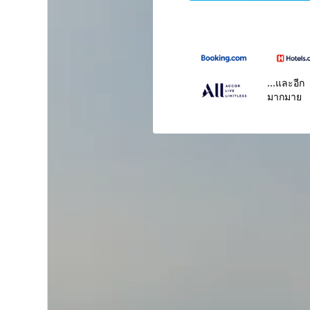
...และอีก
มากมาย