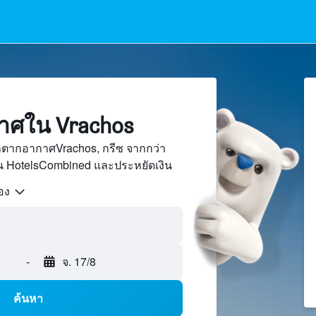
กาศใน Vrachos
ักตากอากาศVrachos, กรีซ จากกว่า
บน HotelsCombined และประหยัดเงิน
้อง
-
จ. 17/8
ค้นหา