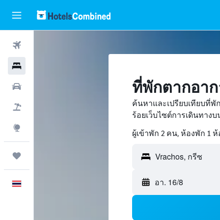
ตั๋วเครื่องบิน
โรงแรม
ที่พักตากอา
รถเช่า
ค้นหาและเปรียบเทียบที่พ
เที่ยวบิน+โรงแรม
ร้อยเว็บไซต์การเดินทาง
สำรวจ
ผู้เข้าพัก 2 คน, ห้องพัก 1 ห
ทริป
อา. 16/8
ภาษาไทย