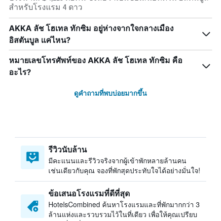
สำหรับโรงแรม 4 ดาว
AKKA ลัช โฮเทล ทักซิม อยู่ห่างจากใจกลางเมือง
อิสตันบูล แค่ไหน?
หมายเลขโทรศัพท์ของ AKKA ลัช โฮเทล ทักซิม คือ
อะไร?
ดูคำถามที่พบบ่อยมากขึ้น
รีวิวนับล้าน
มีคะแนนและรีวิวจริงจากผู้เข้าพักหลายล้านคน
เช่นเดียวกับคุณ จองที่พักสุดประทับใจได้อย่างมั่นใจ!
ข้อเสนอโรงแรมที่ดีที่สุด
HotelsCombined ค้นหาโรงแรมและที่พักมากกว่า 3
ล้านแห่งและรวบรวมไว้ในที่เดียว เพื่อให้คุณเปรียบ