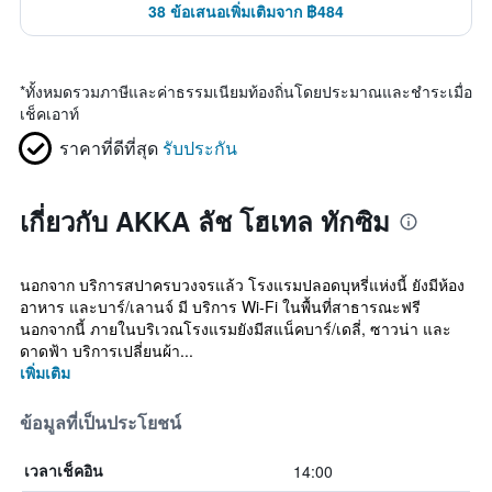
38 ข้อเสนอเพิ่มเติมจาก ฿484
*
ทั้งหมดรวมภาษีและค่าธรรมเนียมท้องถิ่นโดยประมาณและชำระเมื่อ
เช็คเอาท์
ราคาที่ดีที่สุด
รับประกัน
เกี่ยวกับ AKKA ลัช โฮเทล ทักซิม
นอกจาก บริการสปาครบวงจรแล้ว โรงแรมปลอดบุหรี่แห่งนี้ ยังมีห้อง
อาหาร และบาร์/เลานจ์ มี บริการ Wi-Fi ในพื้นที่สาธารณะฟรี
นอกจากนี้ ภายในบริเวณโรงแรมยังมีสแน็คบาร์/เดลี่, ซาวน่า และ
ดาดฟ้า บริการเปลี่ยนผ้า...
เพิ่มเติม
ข้อมูลที่เป็นประโยชน์
14:00
เวลาเช็คอิน