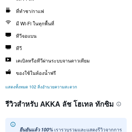
ที่ทำชา/กาแฟ
มี Wi-Fi ในทุกพื้นที่
ทีวีจอแบน
ทีวี
เคเบิลหรือทีวีผ่านระบบจานดาวเทียม
ของใช้ในห้องน้ำฟรี
แสดงทั้งหมด 102 สิ่งอำนวยความสะดวก
รีวิวสำหรับ AKKA ลัช โฮเทล ทักซิม
ยืนยันแล้ว 100%
เรารวบรวมและแสดงรีวิวจากการ