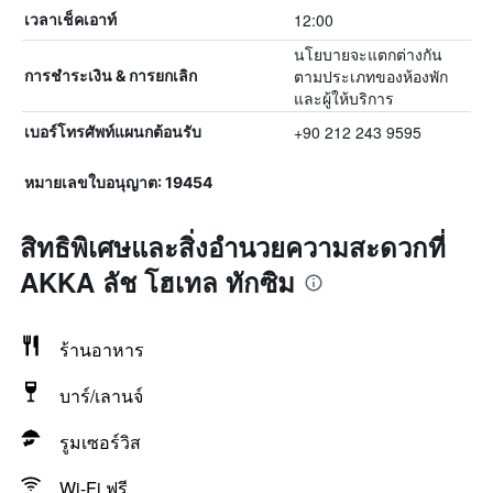
12:00
เวลาเช็คเอาท์
นโยบายจะแตกต่างกัน
ตามประเภทของห้องพัก
การชำระเงิน & การยกเลิก
และผู้ให้บริการ
+90 212 243 9595
เบอร์โทรศัพท์แผนกต้อนรับ
หมายเลขใบอนุญาต: 19454
สิทธิพิเศษและสิ่งอำนวยความสะดวกที่
AKKA ลัช โฮเทล ทักซิม
ร้านอาหาร
บาร์/เลานจ์
รูมเซอร์วิส
Wi-Fi ฟรี