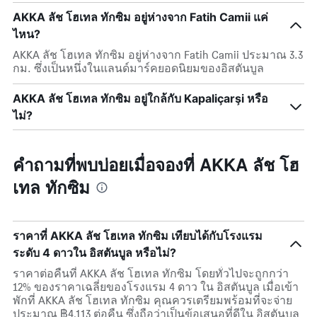
AKKA ลัช โฮเทล ทักซิม อยู่ห่างจาก Fatih Camii แค่
ไหน?
AKKA ลัช โฮเทล ทักซิม อยู่ห่างจาก Fatih Camii ประมาณ 3.3
กม. ซึ่งเป็นหนึ่งในแลนด์มาร์คยอดนิยมของอิสตันบูล
AKKA ลัช โฮเทล ทักซิม อยู่ใกล้กับ Kapaliçarşi หรือ
ไม่?
คำถามที่พบบ่อยเมื่อจองที่ AKKA ลัช โฮ
เทล ทักซิม
ราคาที่ AKKA ลัช โฮเทล ทักซิม เทียบได้กับโรงแรม
ระดับ 4 ดาวใน อิสตันบูล หรือไม่?
ราคาต่อคืนที่ AKKA ลัช โฮเทล ทักซิม โดยทั่วไปจะถูกกว่า
12% ของราคาเฉลี่ยของโรงแรม 4 ดาว ใน อิสตันบูล เมื่อเข้า
พักที่ AKKA ลัช โฮเทล ทักซิม คุณควรเตรียมพร้อมที่จะจ่าย
ประมาณ ฿4,113 ต่อคืน ซึ่งถือว่าเป็นข้อเสนอที่ดีใน อิสตันบูล