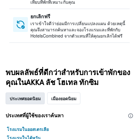
เทียบที่พักที่เหมาะกับคุณ
ยกเลิกฟรี
เราเข้าใจดีว่าย่อมมีการเปลี่ยนแปลงแผน ด้วยเหตุนี้
คุณจึงสามารถค้นหาและจองโรงแรมและที่พักกับ
HotelsCombined จากตัวแทนที่ให้คุณยกเลิกได้ฟรี
พบผลลัพธ์ที่ดีกว่าสำหรับการเข้าพักของ
คุณในAKKA ลัช โฮเทล ทักซิม
ประเทศยอดนิยม
เมืองยอดนิยม
ประเทศที่ผู้ใช้ของเราค้นหา
โรงแรมในออสเตรเลีย
โรงแรมในไต้หวัน