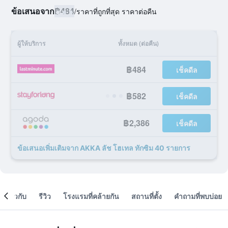
ข้อเสนอจาก
฿484
/
ราคาที่ถูกที่สุด ราคาต่อคืน
ผู้ให้บริการ
ทั้งหมด (ต่อคืน)
฿484
เช็คดีล
฿582
เช็คดีล
฿2,386
เช็คดีล
ข้อเสนอเพิ่มเติมจาก AKKA ลัช โฮเทล ทักซิม 40 รายการ
เกี่ยวกับ
รีวิว
โรงแรมที่คล้ายกัน
สถานที่ตั้ง
คำถามที่พบบ่อย