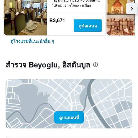
1.9 กม. จากใจกลางเมือง
฿3,671
ดูข้อเสนอ
ดูโรงแรมที่แนะนำอื่น ๆ
สำรวจ Beyoglu, อิสตันบูล
ดูบนแผนที่