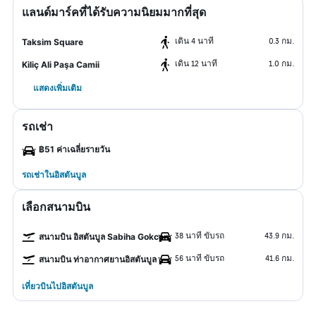
แลนด์มาร์คที่ได้รับความนิยมมากที่สุด
เดิน 4 นาที
0.3 กม.
Taksim Square
เดิน 12 นาที
1.0 กม.
Kiliç Ali Paşa Camii
แสดงเพิ่มเติม
รถเช่า
฿51 ค่าเฉลี่ยรายวัน
รถเช่าในอิสตันบูล
เลือกสนามบิน
38 นาที ขับรถ
43.9 กม.
สนามบิน อิสตันบูล Sabiha Gokcen
56 นาที ขับรถ
41.6 กม.
สนามบิน ท่าอากาศยานอิสตันบูล
เที่ยวบินไปอิสตันบูล