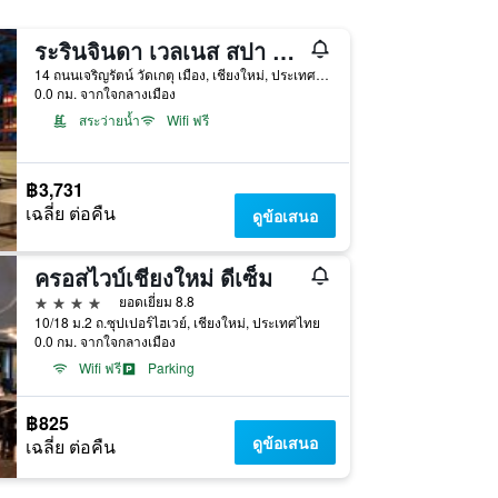
ระรินจินดา เวลเนส สปา รีสอร์ท
14 ถนนเจริญรัตน์ วัดเกตุ เมือง, เชียงใหม่, ประเทศไทย
0.0 กม. จากใจกลางเมือง
สระว่ายน้ำ
Wifi ฟรี
฿3,731
เฉลี่ย ต่อคืน
ดูข้อเสนอ
ครอสไวบ์เชียงใหม่ ดีเซ็ม
4 ดาว
ยอดเยี่ยม 8.8
10/18 ม.2 ถ.ซุปเปอร์ไฮเวย์, เชียงใหม่, ประเทศไทย
0.0 กม. จากใจกลางเมือง
Wifi ฟรี
Parking
฿825
ดูข้อเสนอ
เฉลี่ย ต่อคืน