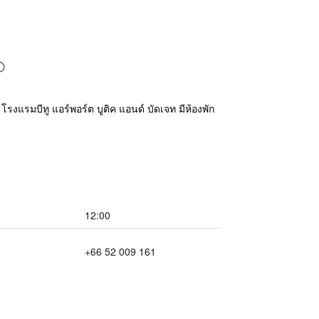
รงแรมบีทู แอร์พอร์ต บูติค แอนด์ บัดเจท มีห้องพัก
12:00
+66 52 009 161