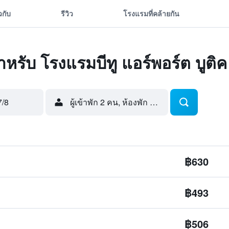
ยวกับ
รีวิว
โรงแรมที่คล้ายกัน
ดสำหรับ โรงแรมบีทู แอร์พอร์ต บูติ
7/8
ผู้เข้าพัก 2 คน, ห้องพัก 1 ห้อง
฿630
฿493
฿506