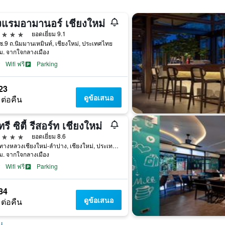
งแรมอามานอร์ เชียงใหม่
าว
ยอดเยี่ยม 9.1
ซ.9 ถ.นิมมานเหมินท์, เชียงใหม่, ประเทศไทย
ม. จากใจกลางเมือง
Wifi ฟรี
Parking
23
ดูข้อเสนอ
 ต่อคืน
ทรี ซิตี้ รีสอร์ท เชียงใหม่
าว
ยอดเยี่ยม 8.6
72 ถ.ทางหลวงเชียงใหม่-ลำปาง, เชียงใหม่, ประเทศไทย
ม. จากใจกลางเมือง
Wifi ฟรี
Parking
84
ดูข้อเสนอ
 ต่อคืน