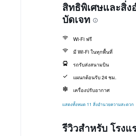
สิทธิพิเศษและสิ่
บัดเจท
Wi-Fi ฟรี
มี Wi-Fi ในทุกพื้นที่
รถรับส่งสนามบิน
แผนกต้อนรับ 24 ชม.
เครื่องปรับอากาศ
แสดงทั้งหมด 11 สิ่งอำนวยความสะดวก
รีวิวสำหรับ โรงแร