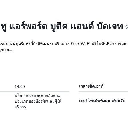
ีทู แอร์พอร์ต บูติค แอนด์ บัดเจท
มปลอดบุหรี่แห่งนี้ยังมีที่จอดรถฟรี และบริการ Wi-Fi ฟรีในพื้นที่สาธารณะ โ
ุขวด...
14:00
เวลาเช็คเอาท์
นโยบายจะแตกต่างกันตาม
ประเภทของห้องพักและผู้ให้
เบอร์โทรศัพท์แผนกต้อนรับ
บริการ