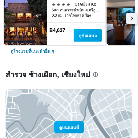
4 ดาว
ยอดเยี่ยม 9.2
50/1 ถนนราชดำเนิน ต.ศรีภูมิ อ.เมือง, เชียงใหม่, ประเทศไทย
0.3 กม. จากใจกลางเมือง
฿4,637
ดูข้อเสนอ
ดูโรงแรมที่แนะนำอื่น ๆ
สำรวจ ช้างเผือก, เชียงใหม่
ดูบนแผนที่