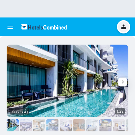
สระว่ายน้ำ
1/23