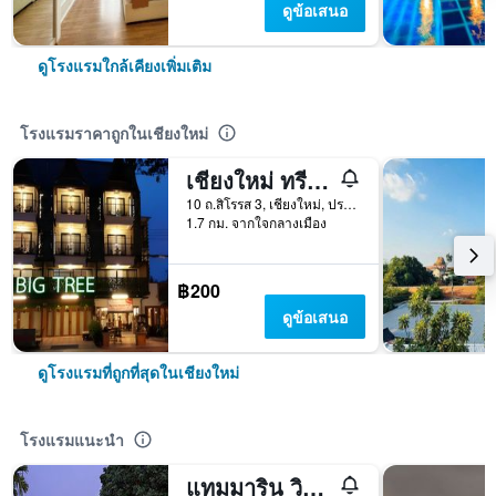
ดูข้อเสนอ
ดูโรงแรมใกล้เคียงเพิ่มเติม
โรงแรมราคาถูกในเชียงใหม่
เชียงใหม่ ทรี โฮสเทล
10 ถ.สิโรรส 3, เชียงใหม่, ประเทศไทย
1.7 กม. จากใจกลางเมือง
฿200
ดูข้อเสนอ
ดูโรงแรมที่ถูกที่สุดในเชียงใหม่
โรงแรมแนะนำ
แทมมาริน วิลเลจ