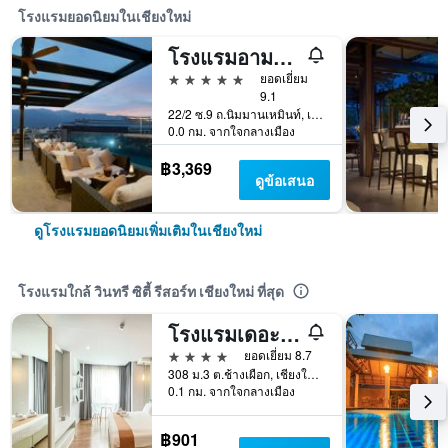
โรงแรมยอดนิยมในเชียงใหม่
โรงแรมอามานอร์ เชียงใหม่
5 ดาว
ยอดเยี่ยม
9.1
22/2 ซ.9 ถ.นิมมานเหมินท์, เชียงใหม่, ประเทศไทย
0.0 กม. จากใจกลางเมือง
฿3,369
ดูข้อเสนอ
ดูโรงแรมยอดนิยมเพิ่มเติมในเชียงใหม่
โรงแรมใกล้ วินทรี ซิตี้ รีสอร์ท เชียงใหม่ ที่สุด
โรงแรมเดอะ แคนนาส
4 ดาว
ยอดเยี่ยม 8.7
308 ม.3 ต.ช้างเผือก, เชียงใหม่, ประเทศไทย
0.1 กม. จากใจกลางเมือง
฿901