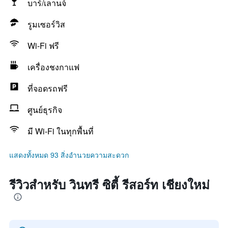
บาร์/เลานจ์
รูมเซอร์วิส
Wi-Fi ฟรี
เครื่องชงกาแฟ
ที่จอดรถฟรี
ศูนย์ธุรกิจ
มี Wi-Fi ในทุกพื้นที่
แสดงทั้งหมด 93 สิ่งอำนวยความสะดวก
รีวิวสำหรับ วินทรี ซิตี้ รีสอร์ท เชียงใหม่