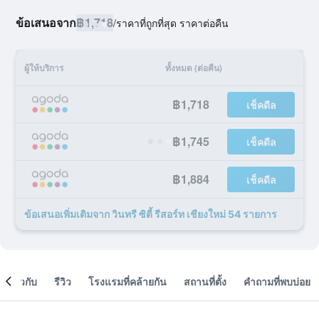
ข้อเสนอจาก
฿1,718
/
ราคาที่ถูกที่สุด ราคาต่อคืน
ผู้ให้บริการ
ทั้งหมด (ต่อคืน)
฿1,718
เช็คดีล
฿1,745
เช็คดีล
฿1,884
เช็คดีล
ข้อเสนอเพิ่มเติมจาก วินทรี ซิตี้ รีสอร์ท เชียงใหม่ 54 รายการ
เกี่ยวกับ
รีวิว
โรงแรมที่คล้ายกัน
สถานที่ตั้ง
คำถามที่พบบ่อย