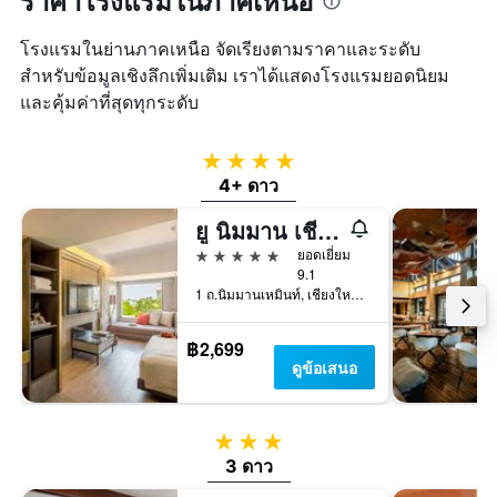
ราคาโรงแรมในภาคเหนือ
โรงแรมในย่านภาคเหนือ จัดเรียงตามราคาและระดับ
สำหรับข้อมูลเชิงลึกเพิ่มเติม เราได้แสดงโรงแรมยอดนิยม
และคุ้มค่าที่สุดทุกระดับ
4 ดาว
4+ ดาว
ยู นิมมาน เชียงใหม่
5 ดาว
ยอดเยี่ยม
9.1
1 ถ.นิมมานเหมินท์, เชียงใหม่, ประเทศไทย
฿2,699
ดูข้อเสนอ
3 ดาว
3 ดาว