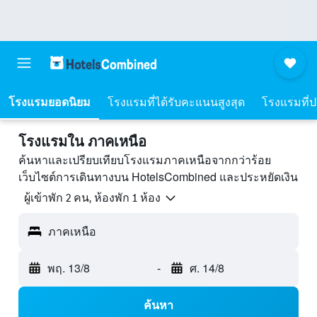
โรงแรมยอดนิยม
โรงแรมที่ได้รับคะแนนสูงสุด
โรงแรมที่ปร
โรงแรมใน ภาคเหนือ
ค้นหาและเปรียบเทียบโรงแรมภาคเหนือจากกว่าร้อย
เว็บไซต์การเดินทางบน HotelsCombined และประหยัดเงิน
ผู้เข้าพัก 2 คน, ห้องพัก 1 ห้อง
ภาคเหนือ
พฤ. 13/8
-
ศ. 14/8
ค้นหา