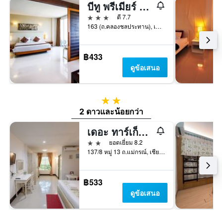
บีทู พรีเมียร์ โฮเทล แอนด์ รีสอร์ท
3 ดาว
ดี 7.7
163 (ถ.คลองชลประทาน), เชียงใหม่, ประเทศไทย
฿433
ดูข้อเสนอ
2 ดาว
2 ดาวและน้อยกว่า
เดอะ ทาร์เก็ต เรสซิเดนซ์ แอนด์ รีสอร์ต
2 ดาว
ยอดเยี่ยม 8.2
137/8 หมู่ 13 ถ.แม่กรณ์, เชียงราย, ประเทศไทย
฿533
ดูข้อเสนอ