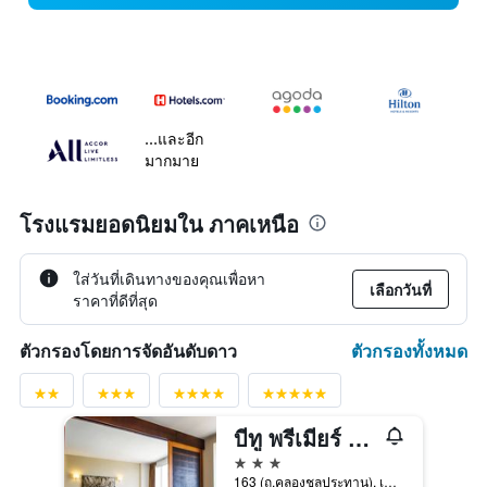
...และอีก
มากมาย
โรงแรมยอดนิยมใน ภาคเหนือ
ใส่วันที่เดินทางของคุณเพื่อหา
เลือกวันที่
ราคาที่ดีที่สุด
ตัวกรองทั้งหมด
ตัวกรองโดยการจัดอันดับดาว
บีทู พรีเมียร์ โฮเทล แอนด์ รีสอร์ท
3 ดาว
163 (ถ.คลองชลประทาน), เชียงใหม่, ประเทศไทย