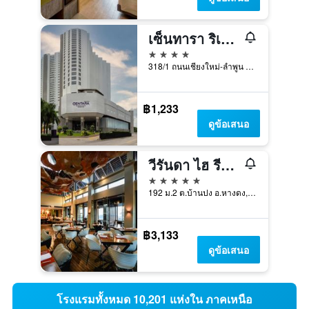
เซ็นทารา ริเวอร์ไซด์ เชียงใหม่
4 ดาว
318/1 ถนนเชียงใหม่-ลำพูน ตำบลวัดเกตุ, เชียงใหม่, ประเทศไทย
฿1,233
ดูข้อเสนอ
วีรันดา ไฮ รีสอร์ท เชียงใหม่ - เอ็มแกลอรี่
5 ดาว
192 ม.2 ต.บ้านปง อ.หางดง, หางดง, ประเทศไทย
฿3,133
ดูข้อเสนอ
โรงแรมทั้งหมด 10,201 แห่งใน ภาคเหนือ