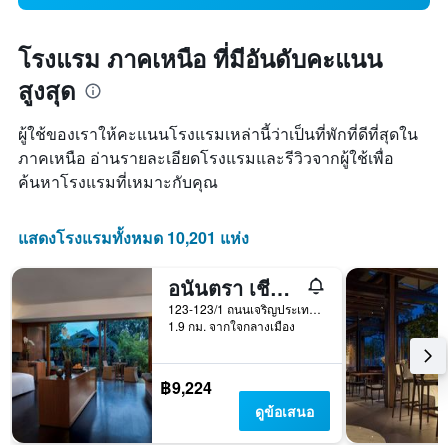
โรงแรม ภาคเหนือ ที่มีอันดับคะแนน
สูงสุด
ผู้ใช้ของเราให้คะแนนโรงแรมเหล่านี้ว่าเป็นที่พักที่ดีที่สุดใน
ภาคเหนือ อ่านรายละเอียดโรงแรมและรีวิวจากผู้ใช้เพื่อ
ค้นหาโรงแรมที่เหมาะกับคุณ
แสดงโรงแรมทั้งหมด 10,201 แห่ง
อนันตรา เชียงใหม่ รีสอร์ท
123-123/1 ถนนเจริญประเทศ, เชียงใหม่, ประเทศไทย
1.9 กม. จากใจกลางเมือง
฿9,224
ดูข้อเสนอ