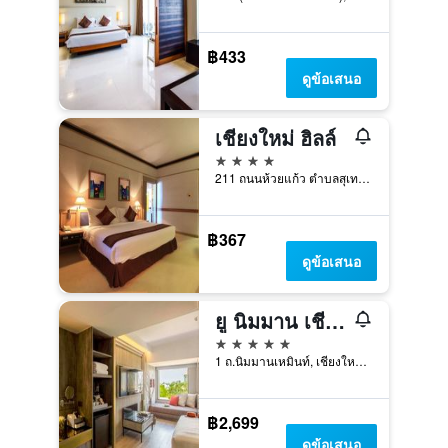
฿433
ดูข้อเสนอ
เชียงใหม่ ฮิลล์
4 ดาว
211 ถนนห้วยแก้ว ตำบลสุเทพ, เชียงใหม่, ประเทศไทย
฿367
ดูข้อเสนอ
ยู นิมมาน เชียงใหม่
5 ดาว
1 ถ.นิมมานเหมินท์, เชียงใหม่, ประเทศไทย
฿2,699
ดูข้อเสนอ