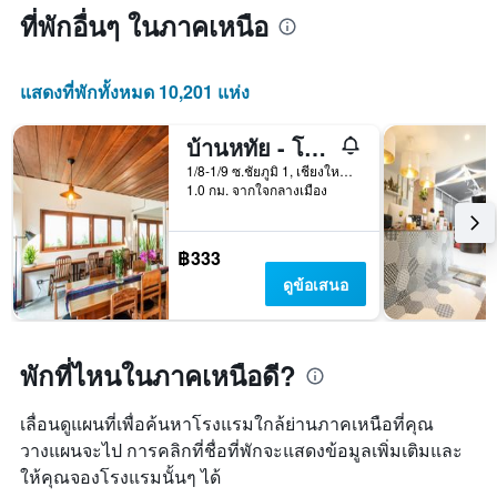
ที่พักอื่นๆ ในภาคเหนือ
แสดงที่พักทั้งหมด 10,201 แห่ง
บ้านหทัย - โฮสเทล
1/8-1/9 ซ.ชัยภูมิ 1, เชียงใหม่, ประเทศไทย
1.0 กม. จากใจกลางเมือง
฿333
ดูข้อเสนอ
พักที่ไหนในภาคเหนือดี?
เลื่อนดูแผนที่เพื่อค้นหาโรงแรมใกล้ย่านภาคเหนือที่คุณ
วางแผนจะไป การคลิกที่ชื่อที่พักจะแสดงข้อมูลเพิ่มเติมและ
ให้คุณจองโรงแรมนั้นๆ ได้