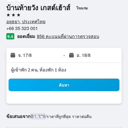
บ้านท้ายวัง เกสต์เฮ้าส์
โรงแรม
3 ดาว
อยุธยา, ประเทศไทย
+66 35 323 001
ยอดเยี่ยม
856 คะแนนที่ผ่านการตรวจสอบ
9.4
จ. 17/8
-
อ. 18/8
ผู้เข้าพัก 2 คน, ห้องพัก 1 ห้อง
ค้นหา
ข้อเสนอจาก
฿1,828
/
ราคาที่ถูกที่สุด ราคาต่อคืน