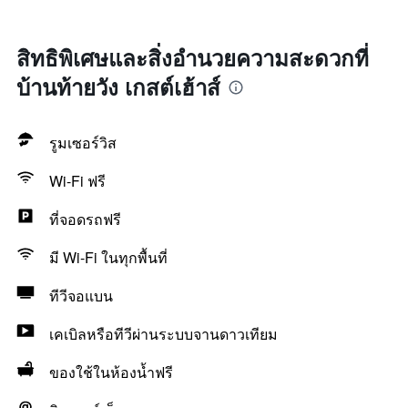
สิทธิพิเศษและสิ่งอำนวยความสะดวกที่
บ้านท้ายวัง เกสต์เฮ้าส์
รูมเซอร์วิส
Wi-Fi ฟรี
ที่จอดรถฟรี
มี Wi-Fi ในทุกพื้นที่
ทีวีจอแบน
เคเบิลหรือทีวีผ่านระบบจานดาวเทียม
ของใช้ในห้องน้ำฟรี