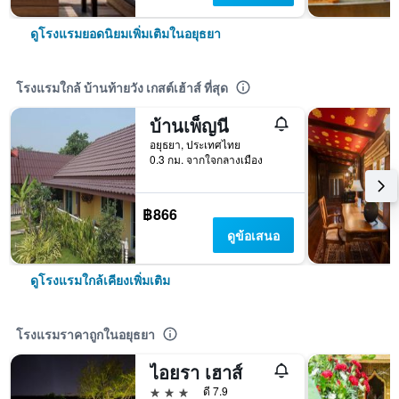
ดูโรงแรมยอดนิยมเพิ่มเติมในอยุธยา
โรงแรมใกล้ บ้านท้ายวัง เกสต์เฮ้าส์ ที่สุด
บ้านเพ็ญนี
อยุธยา, ประเทศไทย
0.3 กม. จากใจกลางเมือง
฿866
ดูข้อเสนอ
ดูโรงแรมใกล้เคียงเพิ่มเติม
โรงแรมราคาถูกในอยุธยา
ไอยรา เฮาส์
3 ดาว
ดี 7.9