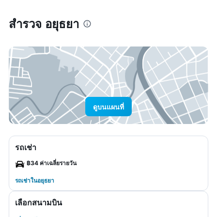
สำรวจ อยุธยา
ดูบนแผนที่
รถเช่า
฿34 ค่าเฉลี่ยรายวัน
รถเช่าในอยุธยา
เลือกสนามบิน