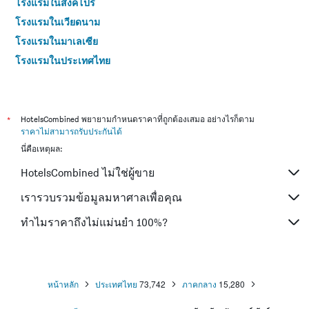
โรงแรมในสิงคโปร์
โรงแรมในเวียดนาม
โรงแรมในมาเลเซีย
โรงแรมในประเทศไทย
*
HotelsCombined พยายามกำหนดราคาที่ถูกต้องเสมอ อย่างไรก็ตาม
ราคาไม่สามารถรับประกันได้
นี่คือเหตุผล:
HotelsCombined ไม่ใช่ผู้ขาย
เรารวบรวมข้อมูลมหาศาลเพื่อคุณ
ทำไมราคาถึงไม่แม่นยำ 100%?
หน้าหลัก
ประเทศไทย
73,742
ภาคกลาง
15,280