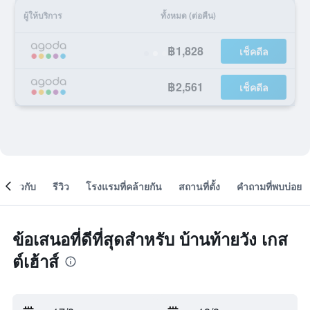
ผู้ให้บริการ
ทั้งหมด (ต่อคืน)
฿1,828
เช็คดีล
฿2,561
เช็คดีล
เกี่ยวกับ
รีวิว
โรงแรมที่คล้ายกัน
สถานที่ตั้ง
คำถามที่พบบ่อย
ข้อเสนอที่ดีที่สุดสำหรับ บ้านท้ายวัง เกส
ต์เฮ้าส์