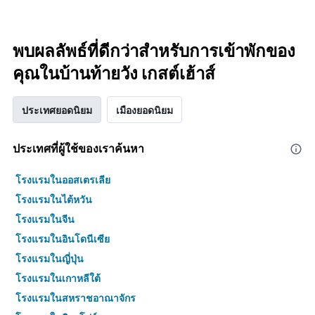
พบผลลัพธ์ที่ดีกว่าสำหรับการเข้าพักของ
คุณในบ้านท้ายวัง เกสต์เฮ้าส์
ประเทศยอดนิยม
เมืองยอดนิยม
ประเทศที่ผู้ใช้ของเราค้นหา
โรงแรมในออสเตรเลีย
โรงแรมในไต้หวัน
โรงแรมในจีน
โรงแรมในอินโดนีเซีย
โรงแรมในญี่ปุ่น
โรงแรมในเกาหลีใต้
โรงแรมในสหราชอาณาจักร