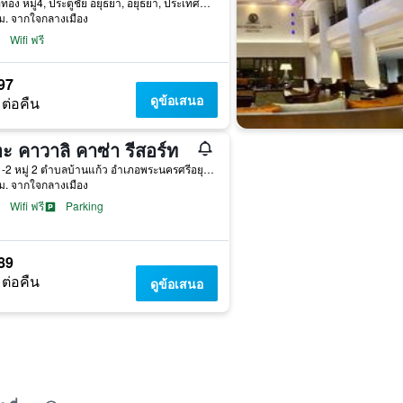
ถนนอู่ทอง หมู่4, ประตูชัย อยุธยา, อยุธยา, ประเทศไทย
ม. จากใจกลางเมือง
Wifi ฟรี
97
ดูข้อเสนอ
 ต่อคืน
ะ คาวาลิ คาซ่า รีสอร์ท
139/1-2 หมู่ 2 ตำบลบ้านแก้ว อำเภอพระนครศรีอยุธยา อยุธยา, อยุธยา, ประเทศไทย
ม. จากใจกลางเมือง
Wifi ฟรี
Parking
89
 ต่อคืน
ดูข้อเสนอ