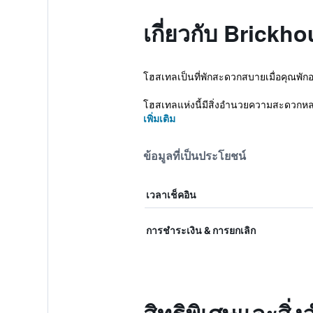
เกี่ยวกับ Brickh
โฮสเทลเป็นที่พักสะดวกสบายเมื่อคุณพักอย
โฮสเทลแห่งนี้มีสิ่งอำนวยความสะดวกหลาก
เพิ่มเติม
ข้อมูลที่เป็นประโยชน์
เวลาเช็คอิน
การชำระเงิน & การยกเลิก