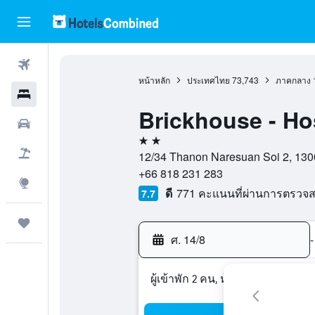
ตั๋วเครื่องบิน
หน้าหลัก
ประเทศไทย
73,743
ภาคกลาง
โรงแรม
Brickhouse - Ho
รถเช่า
2 ดาว
เที่ยวบิน+โรงแรม
12/34 Thanon Naresuan Soi 2, 130
+66 818 231 283
สำรวจ
ดี
771 คะแนนที่ผ่านการตรวจ
7.7
ทริป
ศ. 14/8
-
ผู้เข้าพัก 2 คน, ห้องพัก 1 ห้อง