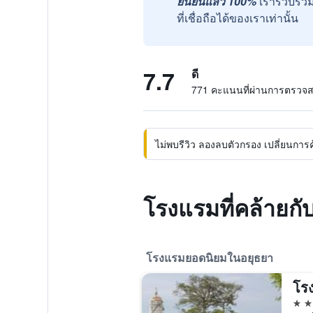
ยืนยันแล้ว 100%
เรารวบรวม
ที่เชื่อถือได้ของเราเท่านั้น
7.7
ดี
771 คะแนนที่ผ่านการตรวจ
ไม่พบรีวิว ลองลบตัวกรอง เปลี่ยนการค้น
โรงแรมที่คล้ายกั
โรงแรมยอดนิยมในอยุธยา
โร
4 ด