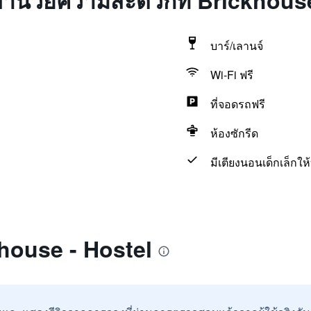
่งอำนวยความสะดวกที่ Brickhous
บาร์/เลานจ์
Wi-Fi ฟรี
ที่จอดรถฟรี
ห้องซักรีด
มีเตียงนอนเด็กเล็กให
khouse - Hostel