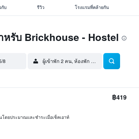
ยวกับ
รีวิว
โรงแรมที่คล้ายกัน
ดสำหรับ Brickhouse - Hostel
5/8
ผู้เข้าพัก 2 คน, ห้องพัก 1 ห้อง
฿419
ิ่นโดยประมาณและชำระเมื่อเช็คเอาท์