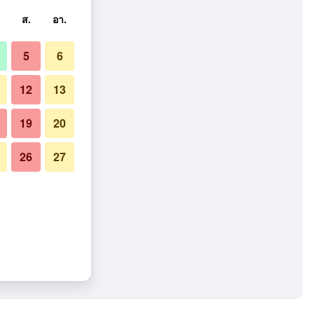
ส.
อา.
5
6
12
13
19
20
26
27