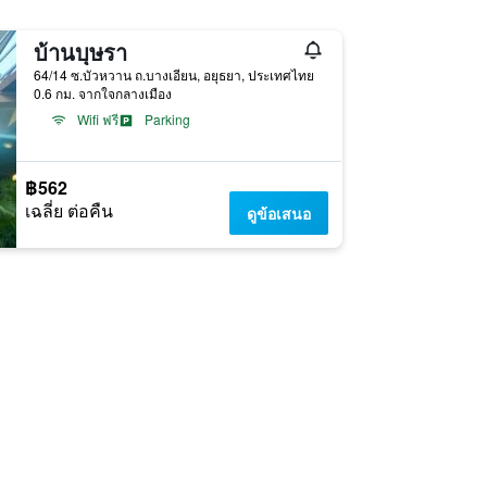
บ้านบุษรา
64/14 ซ.บัวหวาน ถ.บางเอียน, อยุธยา, ประเทศไทย
0.6 กม. จากใจกลางเมือง
Wifi ฟรี
Parking
฿562
เฉลี่ย ต่อคืน
ดูข้อเสนอ