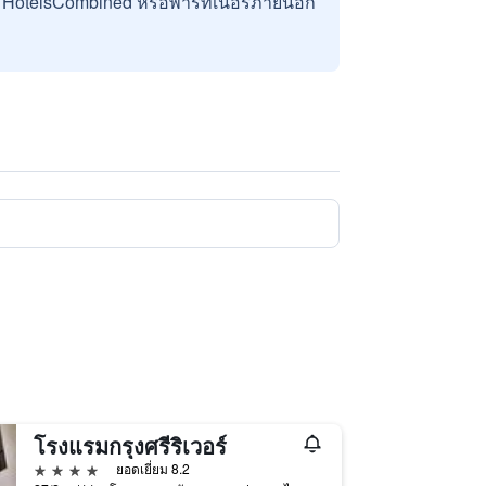
บ HotelsCombined หรือพาร์ทเนอร์ภายนอก
โรงแรมกรุงศรีริเวอร์
4 ดาว
ยอดเยี่ยม 8.2