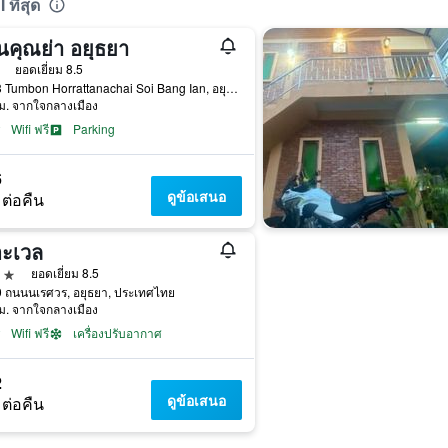
ที่สุด
นคุณย่า อยุธยา
าว
ยอดเยี่ยม 8.5
61/13 Tumbon Horrattanachai Soi Bang Ian, อยุธยา, ประเทศไทย
ม. จากใจกลางเมือง
Wifi ฟรี
Parking
6
ดูข้อเสนอ
 ต่อคืน
อะเวล
าว
ยอดเยี่ยม 8.5
0 ถนนนเรศวร, อยุธยา, ประเทศไทย
ม. จากใจกลางเมือง
Wifi ฟรี
เครื่องปรับอากาศ
2
ดูข้อเสนอ
 ต่อคืน