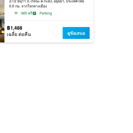
27/2 หมุ่11 ถ.โรจนะ ต.กะมัง, อยุธยา, ประเทศไทย
0.0 กม. จากใจกลางเมือง
Wifi ฟรี
Parking
฿1,488
ดูข้อเสนอ
เฉลี่ย ต่อคืน