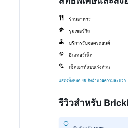
สิทธิพิเศษและสิ
ร้านอาหาร
รูมเซอร์วิส
บริการรับจอดรถยนต์
อินเทอร์เน็ต
เช็คเอาท์แบบเร่งด่วน
แสดงทั้งหมด 48 สิ่งอำนวยความสะดวก
รีวิวสำหรับ Bric