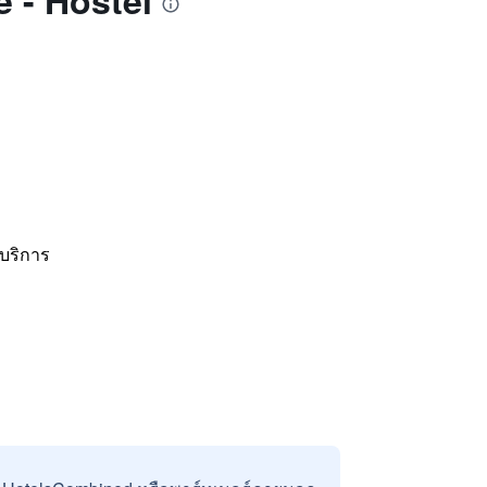
e - Hostel
้บริการ