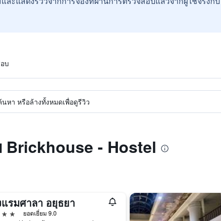
และแสดงรีวิวจากการจองที่ผ่านการตรวจสอบแล้วจากผู้ใช้จริงกั
สอบ
หา หรือล้างทั้งหมดเพื่อดูรีวิว
บ Brickhouse - Hostel
งแรมศาลา อยุธยา
าว
ยอดเยี่ยม 9.0