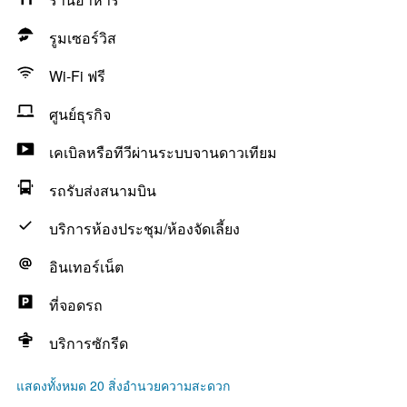
รูมเซอร์วิส
Wi-Fi ฟรี
ศูนย์ธุรกิจ
เคเบิลหรือทีวีผ่านระบบจานดาวเทียม
รถรับส่งสนามบิน
บริการห้องประชุม/ห้องจัดเลี้ยง
อินเทอร์เน็ต
ที่จอดรถ
บริการซักรีด
แสดงทั้งหมด 20 สิ่งอำนวยความสะดวก