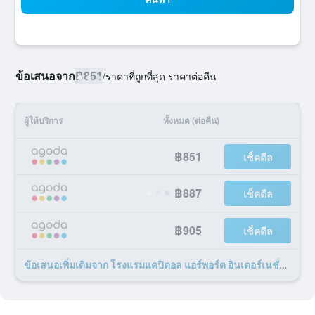
ข้อเสนอจาก
฿851
/
ราคาที่ถูกที่สุด ราคาต่อคืน
ผู้ให้บริการ
ทั้งหมด (ต่อคืน)
฿851
เช็คดีล
฿887
เช็คดีล
฿905
เช็คดีล
ข้อเสนอเพิ่มเติมจาก โรงแรมแคปิตอล แอร์พอร์ต อินเตอร์เนชั่นแนล 8 รายการ