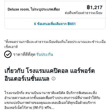
฿1,217
Deluxe room, ไม่ระบุประเภทเตียง
ต่อคืนพร้อมค่าธรรมเนียม
6 ข้อเสนอเพิ่มเติมจาก ฿851
*
ทั้งหมดรวมภาษีและค่าธรรมเนียมท้องถิ่นโดยประมาณและชำระเมื่อ
เช็คเอาท์
ราคาที่ดีที่สุด
รับประกัน
เกี่ยวกับ โรงแรมแคปิตอล แอร์พอร์ต
อินเตอร์เนชั่นแนล
โรงแรมปักกิ่ง สนามบินนานาชาติแคปิตัล มีบริการพิเศษและสิ่ง
อำนวยความสะดวกชั้นยอดเพื่อสร้างประสบการณ์ที่น่าจดจำให้กับ
แขกแบ่งปันภาพถ่ายของคุณและตอบอีเมลได้ทุกเมื่อด้วยบริการ
อินเทอร์เน็ตไร้สาย (Wi-Fi) ฟรีข...