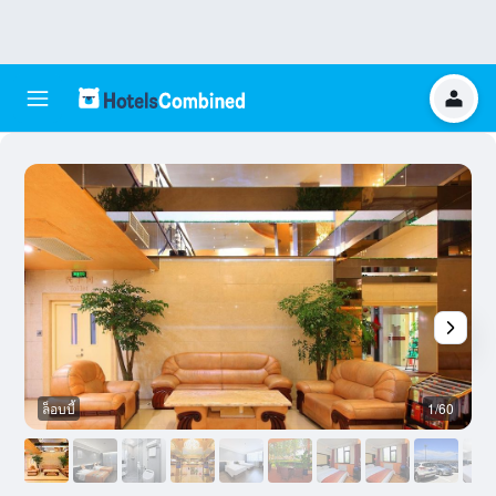
ล็อบบี้
1/60