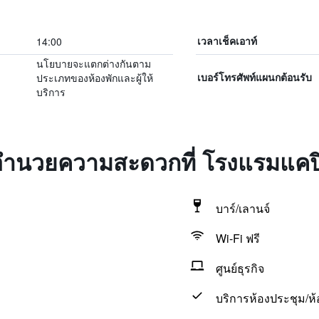
14:00
เวลาเช็คเอาท์
นโยบายจะแตกต่างกันตาม
ประเภทของห้องพักและผู้ให้
เบอร์โทรศัพท์แผนกต้อนรับ
บริการ
่งอำนวยความสะดวกที่ โรงแรมแคป
บาร์/เลานจ์
Wi-Fi ฟรี
ศูนย์ธุรกิจ
บริการห้องประชุม/ห้อ