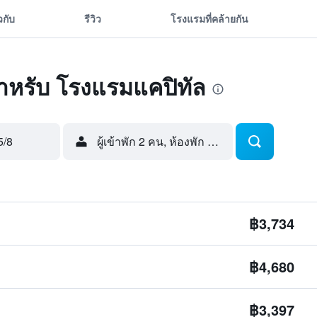
ยวกับ
รีวิว
โรงแรมที่คล้ายกัน
ดสำหรับ โรงแรมแคปิทัล
5/8
ผู้เข้าพัก 2 คน, ห้องพัก 1 ห้อง
฿3,734
฿4,680
฿3,397