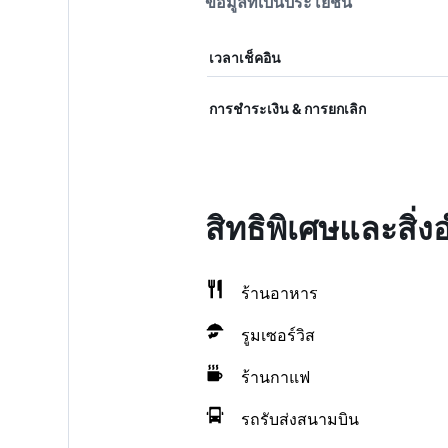
ข้อมูลที่เป็นประโยชน์
เวลาเช็คอิน
การชำระเงิน & การยกเลิก
สิทธิพิเศษและสิ
ร้านอาหาร
รูมเซอร์วิส
ร้านกาแฟ
รถรับส่งสนามบิน