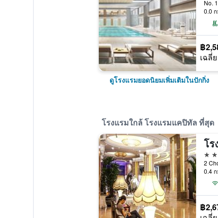
No. 1
0.0 ก
฿2,5
เฉลี่ย
ดูโรงแรมยอดนิยมเพิ่มเติมในปักกิ่ง
โรงแรมใกล้ โรงแรมแคปิทัล ที่สุด
4 ด
0.4 ก
฿2,6
เฉลี่ย