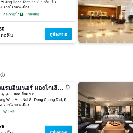
 Yi Jing Road Terminal 3, ปักกิ่ง, จีน
ม. จากใจกลางเมือง
สระว่ายน้ำ
Parking
80
ดูข้อเสนอ
 ต่อคืน
โรงแรมอินเนอร์ มองโกเลีย แกรนด์ หวังฟูจิง
าว
ยอดเยี่ยม 9.2
2 Chong Wen Men Nei St, Dong Cheng Dist, ปักกิ่ง, จีน
ม. จากใจกลางเมือง
Wifi ฟรี
79
ดูข้อเสนอ
 ต่อคืน