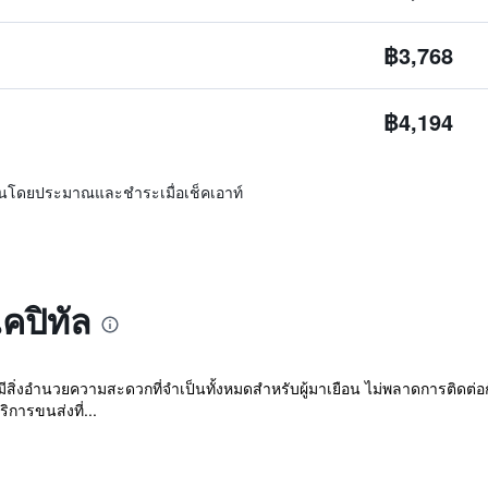
฿3,768
฿4,194
ิ่นโดยประมาณและชำระเมื่อเช็คเอาท์
คปิทัล
มีสิ่งอำนวยความสะดวกที่จำเป็นทั้งหมดสำหรับผู้มาเยือน ไม่พลาดการติดต่อกั
การขนส่งที่...