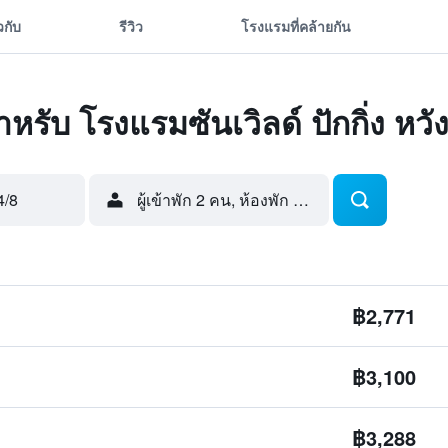
ยวกับ
รีวิว
โรงแรมที่คล้ายกัน
ำหรับ โรงแรมซันเวิลด์ ปักกิ่ง หวังฟ
4/8
ผู้เข้าพัก 2 คน, ห้องพัก 1 ห้อง
฿2,771
฿3,100
฿3,288