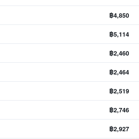
฿4,850
฿5,114
฿2,460
฿2,464
฿2,519
฿2,746
฿2,927