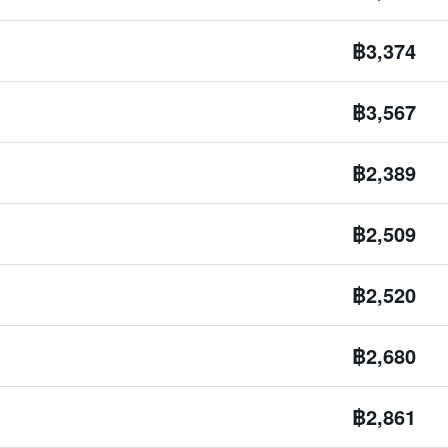
฿3,374
฿3,567
฿2,389
฿2,509
฿2,520
฿2,680
฿2,861