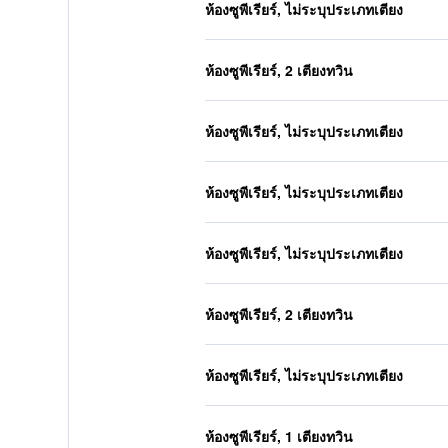
ห้องซูพีเรียร์, ไม่ระบุประเภทเตียง
ห้องซูพีเรียร์, 2 เตียงทวิน
ห้องซูพีเรียร์, ไม่ระบุประเภทเตียง
ห้องซูพีเรียร์, ไม่ระบุประเภทเตียง
ห้องซูพีเรียร์, ไม่ระบุประเภทเตียง
ห้องซูพีเรียร์, 2 เตียงทวิน
ห้องซูพีเรียร์, ไม่ระบุประเภทเตียง
ห้องซูพีเรียร์, 1 เตียงทวิน