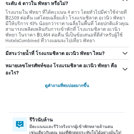
ระดับ 4 ดาวใน พัทยา หรือไม่?
โรงแรมใน พัทยา ที่ได้คะแนน 4 ดาว โดยทั่วไปมีค่าใช้จ่ายที่
฿2,509 ต่อคืน แต่โดยเฉลี่ยแล้ว โรงแรมชิลาต อเวนิว พัทยา
มีให้บริการ 43% น้อยกว่าราคาเฉลี่ยในพื้นที่ โดยปกติแล้วคุณ
สามารถเพลิดเพลินกับการเข้าพักที่ โรงแรมชิลาต อเวนิว
พัทยา ในราคา ฿1,464 ต่อคืน นี่เป็นข้อเสนอที่ดีสำหรับผู้ใช้
HotelsCombined ที่วางแผนจะไปเที่ยว พัทยา
มีสระว่ายน้ำที่ โรงแรมชิลาต อเวนิว พัทยา ไหม?
หมายเลขโทรศัพท์ของ โรงแรมชิลาต อเวนิว พัทยา คือ
อะไร?
ดูคำถามที่พบบ่อยมากขึ้น
รีวิวนับล้าน
มีคะแนนและรีวิวจริงจากผู้เข้าพักหลายล้านคน
เช่นเดียวกับคุณ จองที่พักสุดประทับใจได้อย่างมั่นใจ!