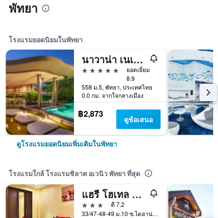
พัทยา
โรงแรมยอดนิยมในพัทยา
นาวาน่า เนเจอร์ เอสเคป
5 ดาว
ยอดเยี่ยม
8.9
558 ม.5, พัทยา, ประเทศไทย
0.0 กม. จากใจกลางเมือง
฿2,873
ดูข้อเสนอ
ดูโรงแรมยอดนิยมเพิ่มเติมในพัทยา
โรงแรมใกล้ โรงแรมชิลาต อเวนิว พัทยา ที่สุด
แฮรี โฮเทล บาร์ แอนด์ เรสเทอรองต์
3 ดาว
ดี 7.2
33/47-48-49 ม.10 ซ.ไดอาน่า อินน์, พัทยา, ประเทศไทย