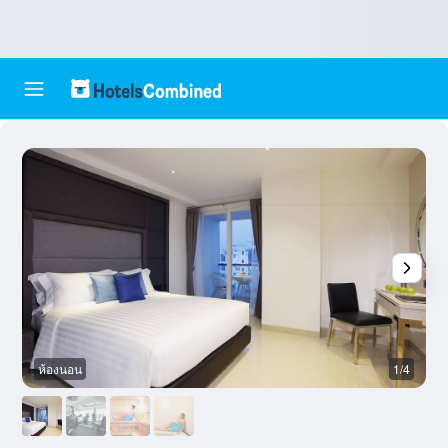
ห้องนอน
1/4
ย