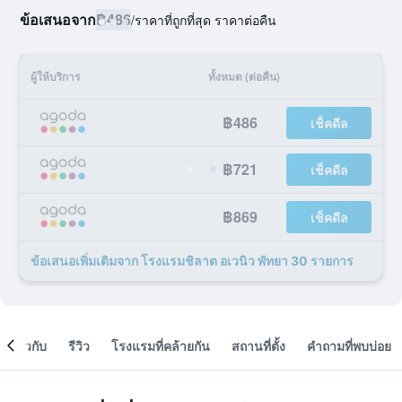
ข้อเสนอจาก
฿486
/
ราคาที่ถูกที่สุด ราคาต่อคืน
ผู้ให้บริการ
ทั้งหมด (ต่อคืน)
฿486
เช็คดีล
฿721
เช็คดีล
฿869
เช็คดีล
ข้อเสนอเพิ่มเติมจาก โรงแรมชิลาต อเวนิว พัทยา 30 รายการ
เกี่ยวกับ
รีวิว
โรงแรมที่คล้ายกัน
สถานที่ตั้ง
คำถามที่พบบ่อย