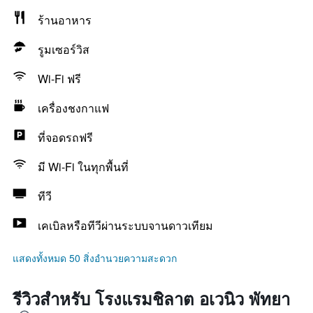
ร้านอาหาร
รูมเซอร์วิส
Wi-Fi ฟรี
เครื่องชงกาแฟ
ที่จอดรถฟรี
มี Wi-Fi ในทุกพื้นที่
ทีวี
เคเบิลหรือทีวีผ่านระบบจานดาวเทียม
แสดงทั้งหมด 50 สิ่งอำนวยความสะดวก
รีวิวสำหรับ โรงแรมชิลาต อเวนิว พัทยา