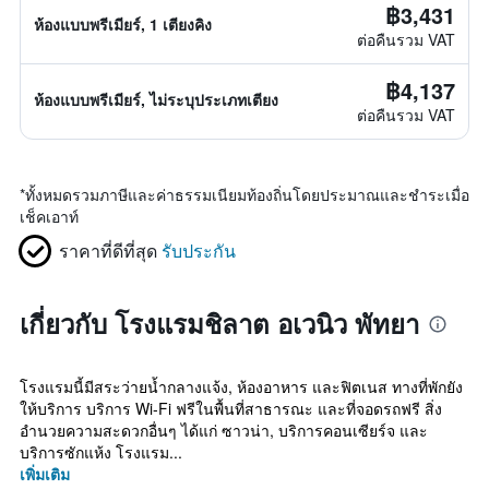
฿3,431
ห้องแบบพรีเมียร์, 1 เตียงคิง
ต่อคืนรวม VAT
฿4,137
ห้องแบบพรีเมียร์, ไม่ระบุประเภทเตียง
ต่อคืนรวม VAT
*
ทั้งหมดรวมภาษีและค่าธรรมเนียมท้องถิ่นโดยประมาณและชำระเมื่อ
เช็คเอาท์
ราคาที่ดีที่สุด
รับประกัน
เกี่ยวกับ โรงแรมชิลาต อเวนิว พัทยา
โรงแรมนี้มีสระว่ายน้ำกลางแจ้ง, ห้องอาหาร และฟิตเนส ทางที่พักยัง
ให้บริการ บริการ Wi-Fi ฟรีในพื้นที่สาธารณะ และที่จอดรถฟรี สิ่ง
อำนวยความสะดวกอื่นๆ ได้แก่ ซาวน่า, บริการคอนเซียร์จ และ
บริการซักแห้ง โรงแรม...
เพิ่มเติม