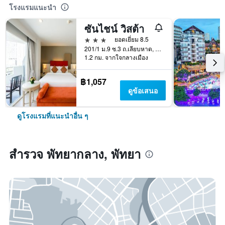
โรงแรมแนะนำ
ซันไชน์ วิสต้า
3 ดาว
ยอดเยี่ยม 8.5
201/1 ม.9 ซ.3 ถ.เลียบหาด, พัทยา, ประเทศไทย
1.2 กม. จากใจกลางเมือง
฿1,057
ดูข้อเสนอ
ดูโรงแรมที่แนะนำอื่น ๆ
สำรวจ พัทยากลาง, พัทยา