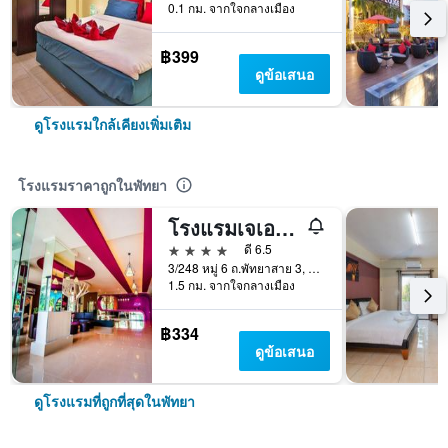
0.1 กม. จากใจกลางเมือง
฿399
ดูข้อเสนอ
ดูโรงแรมใกล้เคียงเพิ่มเติม
โรงแรมราคาถูกในพัทยา
โรงแรมเจเอวิลล่า
4 ดาว
ดี 6.5
3/248 หมู่ 6 ถ.พัทยาสาย 3, พัทยา, ประเทศไทย
1.5 กม. จากใจกลางเมือง
฿334
ดูข้อเสนอ
ดูโรงแรมที่ถูกที่สุดในพัทยา