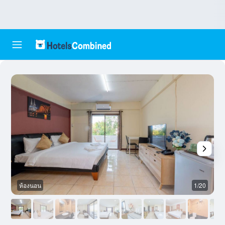
ห้องนอน
1/20