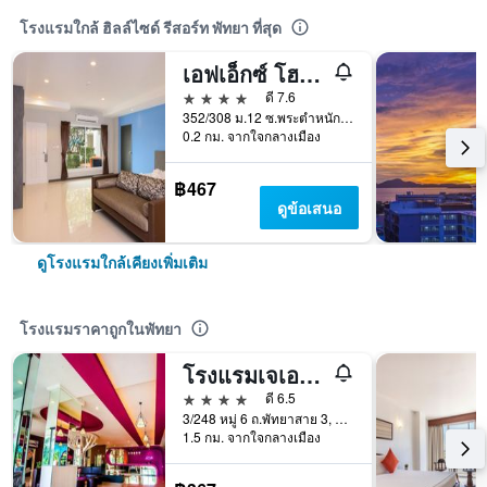
โรงแรมใกล้ ฮิลล์ไซด์ รีสอร์ท พัทยา ที่สุด
เอฟเอ็กซ์ โฮเทล พัทยา
4 ดาว
ดี 7.6
352/308 ม.12 ซ.พระตำหนัก 4, พัทยา, ประเทศไทย
0.2 กม. จากใจกลางเมือง
฿467
ดูข้อเสนอ
ดูโรงแรมใกล้เคียงเพิ่มเติม
โรงแรมราคาถูกในพัทยา
โรงแรมเจเอวิลล่า
4 ดาว
ดี 6.5
3/248 หมู่ 6 ถ.พัทยาสาย 3, พัทยา, ประเทศไทย
1.5 กม. จากใจกลางเมือง