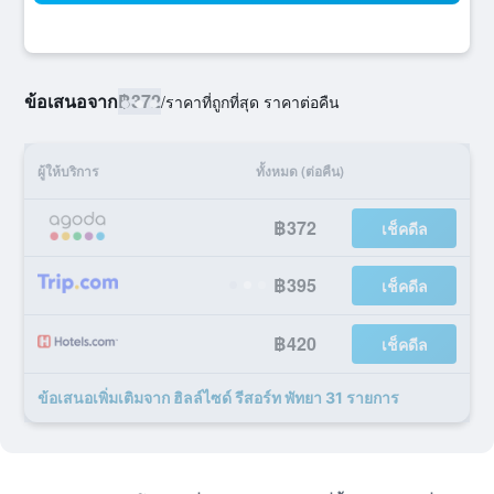
ข้อเสนอจาก
฿372
/
ราคาที่ถูกที่สุด ราคาต่อคืน
ผู้ให้บริการ
ทั้งหมด (ต่อคืน)
฿372
เช็คดีล
฿395
เช็คดีล
฿420
เช็คดีล
ข้อเสนอเพิ่มเติมจาก ฮิลล์ไซด์ รีสอร์ท พัทยา 31 รายการ