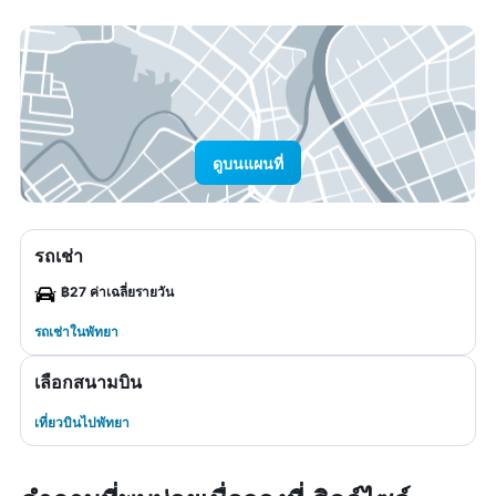
ดูบนแผนที่
รถเช่า
฿27 ค่าเฉลี่ยรายวัน
รถเช่าในพัทยา
เลือกสนามบิน
เที่ยวบินไปพัทยา