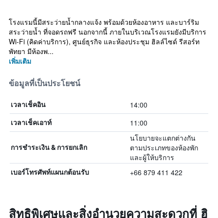
โรงแรมนี้มีสระว่ายน้ำกลางแจ้ง พร้อมด้วยห้องอาหาร และบาร์ริม
สระว่ายน้ำ ที่จอดรถฟรี นอกจากนี้ ภายในบริเวณโรงแรมยังมีบริการ
Wi-Fi (คิดค่าบริการ), ศูนย์ธุรกิจ และห้องประชุม ฮิลล์ไซด์ รีสอร์ท
พัทยา มีห้องพ...
เพิ่มเติม
ข้อมูลที่เป็นประโยชน์
14:00
เวลาเช็คอิน
11:00
เวลาเช็คเอาท์
นโยบายจะแตกต่างกัน
ตามประเภทของห้องพัก
การชำระเงิน & การยกเลิก
และผู้ให้บริการ
+66 879 411 422
เบอร์โทรศัพท์แผนกต้อนรับ
สิทธิพิเศษและสิ่งอำนวยความสะดวกที่ ฮิ