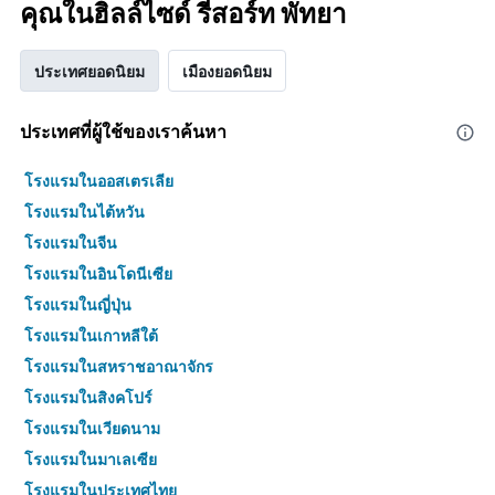
คุณในฮิลล์ไซด์ รีสอร์ท พัทยา
ประเทศยอดนิยม
เมืองยอดนิยม
ประเทศที่ผู้ใช้ของเราค้นหา
โรงแรมในออสเตรเลีย
โรงแรมในไต้หวัน
โรงแรมในจีน
โรงแรมในอินโดนีเซีย
โรงแรมในญี่ปุ่น
โรงแรมในเกาหลีใต้
โรงแรมในสหราชอาณาจักร
โรงแรมในสิงคโปร์
โรงแรมในเวียดนาม
โรงแรมในมาเลเซีย
โรงแรมในประเทศไทย