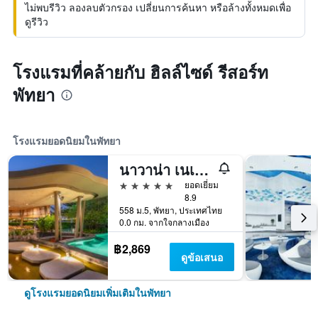
ไม่พบรีวิว ลองลบตัวกรอง เปลี่ยนการค้นหา หรือล้างทั้งหมดเพื่อ
ดูรีวิว
โรงแรมที่คล้ายกับ ฮิลล์ไซด์ รีสอร์ท
พัทยา
โรงแรมยอดนิยมในพัทยา
นาวาน่า เนเจอร์ เอสเคป
5 ดาว
ยอดเยี่ยม
8.9
558 ม.5, พัทยา, ประเทศไทย
0.0 กม. จากใจกลางเมือง
฿2,869
ดูข้อเสนอ
ดูโรงแรมยอดนิยมเพิ่มเติมในพัทยา