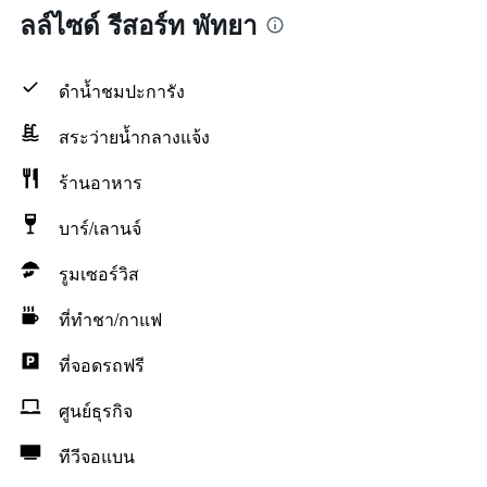
ลล์ไซด์ รีสอร์ท พัทยา
ดำน้ำชมปะการัง
สระว่ายน้ำกลางแจ้ง
ร้านอาหาร
บาร์/เลานจ์
รูมเซอร์วิส
ที่ทำชา/กาแฟ
ที่จอดรถฟรี
ศูนย์ธุรกิจ
ทีวีจอแบน