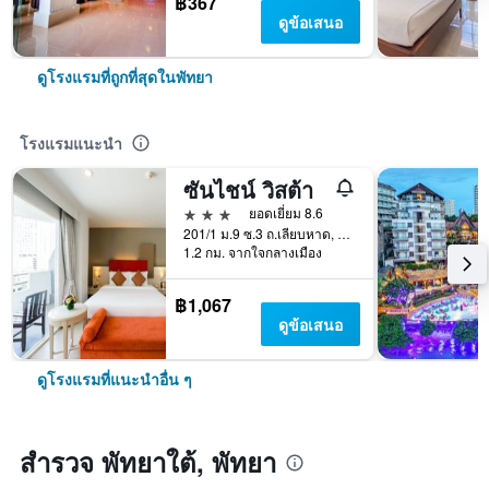
฿367
ดูข้อเสนอ
ดูโรงแรมที่ถูกที่สุดในพัทยา
โรงแรมแนะนำ
ซันไชน์ วิสต้า
3 ดาว
ยอดเยี่ยม 8.6
201/1 ม.9 ซ.3 ถ.เลียบหาด, พัทยา, ประเทศไทย
1.2 กม. จากใจกลางเมือง
฿1,067
ดูข้อเสนอ
ดูโรงแรมที่แนะนำอื่น ๆ
สำรวจ พัทยาใต้, พัทยา