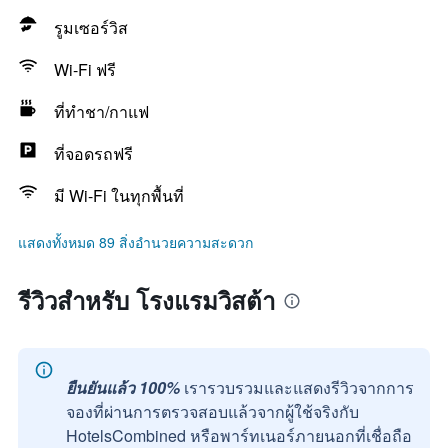
รูมเซอร์วิส
Wi-Fi ฟรี
ที่ทำชา/กาแฟ
ที่จอดรถฟรี
มี Wi-Fi ในทุกพื้นที่
แสดงทั้งหมด 89 สิ่งอำนวยความสะดวก
รีวิวสำหรับ โรงแรมวิสต้า
ยืนยันแล้ว 100%
เรารวบรวมและแสดงรีวิวจากการ
จองที่ผ่านการตรวจสอบแล้วจากผู้ใช้จริงกับ
HotelsCombined หรือพาร์ทเนอร์ภายนอกที่เชื่อถือ