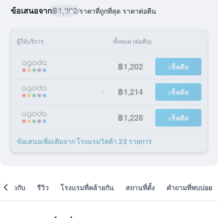
ข้อเสนอจาก
฿1,202
/
ราคาที่ถูกที่สุด ราคาต่อคืน
ผู้ให้บริการ
ทั้งหมด (ต่อคืน)
฿1,202
เช็คดีล
฿1,214
เช็คดีล
฿1,228
เช็คดีล
ข้อเสนอเพิ่มเติมจาก โรงแรมวิสต้า 23 รายการ
เกี่ยวกับ
รีวิว
โรงแรมที่คล้ายกัน
สถานที่ตั้ง
คำถามที่พบบ่อย