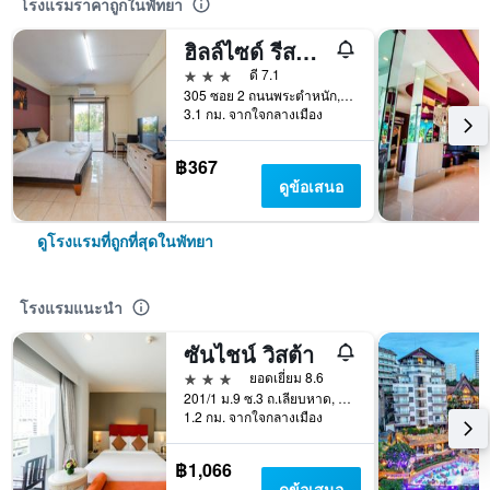
โรงแรมราคาถูกในพัทยา
ฮิลล์ไซด์ รีสอร์ท พัทยา
3 ดาว
ดี 7.1
305 ซอย 2 ถนนพระตำหนัก, พัทยา, ประเทศไทย
3.1 กม. จากใจกลางเมือง
฿367
ดูข้อเสนอ
ดูโรงแรมที่ถูกที่สุดในพัทยา
โรงแรมแนะนำ
ซันไชน์ วิสต้า
3 ดาว
ยอดเยี่ยม 8.6
201/1 ม.9 ซ.3 ถ.เลียบหาด, พัทยา, ประเทศไทย
1.2 กม. จากใจกลางเมือง
฿1,066
ดูข้อเสนอ