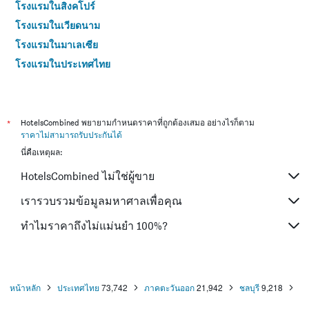
โรงแรมในสิงคโปร์
โรงแรมในเวียดนาม
โรงแรมในมาเลเซีย
โรงแรมในประเทศไทย
*
HotelsCombined พยายามกำหนดราคาที่ถูกต้องเสมอ อย่างไรก็ตาม
ราคาไม่สามารถรับประกันได้
นี่คือเหตุผล:
HotelsCombined ไม่ใช่ผู้ขาย
เรารวบรวมข้อมูลมหาศาลเพื่อคุณ
ทำไมราคาถึงไม่แม่นยำ 100%?
หน้าหลัก
ประเทศไทย
73,742
ภาคตะวันออก
21,942
ชลบุรี
9,218