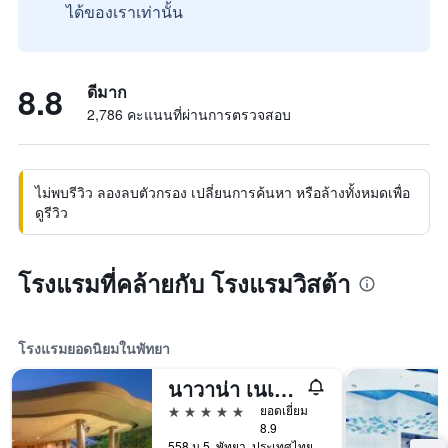
ได้ของเราเท่านั้น
8.8
ดีมาก
2,786 คะแนนที่ผ่านการตรวจสอบ
ไม่พบรีวิว ลองลบตัวกรอง เปลี่ยนการค้นหา หรือล้างทั้งหมดเพื่อ
ดูรีวิว
โรงแรมที่คล้ายกับ โรงแรมวิสต้า
โรงแรมยอดนิยมในพัทยา
นาวาน่า เนเจอร์ เอสเคป
5 ดาว
ยอดเยี่ยม
8.9
558 ม.5, พัทยา, ประเทศไทย