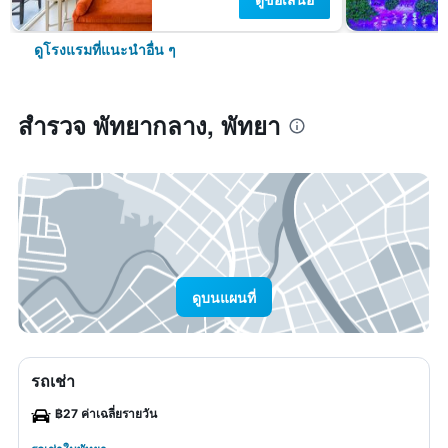
ดูโรงแรมที่แนะนำอื่น ๆ
สำรวจ พัทยากลาง, พัทยา
ดูบนแผนที่
รถเช่า
฿27 ค่าเฉลี่ยรายวัน