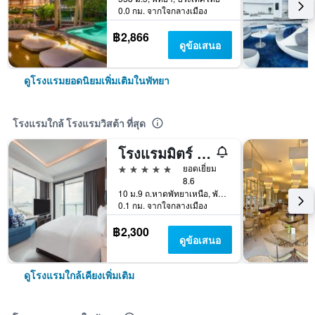
0.0 กม. จากใจกลางเมือง
฿2,866
ดูข้อเสนอ
ดูโรงแรมยอดนิยมเพิ่มเติมในพัทยา
โรงแรมใกล้ โรงแรมวิสต้า ที่สุด
โรงแรมมิตร์ พัทยา
5 ดาว
ยอดเยี่ยม
8.6
10 ม.9 ถ.หาดพัทยาเหนือ, พัทยา, ประเทศไทย
0.1 กม. จากใจกลางเมือง
฿2,300
ดูข้อเสนอ
ดูโรงแรมใกล้เคียงเพิ่มเติม