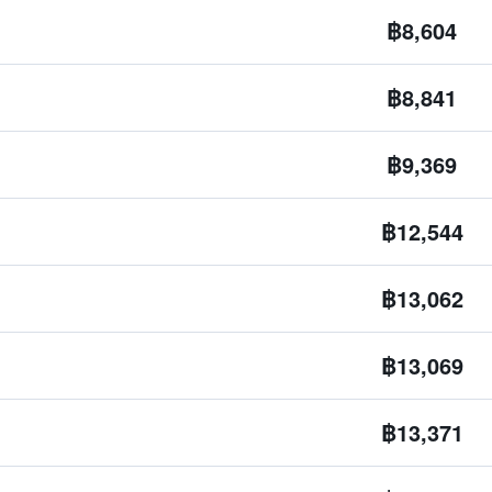
฿8,604
฿8,841
฿9,369
฿12,544
฿13,062
฿13,069
฿13,371