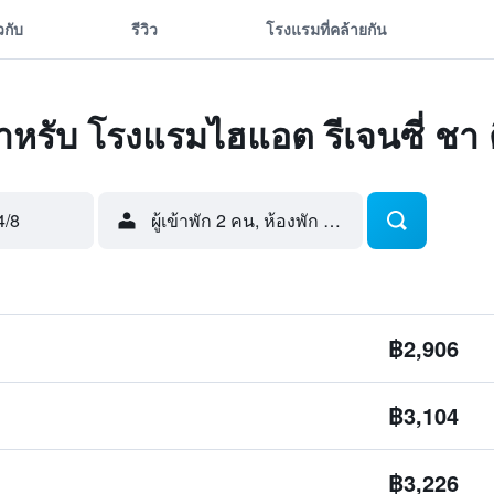
ยวกับ
รีวิว
โรงแรมที่คล้ายกัน
ดสำหรับ โรงแรมไฮแอต รีเจนซี่ ชา 
4/8
ผู้เข้าพัก 2 คน, ห้องพัก 1 ห้อง
฿2,906
฿3,104
฿3,226