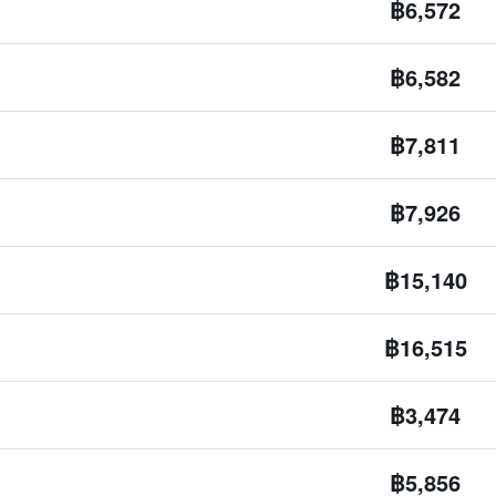
฿6,572
฿6,582
฿7,811
฿7,926
฿15,140
฿16,515
฿3,474
฿5,856