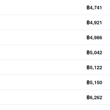
฿4,741
฿4,921
฿4,986
฿5,042
฿5,122
฿5,150
฿6,262