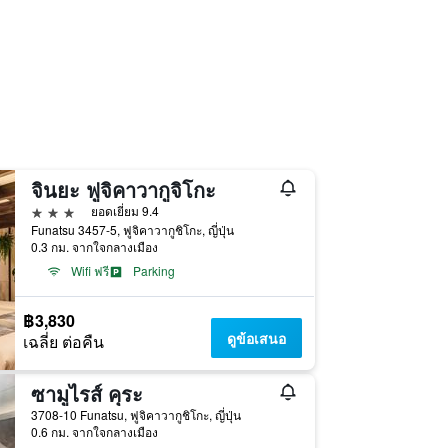
จินยะ ฟูจิคาวากูจิโกะ
3 ดาว
ยอดเยี่ยม 9.4
Funatsu 3457-5, ฟูจิคาวากูชิโกะ, ญี่ปุ่น
0.3 กม. จากใจกลางเมือง
Wifi ฟรี
Parking
฿3,830
ดูข้อเสนอ
เฉลี่ย ต่อคืน
ซามูไรส์ คุระ
3708-10 Funatsu, ฟูจิคาวากูชิโกะ, ญี่ปุ่น
0.6 กม. จากใจกลางเมือง