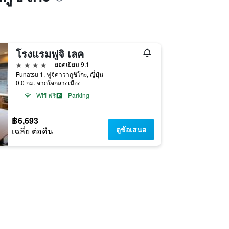
โรงแรมฟูจิ เลค
4 ดาว
ยอดเยี่ยม 9.1
Funatsu 1, ฟูจิคาวากูชิโกะ, ญี่ปุ่น
0.0 กม. จากใจกลางเมือง
Wifi ฟรี
Parking
฿6,693
ดูข้อเสนอ
เฉลี่ย ต่อคืน