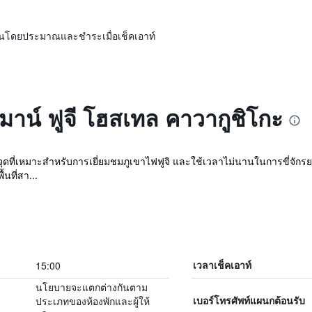
ิ่นโดยประมาณและชำระเมื่อเช็คเอาท์
เมาน์ ฟูจี โฮสเทล คาวากูชิโกะ
ป็นจุดที่เหมาะสำหรับการเยี่ยมชมภูเขาไฟฟูจิ และใช้เวลาไม่นานในการขี่จักร
้นที่สา...
15:00
เวลาเช็คเอาท์
นโยบายจะแตกต่างกันตาม
ประเภทของห้องพักและผู้ให้
เบอร์โทรศัพท์แผนกต้อนรับ