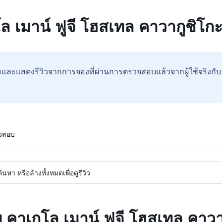
โล เมาน์ ฟูจี โฮสเทล คาวากูชิโก
และแสดงรีวิวจากการจองที่ผ่านการตรวจสอบแล้วจากผู้ใช้จริงกั
วจสอบ
หา หรือล้างทั้งหมดเพื่อดูรีวิว
บ คาเกโล เมาน์ ฟูจี โฮสเทล คาวา