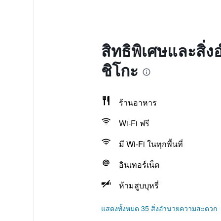
สิทธิพิเศษและสิ่
ชิโกะ
ร้านอาหาร
Wi-Fi ฟรี
มี Wi-Fi ในทุกพื้นที่
อินเทอร์เน็ต
ห้ามสูบบุหรี่
แสดงทั้งหมด 35 สิ่งอำนวยความสะดวก