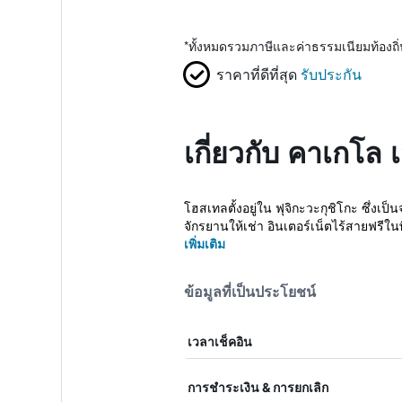
*
ทั้งหมดรวมภาษีและค่าธรรมเนียมท้องถ
ราคาที่ดีที่สุด
รับประกัน
เกี่ยวกับ คาเกโล 
โฮสเทลตั้งอยู่ใน ฟุจิกะวะกุชิโกะ ซึ่งเ
จักรยานให้เช่า อินเตอร์เน็ตไร้สายฟรีในพื
เพิ่มเติม
ข้อมูลที่เป็นประโยชน์
เวลาเช็คอิน
การชำระเงิน & การยกเลิก