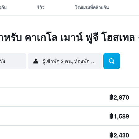
ยวกับ
รีวิว
โรงแรมที่คล้ายกัน
ดสำหรับ คาเกโล เมาน์ ฟูจี โฮสเทล
7/8
ผู้เข้าพัก 2 คน, ห้องพัก 1 ห้อง
฿2,870
฿1,589
฿2,430