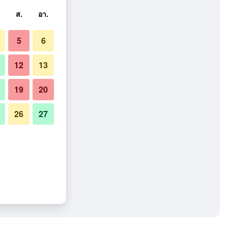
ส.
อา.
5
6
12
13
19
20
26
27