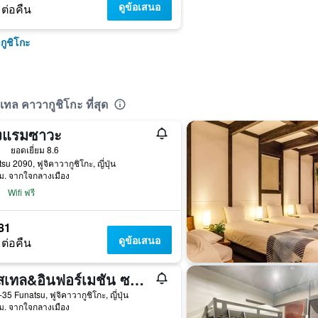
ดูข้อเสนอ
 ต่อคืน
กูชิโกะ
ทล คาวากูชิโกะ ที่สุด
งแรมซาวะ
าว
ยอดเยี่ยม 8.6
su 2090, ฟูจิคาวากูชิโกะ, ญี่ปุ่น
ม. จากใจกลางเมือง
Wifi ฟรี
81
ดูข้อเสนอ
 ต่อคืน
โฮสเทล&อินฟอร์เมชัน ซามุริเสะ
35 Funatsu, ฟูจิคาวากูชิโกะ, ญี่ปุ่น
ม. จากใจกลางเมือง