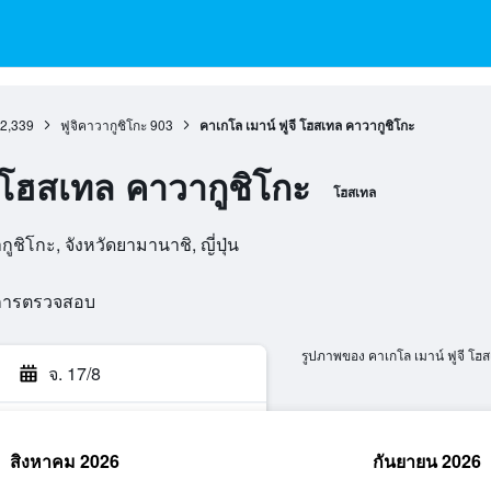
2,339
ฟูจิคาวากูชิโกะ
903
คาเกโล เมาน์ ฟูจี โฮสเทล คาวากูชิโกะ
ี โฮสเทล คาวากูชิโกะ
โฮสเทล
ูชิโกะ, จังหวัดยามานาชิ, ญี่ปุ่น
นการตรวจสอบ
รูปภาพของ คาเกโล เมาน์ ฟูจี โฮส
จ. 17/8
สิงหาคม 2026
กันยายน 2026