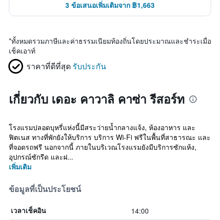
3 ข้อเสนอเพิ่มเติมจาก ฿1,663
*
ทั้งหมดรวมภาษีและค่าธรรมเนียมท้องถิ่นโดยประมาณและชำระเมื่อ
เช็คเอาท์
ราคาที่ดีที่สุด
รับประกัน
เกี่ยวกับ เดอะ คาวาลิ คาซ่า รีสอร์ท
โรงแรมปลอดบุหรี่แห่งนี้มีสระว่ายน้ำกลางแจ้ง, ห้องอาหาร และ
ฟิตเนส ทางที่พักยังให้บริการ บริการ Wi-Fi ฟรีในพื้นที่สาธารณะ และ
ที่จอดรถฟรี นอกจากนี้ ภายในบริเวณโรงแรมยังมีบริการซักแห้ง,
อุปกรณ์ซักรีด และฝ...
เพิ่มเติม
ข้อมูลที่เป็นประโยชน์
14:00
เวลาเช็คอิน