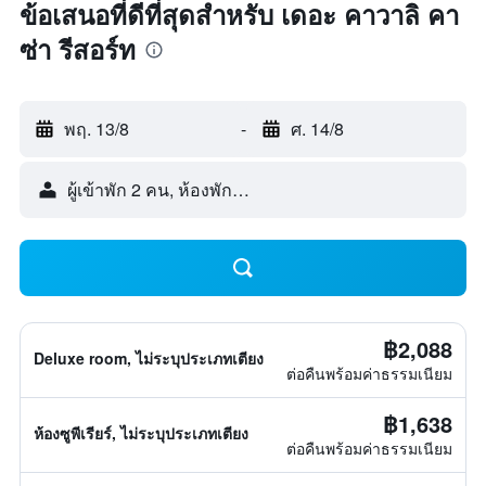
ข้อเสนอที่ดีที่สุดสำหรับ เดอะ คาวาลิ คา
ซ่า รีสอร์ท
พฤ. 13/8
-
ศ. 14/8
ผู้เข้าพัก 2 คน, ห้องพัก 1 ห้อง
฿2,088
Deluxe room, ไม่ระบุประเภทเตียง
ต่อคืนพร้อมค่าธรรมเนียม
฿1,638
ห้องซูพีเรียร์, ไม่ระบุประเภทเตียง
ต่อคืนพร้อมค่าธรรมเนียม