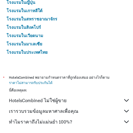
โรงแรมในญี่ปุ่น
โรงแรมในเกาหลีใต้
โรงแรมในสหราชอาณาจักร
โรงแรมในสิงคโปร์
โรงแรมในเวียดนาม
โรงแรมในมาเลเซีย
โรงแรมในประเทศไทย
*
HotelsCombined พยายามกำหนดราคาที่ถูกต้องเสมอ อย่างไรก็ตาม
ราคาไม่สามารถรับประกันได้
นี่คือเหตุผล:
HotelsCombined ไม่ใช่ผู้ขาย
เรารวบรวมข้อมูลมหาศาลเพื่อคุณ
ทำไมราคาถึงไม่แม่นยำ 100%?