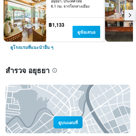
อยุธยา, ประเทศไทย
6.1 กม. จากใจกลางเมือง
฿1,133
ดูข้อเสนอ
ดูโรงแรมที่แนะนำอื่น ๆ
สำรวจ อยุธยา
ดูบนแผนที่