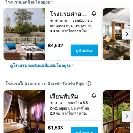
โรงแรมยอดนิยมในอยุธยา
โรงแรมศาลา อยุธยา
4 ดาว
ยอดเยี่ยม 9.0
ถนนอู่ทอง หมู่4, ประตูชัย อยุธยา, อยุธยา, ประเทศไทย
0.0 กม. จากใจกลางเมือง
฿4,632
ดูข้อเสนอ
ดูโรงแรมยอดนิยมเพิ่มเติมในอยุธยา
โรงแรมใกล้ เดอะ คาวาลิ คาซ่า รีสอร์ท ที่สุด
เรือนทับทิม
3 ดาว
ยอดเยี่ยม 8.8
24/2, อยุธยา, ประเทศไทย
2.0 กม. จากใจกลางเมือง
฿1,533
ดูข้อเสนอ