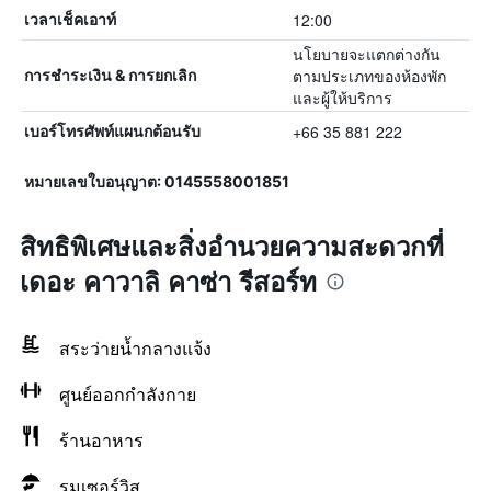
12:00
เวลาเช็คเอาท์
นโยบายจะแตกต่างกัน
ตามประเภทของห้องพัก
การชำระเงิน & การยกเลิก
และผู้ให้บริการ
+66 35 881 222
เบอร์โทรศัพท์แผนกต้อนรับ
หมายเลขใบอนุญาต: 0145558001851
สิทธิพิเศษและสิ่งอำนวยความสะดวกที่
เดอะ คาวาลิ คาซ่า รีสอร์ท
สระว่ายน้ำกลางแจ้ง
ศูนย์ออกกำลังกาย
ร้านอาหาร
รูมเซอร์วิส