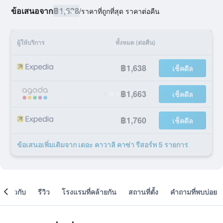
ข้อเสนอจาก
฿1,638
/
ราคาที่ถูกที่สุด ราคาต่อคืน
ผู้ให้บริการ
ทั้งหมด (ต่อคืน)
฿1,638
เช็คดีล
฿1,663
เช็คดีล
฿1,760
เช็คดีล
ข้อเสนอเพิ่มเติมจาก เดอะ คาวาลิ คาซ่า รีสอร์ท 5 รายการ
เกี่ยวกับ
รีวิว
โรงแรมที่คล้ายกัน
สถานที่ตั้ง
คำถามที่พบบ่อย