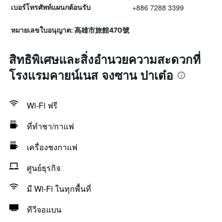
+886 7288 3399
เบอร์โทรศัพท์แผนกต้อนรับ
หมายเลขใบอนุญาต: 高雄市旅館470號
สิทธิพิเศษและสิ่งอำนวยความสะดวกที่
โรงแรมคายน์เนส จงซาน ปาเต๋อ
Wi-Fi ฟรี
ที่ทำชา/กาแฟ
เครื่องชงกาแฟ
ศูนย์ธุรกิจ
มี Wi-Fi ในทุกพื้นที่
ทีวีจอแบน