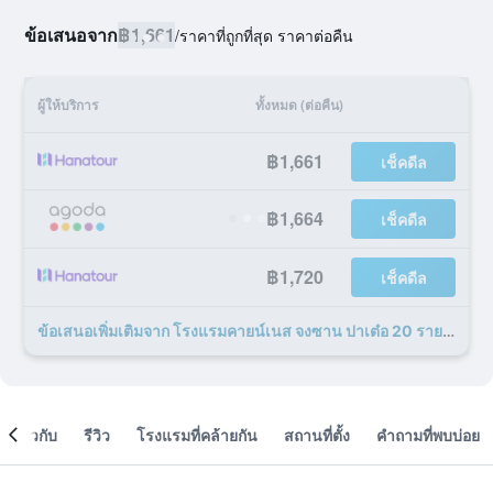
ข้อเสนอจาก
฿1,661
/
ราคาที่ถูกที่สุด ราคาต่อคืน
ผู้ให้บริการ
ทั้งหมด (ต่อคืน)
฿1,661
เช็คดีล
฿1,664
เช็คดีล
฿1,720
เช็คดีล
ข้อเสนอเพิ่มเติมจาก โรงแรมคายน์เนส จงซาน ปาเต๋อ 20 รายการ
เกี่ยวกับ
รีวิว
โรงแรมที่คล้ายกัน
สถานที่ตั้ง
คำถามที่พบบ่อย