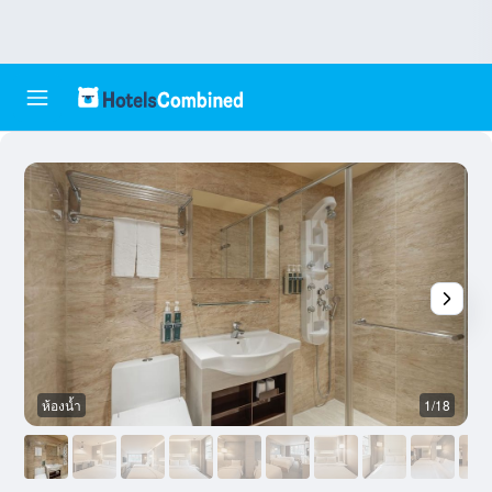
ห้องน้ำ
1/18