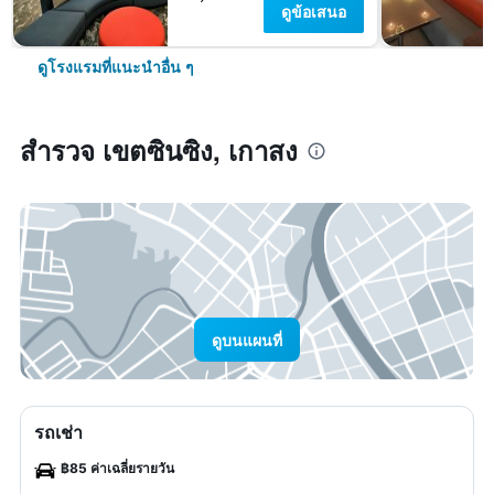
ดูข้อเสนอ
ดูโรงแรมที่แนะนำอื่น ๆ
สำรวจ เขตซินซิง, เกาสง
ดูบนแผนที่
รถเช่า
฿85 ค่าเฉลี่ยรายวัน