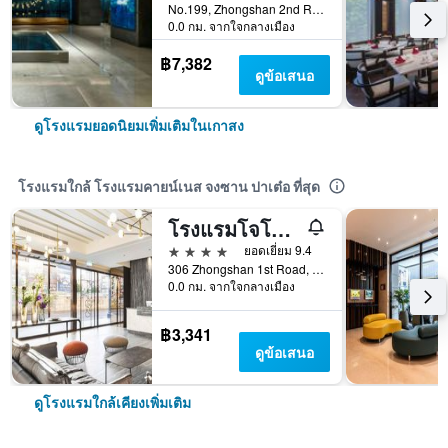
No.199, Zhongshan 2nd Rd, Qianzhen Dist., เกาสง, ไต้หวัน
0.0 กม. จากใจกลางเมือง
฿7,382
ดูข้อเสนอ
ดูโรงแรมยอดนิยมเพิ่มเติมในเกาสง
โรงแรมใกล้ โรงแรมคายน์เนส จงซาน ปาเต๋อ ที่สุด
โรงแรมโจโฮ เกาสง
4 ดาว
ยอดเยี่ยม 9.4
306 Zhongshan 1st Road, เกาสง, ไต้หวัน
0.0 กม. จากใจกลางเมือง
฿3,341
ดูข้อเสนอ
ดูโรงแรมใกล้เคียงเพิ่มเติม