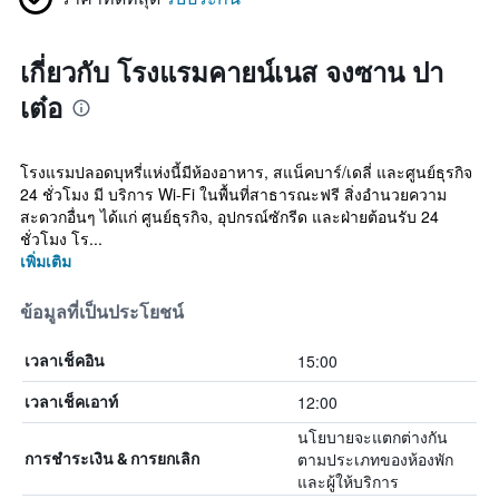
เกี่ยวกับ โรงแรมคายน์เนส จงซาน ปา
เต๋อ
โรงแรมปลอดบุหรี่แห่งนี้มีห้องอาหาร, สแน็คบาร์/เดลี่ และศูนย์ธุรกิจ
24 ชั่วโมง มี บริการ Wi-Fi ในพื้นที่สาธารณะฟรี สิ่งอำนวยความ
สะดวกอื่นๆ ได้แก่ ศูนย์ธุรกิจ, อุปกรณ์ซักรีด และฝ่ายต้อนรับ 24
ชั่วโมง โร...
เพิ่มเติม
ข้อมูลที่เป็นประโยชน์
15:00
เวลาเช็คอิน
12:00
เวลาเช็คเอาท์
นโยบายจะแตกต่างกัน
ตามประเภทของห้องพัก
การชำระเงิน & การยกเลิก
และผู้ให้บริการ