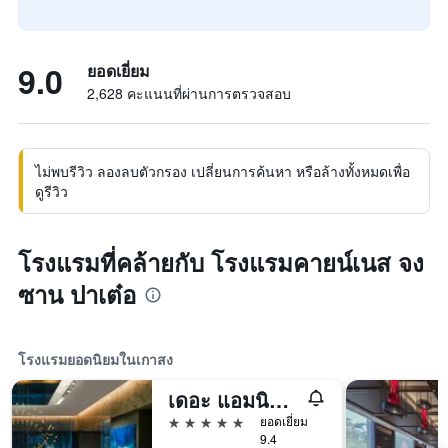
9.0
ยอดเยี่ยม
2,628 คะแนนที่ผ่านการตรวจสอบ
ไม่พบรีวิว ลองลบตัวกรอง เปลี่ยนการค้นหา หรือล้างทั้งหมดเพื่อ
ดูรีวิว
โรงแรมที่คล้ายกับ โรงแรมคายน์เนส จง
ซาน ปาเต๋อ
โรงแรมยอดนิยมในเกาสง
เดอะ แอมนิส, อะ ลักชัวรี คอลเลกชัน โรงแรม, เกาสง
5 ดาว
ยอดเยี่ยม
9.4