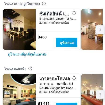
โรงแรมราคาถูกในเกาสง
ซิงเกิลอินน์ เกาสง ลิเซน โฮสเทล
B1, No. 267, Linsen 1st Road, เกาสง, ไต้หวัน
2.4 กม. จากใจกลางเมือง
฿468
ดูข้อเสนอ
ดูโรงแรมที่ถูกที่สุดในเกาสง
โรงแรมแนะนำ
เกาสงอะโฮเทล
4 ดาว
ยอดเยี่ยม 8.4
No. 487 Jianguo 3rd Road, เกาสง, ไต้หวัน
3.3 กม. จากใจกลางเมือง
฿1,411