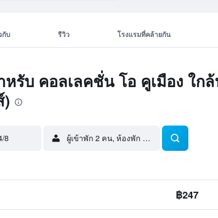
ยวกับ
รีวิว
โรงแรมที่คล้ายกัน
สำหรับ คอลเลคชั่น โอ คูเมือง ใกล้
์)
4/8
ผู้เข้าพัก 2 คน, ห้องพัก 1 ห้อง
฿247