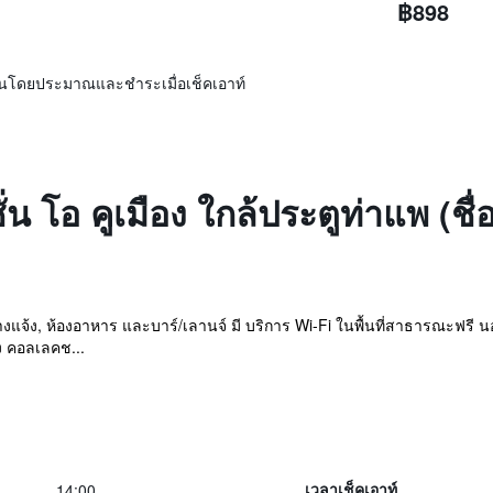
฿898
ิ่นโดยประมาณและชำระเมื่อเช็คเอาท์
ั่น โอ คูเมือง ใกล้ประตูท่าแพ (ช
างแจ้ง, ห้องอาหาร และบาร์/เลานจ์ มี บริการ Wi-Fi ในพื้นที่สาธารณะฟรี 
ง คอลเลคช...
14:00
เวลาเช็คเอาท์