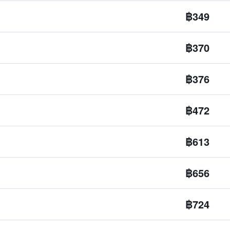
฿349
฿370
฿376
฿472
฿613
฿656
฿724