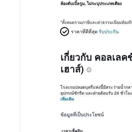
ห้องดับเบิ้ลรูม, ไม่ระบุประเภทเตียง
*
ทั้งหมดรวมภาษีและค่าธรรมเนียมท้องถ
ราคาที่ดีที่สุด
รับประกัน
เกี่ยวกับ คอลเลคช
เฮาส์)
โรงแรมปลอดบุหรี่แห่งนี้มีสระว่ายน้ำกล
อุปกรณ์ซักรีด และฝ่ายต้อนรับ 24 ชั่วโม
เพิ่มเติม
ข้อมูลที่เป็นประโยชน์
เวลาเช็คอิน