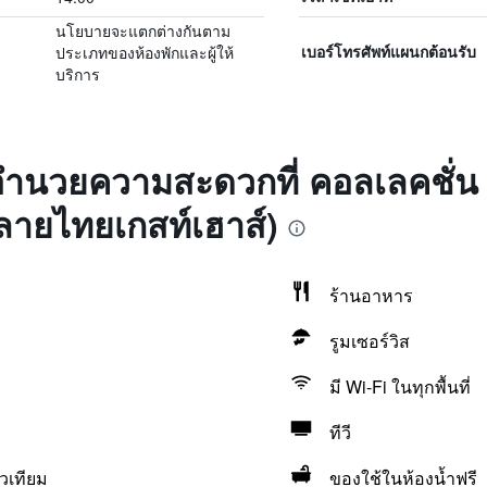
นโยบายจะแตกต่างกันตาม
ประเภทของห้องพักและผู้ให้
เบอร์โทรศัพท์แผนกต้อนรับ
บริการ
งอำนวยความสะดวกที่ คอลเลคชั่น โ
อลายไทยเกสท์เฮาส์)
ร้านอาหาร
รูมเซอร์วิส
มี Wi-Fi ในทุกพื้นที่
ทีวี
วเทียม
ของใช้ในห้องน้ำฟรี