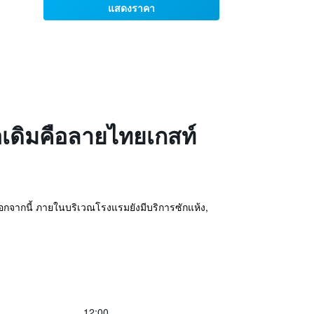
แสดงราคา
ื่อเดิมคือลายไทยเกสท์
นอกจากนี้ ภายในบริเวณโรงแรมยังมีบริการซักแห้ง,
12:00