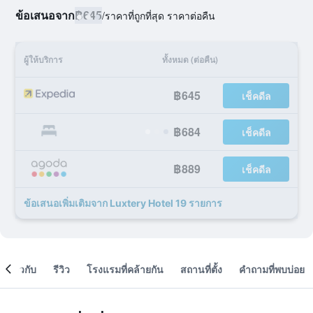
ข้อเสนอจาก
฿645
/
ราคาที่ถูกที่สุด ราคาต่อคืน
ผู้ให้บริการ
ทั้งหมด (ต่อคืน)
฿645
เช็คดีล
฿684
เช็คดีล
฿889
เช็คดีล
ข้อเสนอเพิ่มเติมจาก Luxtery Hotel 19 รายการ
เกี่ยวกับ
รีวิว
โรงแรมที่คล้ายกัน
สถานที่ตั้ง
คำถามที่พบบ่อย