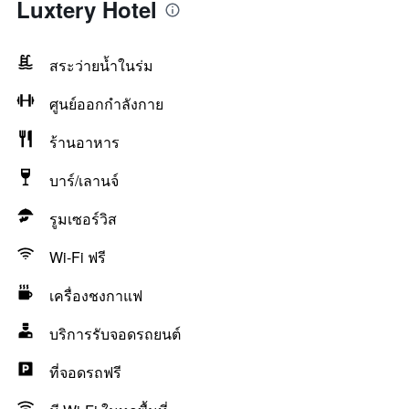
Luxtery Hotel
สระว่ายน้ำในร่ม
ศูนย์ออกกำลังกาย
ร้านอาหาร
บาร์/เลานจ์
รูมเซอร์วิส
Wi-Fi ฟรี
เครื่องชงกาแฟ
บริการรับจอดรถยนต์
ที่จอดรถฟรี