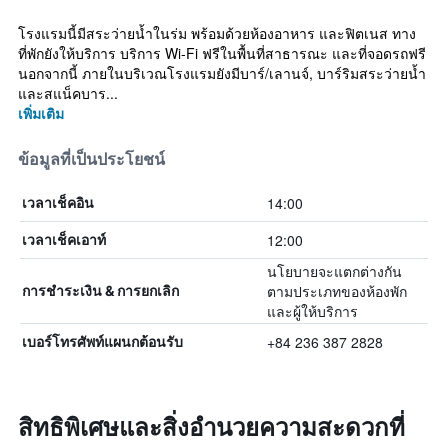
โรงแรมนี้มีสระว่ายน้ำในร่ม พร้อมด้วยห้องอาหาร และฟิตเนส ทาง
ที่พักยังให้บริการ บริการ Wi-Fi ฟรีในพื้นที่สาธารณะ และที่จอดรถฟรี
นอกจากนี้ ภายในบริเวณโรงแรมยังมีบาร์/เลานจ์, บาร์ริมสระว่ายน้ำ
และสแน็คบาร...
เพิ่มเติม
ข้อมูลที่เป็นประโยชน์
14:00
เวลาเช็คอิน
12:00
เวลาเช็คเอาท์
นโยบายจะแตกต่างกัน
ตามประเภทของห้องพัก
การชำระเงิน & การยกเลิก
และผู้ให้บริการ
+84 236 387 2828
เบอร์โทรศัพท์แผนกต้อนรับ
สิทธิพิเศษและสิ่งอำนวยความสะดวกที่