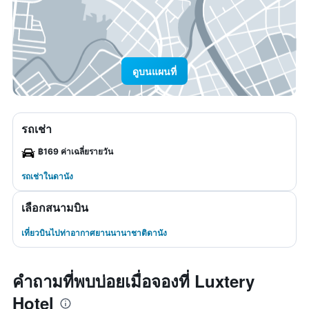
ดูบนแผนที่
รถเช่า
฿169 ค่าเฉลี่ยรายวัน
รถเช่าในดานัง
เลือกสนามบิน
เที่ยวบินไปท่าอากาศยานนานาชาติดานัง
คำถามที่พบบ่อยเมื่อจองที่ Luxtery
Hotel