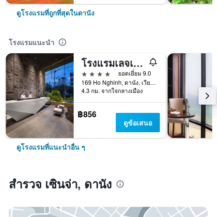
ดูโรงแรมที่ถูกที่สุดในดานัง
โรงแรมแนะนำ
โรงแรมเลจเอ็นด์ บูทีค
4 ดาว
ยอดเยี่ยม 9.0
169 Ho Nghinh, ดานัง, เวียดนาม
4.3 กม. จากใจกลางเมือง
฿856
ดูข้อเสนอ
ดูโรงแรมที่แนะนำอื่น ๆ
สำรวจ เซินจ่า, ดานัง