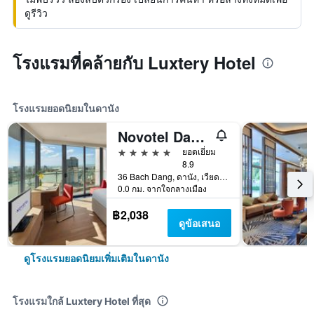
ดูรีวิว
โรงแรมที่คล้ายกับ Luxtery Hotel
โรงแรมยอดนิยมในดานัง
Novotel Danang Premier Han River
5 ดาว
ยอดเยี่ยม
8.9
36 Bach Dang, ดานัง, เวียดนาม
0.0 กม. จากใจกลางเมือง
฿2,038
ดูข้อเสนอ
ดูโรงแรมยอดนิยมเพิ่มเติมในดานัง
โรงแรมใกล้ Luxtery Hotel ที่สุด