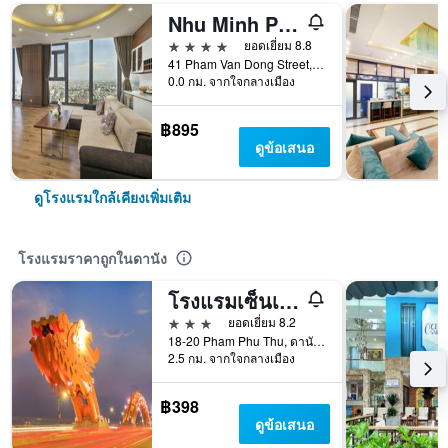
Nhu Minh Plaza Danang
4 ดาว
ยอดเยี่ยม 8.8
41 Pham Van Dong Street, Son Tra, ดานัง, เวียดนาม
0.0 กม. จากใจกลางเมือง
฿895
ดูข้อเสนอ
ดูโรงแรมใกล้เคียงเพิ่มเติม
โรงแรมราคาถูกในดานัง
โรงแรมเซ็นเตอร์
3 ดาว
ยอดเยี่ยม 8.2
18-20 Pham Phu Thu, ดานัง, เวียดนาม
2.5 กม. จากใจกลางเมือง
฿398
ดูข้อเสนอ