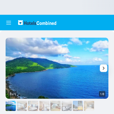
อื่น ๆ
1/8