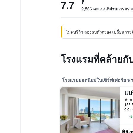
7.7
ดี
2,566 คะแนนที่ผ่านการตร
ไม่พบรีวิว ลองลบตัวกรอง เปลี่ยนการค้น
โรงแรมที่คล้ายก
โรงแรมยอดนิยมในเซิร์ฟเฟอร์ส พา
5 ด
0.0 ก
฿6,5