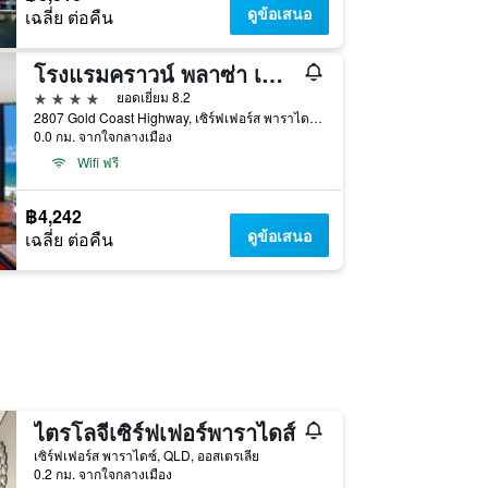
ดูข้อเสนอ
เฉลี่ย ต่อคืน
โรงแรมคราวน์ พลาซ่า เซิร์ฟเฟอร์สพาราไดซ์ บาย IHG
4 ดาว
ยอดเยี่ยม 8.2
2807 Gold Coast Highway, เซิร์ฟเฟอร์ส พาราไดซ์, QLD, ออสเตรเลีย
0.0 กม. จากใจกลางเมือง
Wifi ฟรี
฿4,242
ดูข้อเสนอ
เฉลี่ย ต่อคืน
ไตรโลจีเซิร์ฟเฟอร์พาราไดส์
เซิร์ฟเฟอร์ส พาราไดซ์, QLD, ออสเตรเลีย
0.2 กม. จากใจกลางเมือง