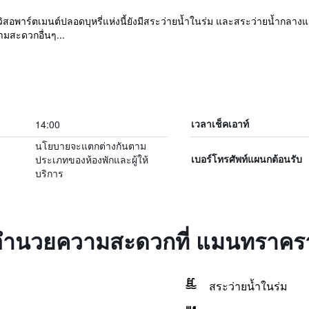
าร์ตเมนต์ปลอดบุหรี่แห่งนี้ยังมีสระว่ายน้ำในร่ม และสระว่ายน้ำกลางแจ้ง ท
มสะดวกอื่นๆ...
14:00
เวลาเช็คเอาท์
นโยบายจะแตกต่างกันตาม
ประเภทของห้องพักและผู้ให้
เบอร์โทรศัพท์แผนกต้อนรับ
บริการ
่งอำนวยความสะดวกที่ แมนทราคร
สระว่ายน้ำในร่ม