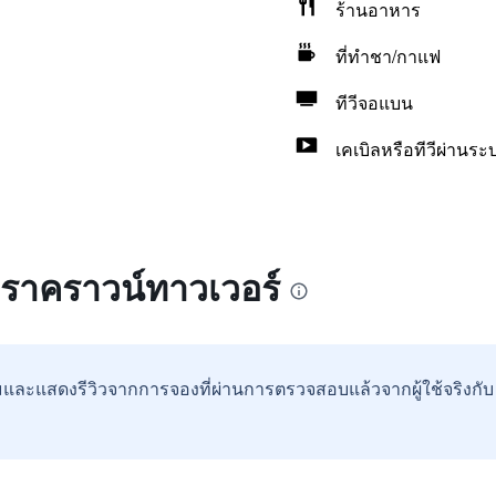
ร้านอาหาร
ที่ทำชา/กาแฟ
ทีวีจอแบน
เคเบิลหรือทีวีผ่านร
ทราคราวน์ทาวเวอร์
และแสดงรีวิวจากการจองที่ผ่านการตรวจสอบแล้วจากผู้ใช้จริงกั