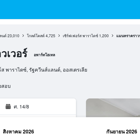
ลนด์
23,010
โกลด์โคสต์
4,725
เซิร์ฟเฟอร์ส พาราไดซ์
1,200
แมนทราคราวน์
วเวอร์
อพาร์ทโฮเทล
์ส พาราไดซ์, รัฐควีนส์แลนด์, ออสเตรเลีย
วจสอบ
ศ. 14/8
สิงหาคม 2026
กันยายน 2026