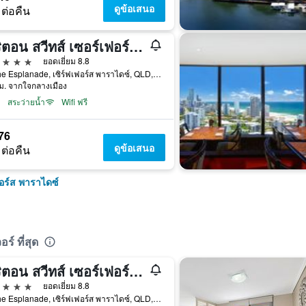
ดูข้อเสนอ
 ต่อคืน
เมริตอน สวีทส์ เซอร์เฟอร์ส พาราไดซ์
าว
ยอดเยี่ยม 8.8
86 The Esplanade, เซิร์ฟเฟอร์ส พาราไดซ์, QLD, ออสเตรเลีย
ม. จากใจกลางเมือง
สระว่ายน้ำ
Wifi ฟรี
76
ดูข้อเสนอ
 ต่อคืน
ฟอร์ส พาราไดซ์
์ ที่สุด
เมริตอน สวีทส์ เซอร์เฟอร์ส พาราไดซ์
าว
ยอดเยี่ยม 8.8
86 The Esplanade, เซิร์ฟเฟอร์ส พาราไดซ์, QLD, ออสเตรเลีย