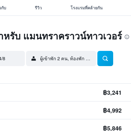
ยวกับ
รีวิว
โรงแรมที่คล้ายกัน
ุดสำหรับ แมนทราคราวน์ทาวเวอร์
4/8
ผู้เข้าพัก 2 คน, ห้องพัก 1 ห้อง
฿3,241
฿4,992
฿5,846