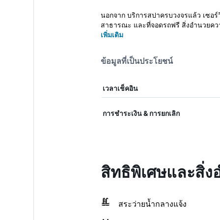
นอกจาก บริการสปาครบวงจรแล้ว เซอร์วิสอพ
สาธารณะ และที่จอดรถฟรี สิ่งอำนวยควา
เพิ่มเติม
ข้อมูลที่เป็นประโยชน์
เวลาเช็คอิน
การชำระเงิน & การยกเลิก
สิทธิพิเศษและสิ
สระว่ายน้ำกลางแจ้ง