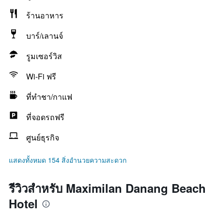
ร้านอาหาร
บาร์/เลานจ์
รูมเซอร์วิส
Wi-Fi ฟรี
ที่ทำชา/กาแฟ
ที่จอดรถฟรี
ศูนย์ธุรกิจ
แสดงทั้งหมด 154 สิ่งอำนวยความสะดวก
รีวิวสำหรับ Maximilan Danang Beach
Hotel