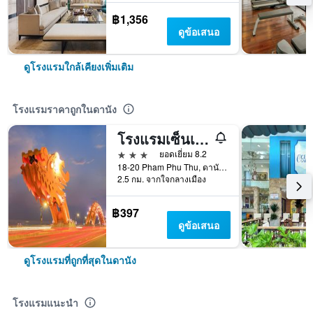
฿1,356
ดูข้อเสนอ
ดูโรงแรมใกล้เคียงเพิ่มเติม
โรงแรมราคาถูกในดานัง
โรงแรมเซ็นเตอร์
3 ดาว
ยอดเยี่ยม 8.2
18-20 Pham Phu Thu, ดานัง, เวียดนาม
2.5 กม. จากใจกลางเมือง
฿397
ดูข้อเสนอ
ดูโรงแรมที่ถูกที่สุดในดานัง
โรงแรมแนะนำ