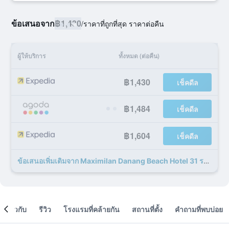
ข้อเสนอจาก
฿1,430
/
ราคาที่ถูกที่สุด ราคาต่อคืน
ผู้ให้บริการ
ทั้งหมด (ต่อคืน)
฿1,430
เช็คดีล
฿1,484
เช็คดีล
฿1,604
เช็คดีล
ข้อเสนอเพิ่มเติมจาก Maximilan Danang Beach Hotel 31 รายการ
เกี่ยวกับ
รีวิว
โรงแรมที่คล้ายกัน
สถานที่ตั้ง
คำถามที่พบบ่อย