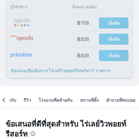
ผู้ให้บริการ
ทั้งหมด (ต่อคืน)
฿708
เช็คดีล
฿828
เช็คดีล
฿829
เช็คดีล
ข้อเสนอเพิ่มเติมจาก ไร่เลย์วิวพอยท์รีสอร์ท 17 รายการ
เกี่ยวกับ
รีวิว
โรงแรมที่คล้ายกัน
สถานที่ตั้ง
คำถามที่พบบ่อย
ข้อเสนอที่ดีที่สุดสำหรับ ไร่เลย์วิวพอยท์
รีสอร์ท