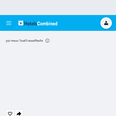
รูปภาพของ ไร่เลย์วิวพอยท์รีสอร์ท