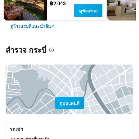
฿2,043
ดูข้อเสนอ
ดูโรงแรมที่แนะนำอื่น ๆ
สำรวจ กระบี่
ดูบนแผนที่
รถเช่า