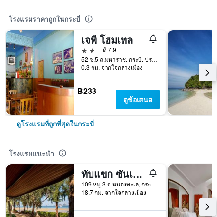
โรงแรมราคาถูกในกระบี่
เจพี โฮมเทล
2 ดาว
ดี 7.9
52 ซ.5 ถ.มหาราช, กระบี่, ประเทศไทย
0.3 กม. จากใจกลางเมือง
฿233
ดูข้อเสนอ
ดูโรงแรมที่ถูกที่สุดในกระบี่
โรงแรมแนะนำ
ทับแขก ซันเซ็ต บีช รีสอร์ท
109 หมู่ 3 ต.หนองทะเล, กระบี่, ประเทศไทย
18.7 กม. จากใจกลางเมือง