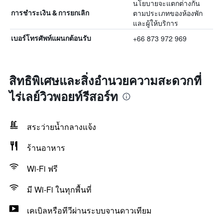
นโยบายจะแตกต่างกัน
ตามประเภทของห้องพัก
การชำระเงิน & การยกเลิก
และผู้ให้บริการ
+66 873 972 969
เบอร์โทรศัพท์แผนกต้อนรับ
สิทธิพิเศษและสิ่งอำนวยความสะดวกที่
ไร่เลย์วิวพอยท์รีสอร์ท
สระว่ายน้ำกลางแจ้ง
ร้านอาหาร
Wi-Fi ฟรี
มี Wi-Fi ในทุกพื้นที่
เคเบิลหรือทีวีผ่านระบบจานดาวเทียม