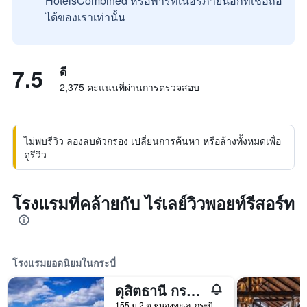
HotelsCombined หรือพาร์ทเนอร์ภายนอกที่เชื่อถือ
ได้ของเราเท่านั้น
7.5
ดี
2,375 คะแนนที่ผ่านการตรวจสอบ
ไม่พบรีวิว ลองลบตัวกรอง เปลี่ยนการค้นหา หรือล้างทั้งหมดเพื่อ
ดูรีวิว
โรงแรมที่คล้ายกับ ไร่เลย์วิวพอยท์รีสอร์ท
โรงแรมยอดนิยมในกระบี่
ดุสิตธานี กระบี่ บีช รีสอร์ท
155 ม.2 ต.หนองทะเล, กระบี่, ประเทศไทย