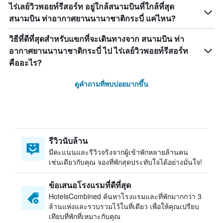
ไร่เลย์วิวพอยท์รีสอร์ท อยู่ใกล้สนามบินที่ใกล้ที่สุด
สนามบิน ท่าอากาศยานนานาชาติกระบี่ แค่ไหน?
วิธีที่ดีที่สุดสำหรับแขกที่จะเดินทางจาก สนามบิน ท่า
อากาศยานนานาชาติกระบี่ ไป ไร่เลย์วิวพอยท์รีสอร์ท
คืออะไร?
ดูคำถามที่พบบ่อยมากขึ้น
รีวิวนับล้าน
มีคะแนนและรีวิวจริงจากผู้เข้าพักหลายล้านคน
เช่นเดียวกับคุณ จองที่พักสุดประทับใจได้อย่างมั่นใจ!
ข้อเสนอโรงแรมที่ดีที่สุด
HotelsCombined ค้นหาโรงแรมและที่พักมากกว่า 3
ล้านแห่งและรวบรวมไว้ในที่เดียว เพื่อให้คุณเปรียบ
เทียบที่พักที่เหมาะกับคุณ