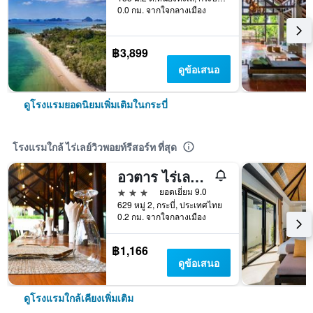
0.0 กม. จากใจกลางเมือง
฿3,899
ดูข้อเสนอ
ดูโรงแรมยอดนิยมเพิ่มเติมในกระบี่
โรงแรมใกล้ ไร่เลย์วิวพอยท์รีสอร์ท ที่สุด
อวตาร ไร่เลย์ รีสอร์ท
3 ดาว
ยอดเยี่ยม 9.0
629 หมู่ 2, กระบี่, ประเทศไทย
0.2 กม. จากใจกลางเมือง
฿1,166
ดูข้อเสนอ
ดูโรงแรมใกล้เคียงเพิ่มเติม