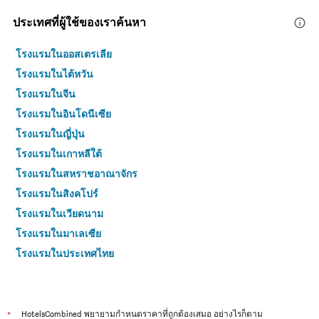
ประเทศที่ผู้ใช้ของเราค้นหา
โรงแรมในออสเตรเลีย
โรงแรมในไต้หวัน
โรงแรมในจีน
โรงแรมในอินโดนีเซีย
โรงแรมในญี่ปุ่น
โรงแรมในเกาหลีใต้
โรงแรมในสหราชอาณาจักร
โรงแรมในสิงคโปร์
โรงแรมในเวียดนาม
โรงแรมในมาเลเซีย
โรงแรมในประเทศไทย
*
HotelsCombined พยายามกำหนดราคาที่ถูกต้องเสมอ อย่างไรก็ตาม