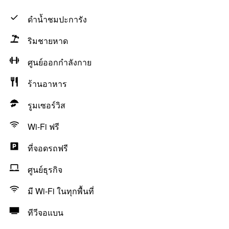
ดำน้ำชมปะการัง
ริมชายหาด
ศูนย์ออกกำลังกาย
ร้านอาหาร
รูมเซอร์วิส
Wi-Fi ฟรี
ที่จอดรถฟรี
ศูนย์ธุรกิจ
มี Wi-Fi ในทุกพื้นที่
ทีวีจอแบน