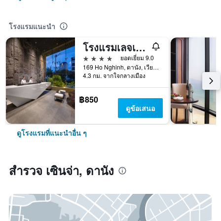
โรงแรมแนะนำ
โรงแรมเลจเอ็นด์ บูทีค
4 ดาว
ยอดเยี่ยม 9.0
169 Ho Nghinh, ดานัง, เวียดนาม
4.3 กม. จากใจกลางเมือง
฿850
ดูข้อเสนอ
ดูโรงแรมที่แนะนำอื่น ๆ
สำรวจ เซินจ่า, ดานัง