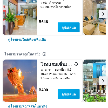
ดานัง, เวียดนาม
0.0 กม. จากใจกลางเมือง
฿646
ดูข้อเสนอ
ดูโรงแรมใกล้เคียงเพิ่มเติม
โรงแรมราคาถูกในดานัง
โรงแรมเซ็นเตอร์
3 ดาว
ยอดเยี่ยม 8.2
18-20 Pham Phu Thu, ดานัง, เวียดนาม
2.5 กม. จากใจกลางเมือง
฿400
ดูข้อเสนอ
ดูโรงแรมที่ถูกที่สุดในดานัง