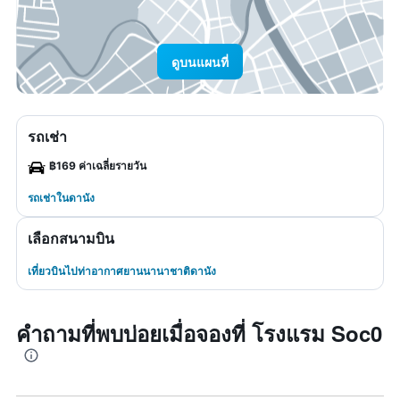
ดูบนแผนที่
รถเช่า
฿169 ค่าเฉลี่ยรายวัน
รถเช่าในดานัง
เลือกสนามบิน
เที่ยวบินไปท่าอากาศยานนานาชาติดานัง
คำถามที่พบบ่อยเมื่อจองที่ โรงแรม Soc0