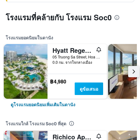
โรงแรมที่คล้ายกับ โรงแรม Soc0
โรงแรมยอดนิยมในดานัง
Hyatt Regency Danang Resort and Spa
05 Truong Sa Street, Hoa Hai Ward, ดานัง, เวียดนาม
0.0 กม. จากใจกลางเมือง
฿4,980
ดูข้อเสนอ
ดูโรงแรมยอดนิยมเพิ่มเติมในดานัง
โรงแรมใกล้ โรงแรม Soc0 ที่สุด
Richico Apartments And Hotel