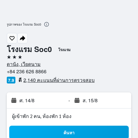
รูปภาพของ โรงแรม Soc0
โรงแรม Soc0
โรงแรม
3 ดาว
ดานัง, เวียดนาม
+84 236 626 8866
ดี
2,140 คะแนนที่ผ่านการตรวจสอบ
7.9
ศ. 14/8
-
ส. 15/8
ผู้เข้าพัก 2 คน, ห้องพัก 1 ห้อง
ค้นหา