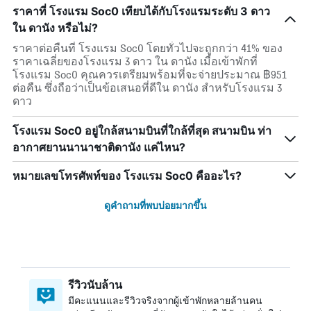
ราคาที่ โรงแรม Soc0 เทียบได้กับโรงแรมระดับ 3 ดาว
ใน ดานัง หรือไม่?
ราคาต่อคืนที่ โรงแรม Soc0 โดยทั่วไปจะถูกกว่า 41% ของ
ราคาเฉลี่ยของโรงแรม 3 ดาว ใน ดานัง เมื่อเข้าพักที่
โรงแรม Soc0 คุณควรเตรียมพร้อมที่จะจ่ายประมาณ ฿951
ต่อคืน ซึ่งถือว่าเป็นข้อเสนอที่ดีใน ดานัง สำหรับโรงแรม 3
ดาว
โรงแรม Soc0 อยู่ใกล้สนามบินที่ใกล้ที่สุด สนามบิน ท่า
อากาศยานนานาชาติดานัง แค่ไหน?
หมายเลขโทรศัพท์ของ โรงแรม Soc0 คืออะไร?
ดูคำถามที่พบบ่อยมากขึ้น
รีวิวนับล้าน
มีคะแนนและรีวิวจริงจากผู้เข้าพักหลายล้านคน