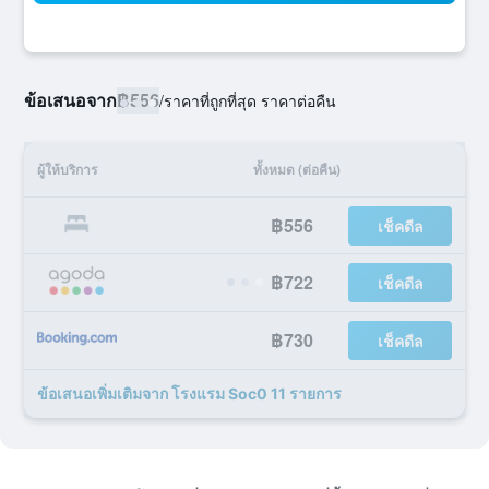
ข้อเสนอจาก
฿556
/
ราคาที่ถูกที่สุด ราคาต่อคืน
ผู้ให้บริการ
ทั้งหมด (ต่อคืน)
฿556
เช็คดีล
฿722
เช็คดีล
฿730
เช็คดีล
ข้อเสนอเพิ่มเติมจาก โรงแรม Soc0 11 รายการ