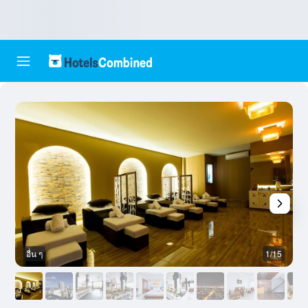
อื่น ๆ
1/15