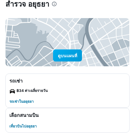
สำรวจ อยุธยา
ดูบนแผนที่
รถเช่า
฿34 ค่าเฉลี่ยรายวัน
รถเช่าในอยุธยา
เลือกสนามบิน
เที่ยวบินไปอยุธยา