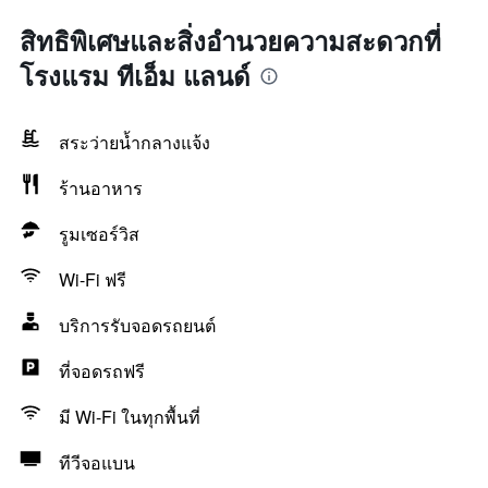
สิทธิพิเศษและสิ่งอำนวยความสะดวกที่
โรงแรม ทีเอ็ม แลนด์
สระว่ายน้ำกลางแจ้ง
ร้านอาหาร
รูมเซอร์วิส
Wi-Fi ฟรี
บริการรับจอดรถยนต์
ที่จอดรถฟรี
มี Wi-Fi ในทุกพื้นที่
ทีวีจอแบน