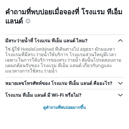
คำถามที่พบบ่อยเมื่อจองที่ โรงแรม ทีเอ็ม
แลนด์
มีสระว่ายน้ำที่ โรงแรม ทีเอ็ม แลนด์ ไหม?
ใช่ ผู้ใช้ HotelsCombined ที่เดินทางไป อยุธยา มักมองหา
โรงแรมที่มีสระว่ายน้ำให้บริการ โรงแรมส่วนใหญ่มีเวลา
เฉพาะในการให้บริการของสระว่ายน้ำ ดังนั้นโปรดสอบถาม
แผนกต้อนรับของ โรงแรม ทีเอ็ม แลนด์ เกี่ยวกับกฎและ
แนวทางการใช้สระว่ายน้ำ
หมายเลขโทรศัพท์ของ โรงแรม ทีเอ็ม แลนด์ คืออะไร?
โรงแรม ทีเอ็ม แลนด์ มี Wi-Fi หรือไม่?
ดูคำถามที่พบบ่อยมากขึ้น