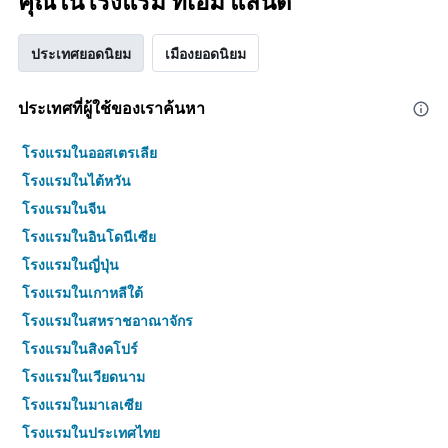
คุณในโรงแรม ทีเอ็ม แลนด์
ประเทศยอดนิยม
เมืองยอดนิยม
ประเทศที่ผู้ใช้ของเราค้นหา
โรงแรมในออสเตรเลีย
โรงแรมในไต้หวัน
โรงแรมในจีน
โรงแรมในอินโดนีเซีย
โรงแรมในญี่ปุ่น
โรงแรมในเกาหลีใต้
โรงแรมในสหราชอาณาจักร
โรงแรมในสิงคโปร์
โรงแรมในเวียดนาม
โรงแรมในมาเลเซีย
โรงแรมในประเทศไทย