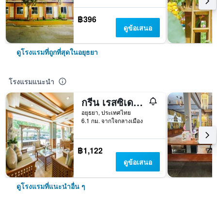
฿396
ดูข้อเสนอ
ดูโรงแรมที่ถูกที่สุดในอยุธยา
โรงแรมแนะนำ
กรีน เรสซิเดนซ์ อยุธยา - SHA Plus
อยุธยา, ประเทศไทย
6.1 กม. จากใจกลางเมือง
฿1,122
ดูข้อเสนอ
ดูโรงแรมที่แนะนำอื่น ๆ