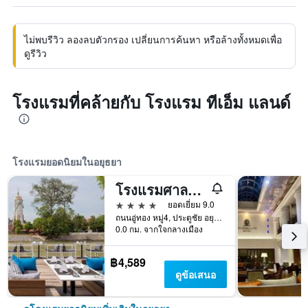
ไม่พบรีวิว ลองลบตัวกรอง เปลี่ยนการค้นหา หรือล้างทั้งหมดเพื่อ
ดูรีวิว
โรงแรมที่คล้ายกับ โรงแรม ทีเอ็ม แลนด์
โรงแรมยอดนิยมในอยุธยา
โรงแรมศาลา อยุธยา
4 ดาว
ยอดเยี่ยม 9.0
ถนนอู่ทอง หมู่4, ประตูชัย อยุธยา, อยุธยา, ประเทศไทย
0.0 กม. จากใจกลางเมือง
฿4,589
ดูข้อเสนอ