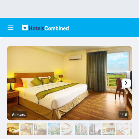
ห้องนอน
1/16
แ