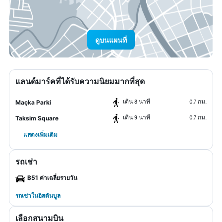
ดูบนแผนที่
แลนด์มาร์คที่ได้รับความนิยมมากที่สุด
เดิน 8 นาที
0.7 กม.
Maçka Parki
เดิน 9 นาที
0.7 กม.
Taksim Square
แสดงเพิ่มเติม
รถเช่า
฿51 ค่าเฉลี่ยรายวัน
รถเช่าในอิสตันบูล
เลือกสนามบิน