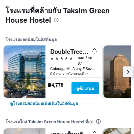
โรงแรมที่คล้ายกับ Taksim Green
House Hostel
โรงแรมยอดนิยมในอิสตันบูล
DoubleTree by Hilton Istanbul - Moda
5 ดาว
ยอดเยี่ยม
8.1
Caferaga Mh Albay F Sozdener Cd 31, อิสตันบูล, ตุรเคีย
0.0 กม. จากใจกลางเมือง
฿4,778
ดูข้อเสนอ
ดูโรงแรมยอดนิยมเพิ่มเติมในอิสตันบูล
โรงแรมใกล้ Taksim Green House Hostel ที่สุด