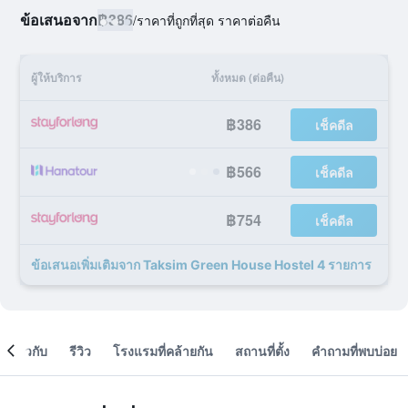
ข้อเสนอจาก
฿386
/
ราคาที่ถูกที่สุด ราคาต่อคืน
ผู้ให้บริการ
ทั้งหมด (ต่อคืน)
฿386
เช็คดีล
฿566
เช็คดีล
฿754
เช็คดีล
ข้อเสนอเพิ่มเติมจาก Taksim Green House Hostel 4 รายการ
เกี่ยวกับ
รีวิว
โรงแรมที่คล้ายกัน
สถานที่ตั้ง
คำถามที่พบบ่อย