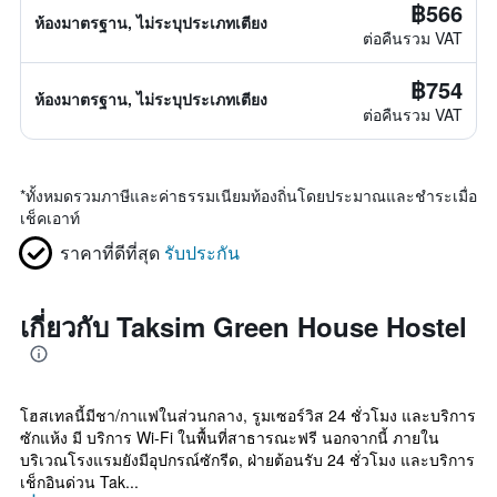
฿566
ห้องมาตรฐาน, ไม่ระบุประเภทเตียง
ต่อคืนรวม VAT
฿754
ห้องมาตรฐาน, ไม่ระบุประเภทเตียง
ต่อคืนรวม VAT
*
ทั้งหมดรวมภาษีและค่าธรรมเนียมท้องถิ่นโดยประมาณและชำระเมื่อ
เช็คเอาท์
ราคาที่ดีที่สุด
รับประกัน
เกี่ยวกับ Taksim Green House Hostel
โฮสเทลนี้มีชา/กาแฟในส่วนกลาง, รูมเซอร์วิส 24 ชั่วโมง และบริการ
ซักแห้ง มี บริการ Wi-Fi ในพื้นที่สาธารณะฟรี นอกจากนี้ ภายใน
บริเวณโรงแรมยังมีอุปกรณ์ซักรีด, ฝ่ายต้อนรับ 24 ชั่วโมง และบริการ
เช็กอินด่วน Tak...