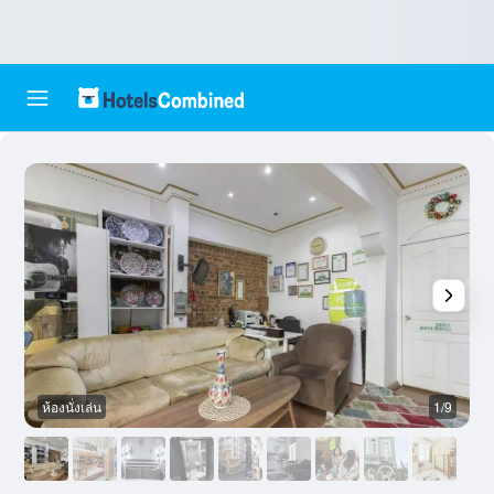
ห้องนั่งเล่น
1/9
อ