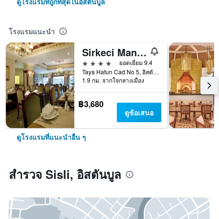
ดูโรงแรมที่ถูกที่สุดในอิสตันบูล
โรงแรมแนะนำ
Sirkeci Mansion
4 ดาว
ยอดเยี่ยม 9.4
Taya Hatun Cad No 5, อิสตันบูล, ตุรเคีย
1.9 กม. จากใจกลางเมือง
฿3,680
ดูข้อเสนอ
ดูโรงแรมที่แนะนำอื่น ๆ
สำรวจ Sisli, อิสตันบูล