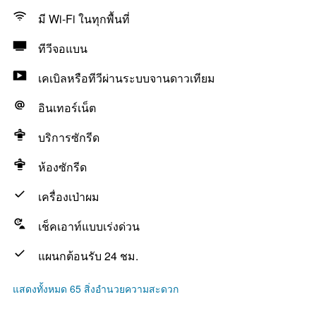
มี Wi-Fi ในทุกพื้นที่
ทีวีจอแบน
เคเบิลหรือทีวีผ่านระบบจานดาวเทียม
อินเทอร์เน็ต
บริการซักรีด
ห้องซักรีด
เครื่องเป่าผม
เช็คเอาท์แบบเร่งด่วน
แผนกต้อนรับ 24 ชม.
แสดงทั้งหมด 65 สิ่งอำนวยความสะดวก