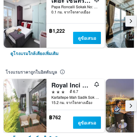
เดอะ เซ็นทรัล เฮาส์ อิสตันบูล ทักซิม
Papa Roncalli Sokak No: 34, อิสตันบูล, ตุรเคีย
0.1 กม. จากใจกลางเมือง
฿1,222
ดูข้อเสนอ
ดูโรงแรมใกล้เคียงเพิ่มเติม
โรงแรมราคาถูกในอิสตันบูล
Royal Inci Airport Hotel
3 ดาว
ดี 6.7
Kartaltepe Mah Sadik Sok No: 8, อิสตันบูล, ตุรเคีย
15.2 กม. จากใจกลางเมือง
฿762
ดูข้อเสนอ