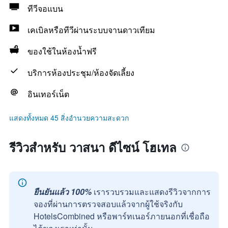
ทีวีจอแบน
เคเบิลหรือทีวีผ่านระบบจานดาวเทียม
ของใช้ในห้องน้ำฟรี
บริการห้องประชุม/ห้องจัดเลี้ยง
อินเทอร์เน็ต
แสดงทั้งหมด 45 สิ่งอำนวยความสะดวก
รีวิวสำหรับ วาสนา ดีไซน์ โฮเทล
ยืนยันแล้ว 100%
เรารวบรวมและแสดงรีวิวจากการ
จองที่ผ่านการตรวจสอบแล้วจากผู้ใช้จริงกับ
HotelsCombined หรือพาร์ทเนอร์ภายนอกที่เชื่อถือ