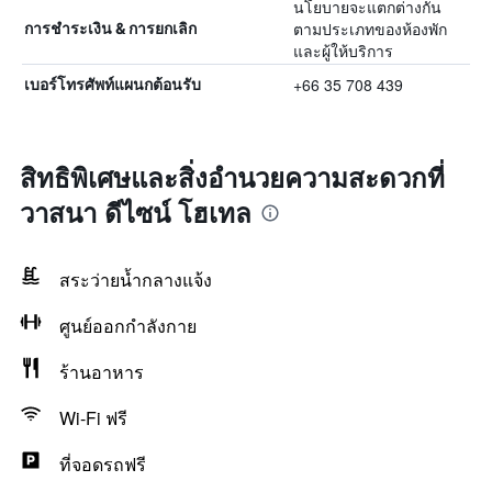
นโยบายจะแตกต่างกัน
ตามประเภทของห้องพัก
การชำระเงิน & การยกเลิก
และผู้ให้บริการ
+66 35 708 439
เบอร์โทรศัพท์แผนกต้อนรับ
สิทธิพิเศษและสิ่งอำนวยความสะดวกที่
วาสนา ดีไซน์ โฮเทล
สระว่ายน้ำกลางแจ้ง
ศูนย์ออกกำลังกาย
ร้านอาหาร
Wi-Fi ฟรี
ที่จอดรถฟรี