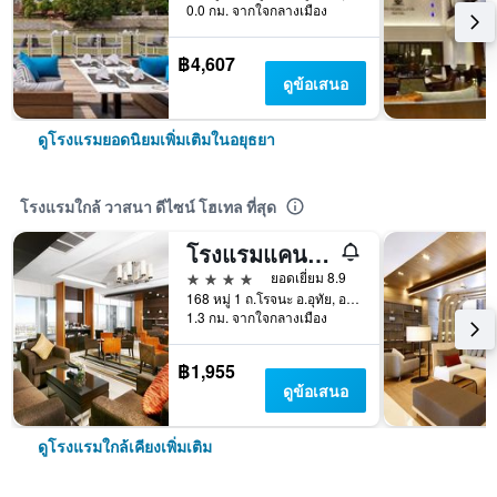
0.0 กม. จากใจกลางเมือง
฿4,607
ดูข้อเสนอ
ดูโรงแรมยอดนิยมเพิ่มเติมในอยุธยา
โรงแรมใกล้ วาสนา ดีไซน์ โฮเทล ที่สุด
โรงแรมแคนทารี่ อยุธยา
4 ดาว
ยอดเยี่ยม 8.9
168 หมู่ 1 ถ.โรจนะ อ.อุทัย, อยุธยา, อยุธยา, ประเทศไทย
1.3 กม. จากใจกลางเมือง
฿1,955
ดูข้อเสนอ
ดูโรงแรมใกล้เคียงเพิ่มเติม