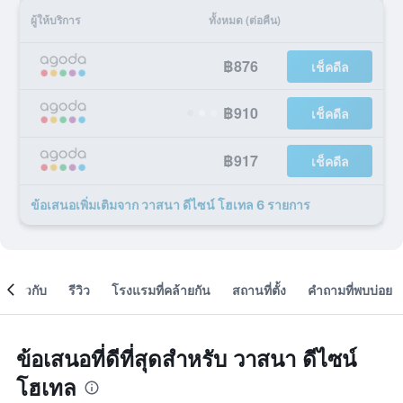
ผู้ให้บริการ
ทั้งหมด (ต่อคืน)
฿876
เช็คดีล
฿910
เช็คดีล
฿917
เช็คดีล
ข้อเสนอเพิ่มเติมจาก วาสนา ดีไซน์ โฮเทล 6 รายการ
เกี่ยวกับ
รีวิว
โรงแรมที่คล้ายกัน
สถานที่ตั้ง
คำถามที่พบบ่อย
ข้อเสนอที่ดีที่สุดสำหรับ วาสนา ดีไซน์
โฮเทล