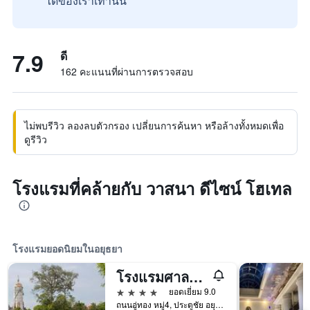
ได้ของเราเท่านั้น
7.9
ดี
162 คะแนนที่ผ่านการตรวจสอบ
ไม่พบรีวิว ลองลบตัวกรอง เปลี่ยนการค้นหา หรือล้างทั้งหมดเพื่อ
ดูรีวิว
โรงแรมที่คล้ายกับ วาสนา ดีไซน์ โฮเทล
โรงแรมยอดนิยมในอยุธยา
โรงแรมศาลา อยุธยา
4 ดาว
ยอดเยี่ยม 9.0
ถนนอู่ทอง หมู่4, ประตูชัย อยุธยา, อยุธยา, ประเทศไทย