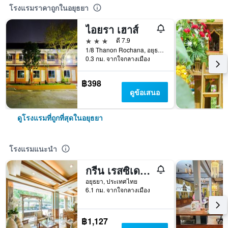
โรงแรมราคาถูกในอยุธยา
ไอยรา เฮาส์
3 ดาว
ดี 7.9
1/8 Thanon Rochana, อยุธยา, ประเทศไทย
0.3 กม. จากใจกลางเมือง
฿398
ดูข้อเสนอ
ดูโรงแรมที่ถูกที่สุดในอยุธยา
โรงแรมแนะนำ
กรีน เรสซิเดนซ์ อยุธยา - SHA Plus
อยุธยา, ประเทศไทย
6.1 กม. จากใจกลางเมือง
฿1,127