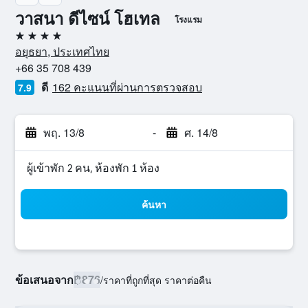
วาสนา ดีไซน์ โฮเทล
โรงแรม
4 ดาว
อยุธยา, ประเทศไทย
+66 35 708 439
ดี
162 คะแนนที่ผ่านการตรวจสอบ
7.9
พฤ. 13/8
-
ศ. 14/8
ผู้เข้าพัก 2 คน, ห้องพัก 1 ห้อง
ค้นหา
ข้อเสนอจาก
฿876
/
ราคาที่ถูกที่สุด ราคาต่อคืน