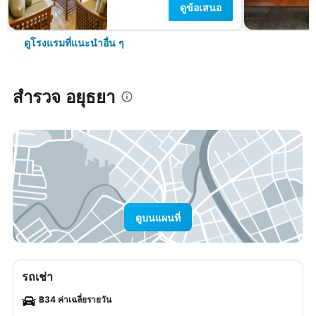
ดูข้อเสนอ
ดูโรงแรมที่แนะนำอื่น ๆ
สำรวจ อยุธยา
ดูบนแผนที่
รถเช่า
฿34 ค่าเฉลี่ยรายวัน