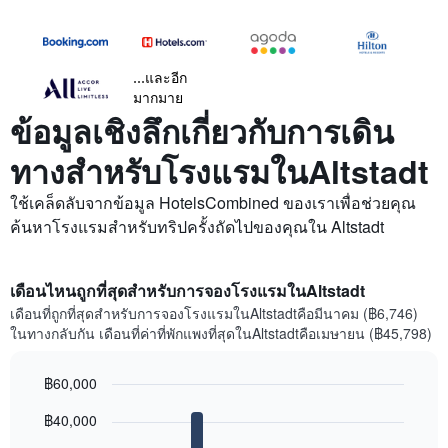
...และอีก
มากมาย
ข้อมูลเชิงลึกเกี่ยวกับการเดิน
ทางสำหรับโรงแรมในAltstadt
ใช้เคล็ดลับจากข้อมูล HotelsCombined ของเราเพื่อช่วยคุณ
ค้นหาโรงแรมสำหรับทริปครั้งถัดไปของคุณใน Altstadt
เดือนไหนถูกที่สุดสำหรับการจองโรงแรมในAltstadt
เดือนที่ถูกที่สุดสำหรับการจองโรงแรมในAltstadtคือมีนาคม (฿6,746)
ในทางกลับกัน เดือนที่ค่าที่พักแพงที่สุดในAltstadtคือเมษายน (฿45,798)
฿60,000
Bar
Chart
฿40,000
graphic.
chart
with