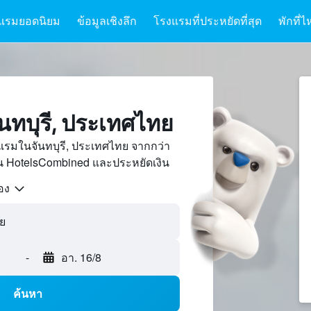
แรมยอดนิยม
ข้อมูลเชิงลึก
โรงแรมที่ประหยัดที่สุด
พักที่ไ
นทบุรี, ประเทศไทย
แรมในจันทบุรี, ประเทศไทย จากกว่า
บน HotelsCombined และประหยัดเงิน
้อง
ทย
-
อา. 16/8
ค้นหา