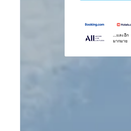
...และอีก
มากมาย