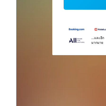
...และอีก
มากมาย