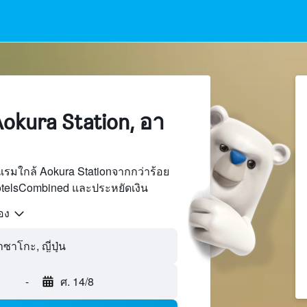
okura Station, อา
รมใกล้ Aokura Stationจากกว่าร้อย
otelsCombined และประหยัดเงิน
้อง
-
ศ. 14/8