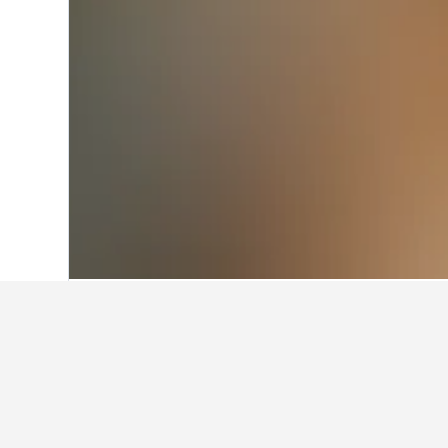
หน้าหลัก
ประเทศไทย
73,740
ภาคกลาง
พักที่ไหนในสถาน