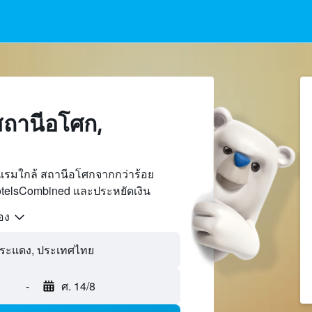
ถานีอโศก,
แรมใกล้ สถานีอโศกจากกว่าร้อย
otelsCombined และประหยัดเงิน
้อง
-
ศ. 14/8