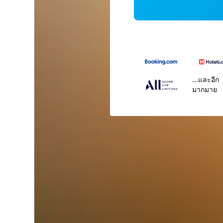
...และอีก
มากมาย