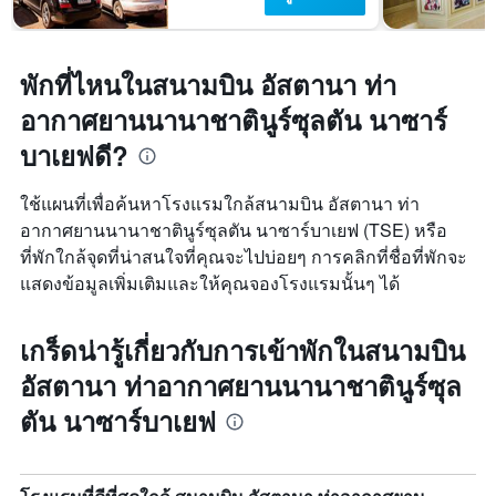
พักที่ไหนในสนามบิน อัสตานา ท่า
อากาศยานนานาชาตินูร์ซุลตัน นาซาร์
บาเยฟดี?
ใช้แผนที่เพื่อค้นหาโรงแรมใกล้สนามบิน อัสตานา ท่า
อากาศยานนานาชาตินูร์ซุลตัน นาซาร์บาเยฟ (TSE) หรือ
ที่พักใกล้จุดที่น่าสนใจที่คุณจะไปบ่อยๆ การคลิกที่ชื่อที่พักจะ
แสดงข้อมูลเพิ่มเติมและให้คุณจองโรงแรมนั้นๆ ได้
เกร็ดน่ารู้เกี่ยวกับการเข้าพักในสนามบิน
อัสตานา ท่าอากาศยานนานาชาตินูร์ซุล
ตัน นาซาร์บาเยฟ