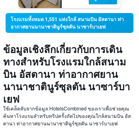
โรงแรมทั้งหมด 1,551 แห่งใกล้ สนามบิน อัสตานา ท่า
อากาศยานนานาชาตินูร์ซุลตัน นาซาร์บาเยฟ
ข้อมูลเชิงลึกเกี่ยวกับการเดิน
ทางสำหรับโรงแรมใกล้สนาม
บิน อัสตานา ท่าอากาศยาน
นานาชาตินูร์ซุลตัน นาซาร์บา
เยฟ
ใช้เคล็ดลับจากข้อมูล HotelsCombined ของเราเพื่อช่วยคุณ
ค้นหาโรงแรมสำหรับทริปครั้งถัดไปของคุณใกล้สนามบิน อัส
ตานา ท่าอากาศยานนานาชาตินูร์ซุลตัน นาซาร์บาเยฟ