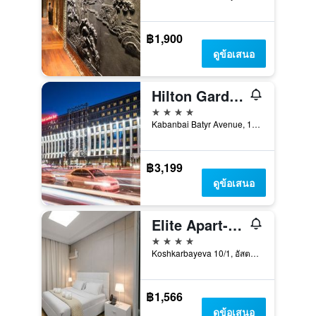
฿1,900
ดูข้อเสนอ
Hilton Garden Inn Astana
4 ดาว
Kabanbai Batyr Avenue, 15, อัสตานา, คาซัคสถาน
฿3,199
ดูข้อเสนอ
Elite Apart-Hotel
4 ดาว
Koshkarbayeva 10/1, อัสตานา, คาซัคสถาน
฿1,566
ดูข้อเสนอ