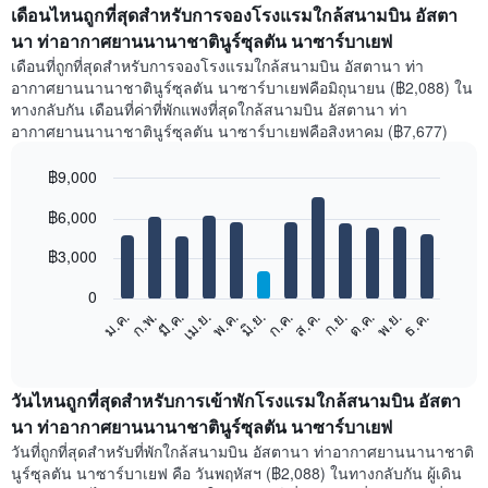
เดือนไหนถูกที่สุดสำหรับการจองโรงแรมใกล้สนามบิน อัสตา
นา ท่าอากาศยานนานาชาตินูร์ซุลตัน นาซาร์บาเยฟ
เดือนที่ถูกที่สุดสำหรับการจองโรงแรมใกล้สนามบิน อัสตานา ท่า
อากาศยานนานาชาตินูร์ซุลตัน นาซาร์บาเยฟคือมิถุนายน (฿2,088) ใน
ทางกลับกัน เดือนที่ค่าที่พักแพงที่สุดใกล้สนามบิน อัสตานา ท่า
อากาศยานนานาชาตินูร์ซุลตัน นาซาร์บาเยฟคือสิงหาคม (฿7,677)
฿9,000
Bar
Chart
฿6,000
graphic.
chart
with
12
฿3,000
bars.
0
แผนภูมิ
ม.ค.
ก.พ.
มี.ค.
เม.ย.
พ.ค.
มิ.ย.
ก.ค.
ส.ค.
ก.ย.
ต.ค.
พ.ย.
ธ.ค.
ต่อ
End
of
ไป
interactive
นี้
chart
แสดง
วันไหนถูกที่สุดสำหรับการเข้าพักโรงแรมใกล้สนามบิน อัสตา
ราคา
นา ท่าอากาศยานนานาชาตินูร์ซุลตัน นาซาร์บาเยฟ
เฉลี่ย
วันที่ถูกที่สุดสำหรับที่พักใกล้สนามบิน อัสตานา ท่าอากาศยานนานาชาติ
ของ
นูร์ซุลตัน นาซาร์บาเยฟ คือ วันพฤหัสฯ (฿2,088) ในทางกลับกัน ผู้เดิน
ห้อง