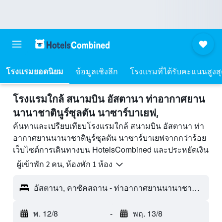
โรงแรมยอดนิยม
ข้อมูลเชิงลึก
โรงแรมที่ได้รับคะแนนสูงส
โรงแรมใกล้ สนามบิน อัสตานา ท่าอากาศยาน
นานาชาตินูร์ซุลตัน นาซาร์บาเยฟ,
ค้นหาและเปรียบเทียบโรงแรมใกล้ สนามบิน อัสตานา ท่า
อากาศยานนานาชาตินูร์ซุลตัน นาซาร์บาเยฟจากกว่าร้อย
เว็บไซต์การเดินทางบน HotelsCombined และประหยัดเงิน
ผู้เข้าพัก 2 คน, ห้องพัก 1 ห้อง
อัสตานา, คาซัคสถาน - ท่าอากาศยานนานาชาตินูร์ซุลตัน นาซาร์บาเยฟ (TSE)
พ. 12/8
-
พฤ. 13/8