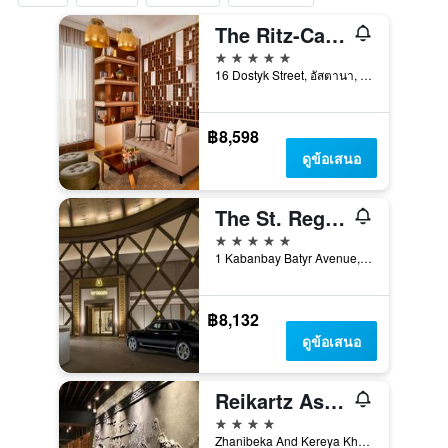
The Ritz-Carlton, Astana
5 ดาว
16 Dostyk Street, อัสตานา, คาซัคสถาน
฿8,598
ดูข้อเสนอ
The St. Regis Astana
5 ดาว
1 Kabanbay Batyr Avenue, อัสตานา, คาซัคสถาน
฿8,132
ดูข้อเสนอ
Reikartz Astana
4 ดาว
Zhanibeka And Kereya Khanov Str, 18, อัสตานา, คาซัคสถาน