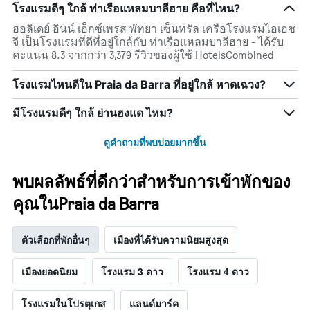
โรงแรมดีๆ ใกล้ ท่าเรือแหลมบาลีฮาย คือที่ไหน?
ฮอลิเดย์ อินน์ เอ็กซ์เพรส พัทยา เซ็นทรัล เครือโรงแรมไอเอช
จี เป็นโรงแรมที่ดีที่อยู่ใกล้กับ ท่าเรือแหลมบาลีฮาย - ได้รับ
คะแนน 8.3 จากกว่า 3,379 รีวิวของผู้ใช้ HotelsCombined
โรงแรมไหนดีใน Praia da Barra ที่อยู่ใกล้ หาดเฉวง?
มีโรงแรมดีๆ ใกล้ ย่านฮงแด ไหม?
ดูคำถามที่พบบ่อยมากขึ้น
พบผลลัพธ์ที่ดีกว่าสำหรับการเข้าพักของ
คุณในPraia da Barra
ตัวเลือกที่พักอื่นๆ
เมืองที่ได้รับความนิยมสูงสุด
เมืองยอดนิยม
โรงแรม 3 ดาว
โรงแรม 4 ดาว
โรงแรมในโปรตุเกส
แลนด์มาร์ค