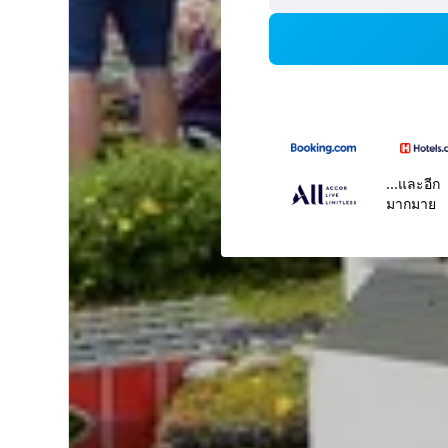
...และอีก
มากมาย