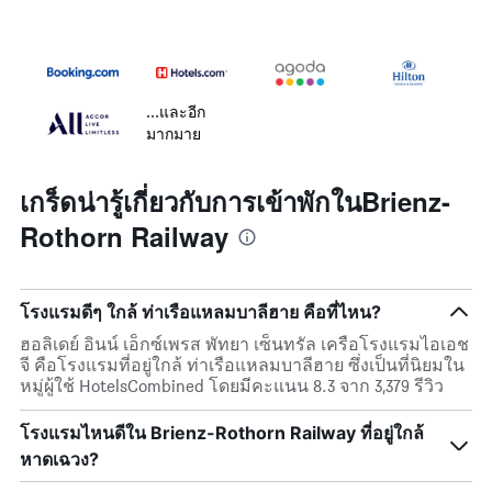
...และอีก
มากมาย
เกร็ดน่ารู้เกี่ยวกับการเข้าพักในBrienz-
Rothorn Railway
โรงแรมดีๆ ใกล้ ท่าเรือแหลมบาลีฮาย คือที่ไหน?
ฮอลิเดย์ อินน์ เอ็กซ์เพรส พัทยา เซ็นทรัล เครือโรงแรมไอเอช
จี คือโรงแรมที่อยู่ใกล้ ท่าเรือแหลมบาลีฮาย ซึ่งเป็นที่นิยมใน
หมู่ผู้ใช้ HotelsCombined โดยมีคะแนน 8.3 จาก 3,379 รีวิว
โรงแรมไหนดีใน Brienz-Rothorn Railway ที่อยู่ใกล้
หาดเฉวง?