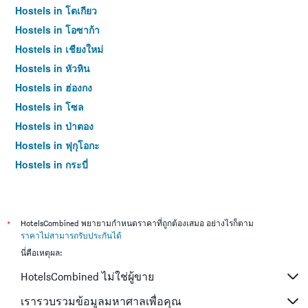
Hostels in โตเกียว
Hostels in โอซาก้า
Hostels in เชียงใหม่
Hostels in หัวหิน
Hostels in ฮ่องกง
Hostels in โซล
Hostels in ป่าตอง
Hostels in ฟุกุโอกะ
Hostels in กระบี่
Hostels in ซัปโปโร
Hostels in เกาะสมุย
Hostels in เซี่ยงไฮ้
*
HotelsCombined พยายามกำหนดราคาที่ถูกต้องเสมอ อย่างไรก็ตาม
ราคาไม่สามารถรับประกันได้
Hostels in ไทเป
นี่คือเหตุผล:
Hostels in หาดใหญ่
HotelsCombined ไม่ใช่ผู้ขาย
Hostels in ภูเก็ต
Hostels in เกียวโต
เรารวบรวมข้อมูลมหาศาลเพื่อคุณ