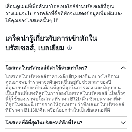
เลื่อนดูแผนที่เพื่อค้นหาโฮสเทลใกล้ย่านบรัสเซลส์ที่คุณ
วางแผนจะไป การคลิกที่ชื่อที่พักจะแสดงข้อมูลเพิ่มเติมและ
ให้คุณจองโฮสเทลนั้นๆ ได้
เกร็ดน่ารู้เกี่ยวกับการเข้าพักใน
บรัสเซลส์, เบลเยียม
โฮสเทลในบรัสเซลส์มีค่าใช้จ่ายเท่าไหร่?
โฮสเทลในบรัสเซลส์ราคาเฉลี่ย ฿1,864/คืน อย่างไรก็ตาม
คุณอาจพบว่าราคาจะผันผวนขึ้นอยู่กับช่วงเวลาของปี
มิถุนายนมักจะเป็นเดือนที่ถูกที่สุดในการจอง และมิถุนายน
เป็นเดือนที่แพงที่สุดในการจองโฮสเทลในบรัสเซลส์ เมื่อเร็วๆ
นี้ผู้ใช้ของเราพบโฮสเทลที่ราคา ฿721/คืน ซึ่งเป็นราคาที่ต่ำ
ที่สุดในขณะนี้ เราอยากให้คุณทราบว่าข้อเสนอในบรัสเซลส์
ที่มีราคา ฿1,168/คืน หรือน้อยกว่านั้นเป็นข้อเสนอที่ดี
โฮสเทลที่ดีที่สุดในบรัสเซลส์คือที่ไหน?