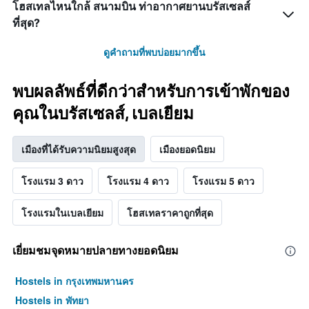
โฮสเทลไหนใกล้ สนามบิน ท่าอากาศยานบรัสเซลส์
ที่สุด?
ดูคำถามที่พบบ่อยมากขึ้น
พบผลลัพธ์ที่ดีกว่าสำหรับการเข้าพักของ
คุณในบรัสเซลส์, เบลเยียม
เมืองที่ได้รับความนิยมสูงสุด
เมืองยอดนิยม
โรงแรม 3 ดาว
โรงแรม 4 ดาว
โรงแรม 5 ดาว
โรงแรมในเบลเยียม
โฮสเทลราคาถูกที่สุด
เยี่ยมชมจุดหมายปลายทางยอดนิยม
Hostels in กรุงเทพมหานคร
Hostels in พัทยา