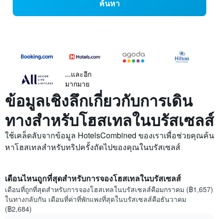
ค้นหา
...และอีก
มากมาย
ข้อมูลเชิงลึกเกี่ยวกับการเดิน
ทางสำหรับโฮสเทลในบรัสเซลส์
ใช้เคล็ดลับจากข้อมูล HotelsCombined ของเราเพื่อช่วยคุณค้น
หาโฮสเทลสำหรับทริปครั้งถัดไปของคุณในบรัสเซลส์
เดือนไหนถูกที่สุดสำหรับการจองโฮสเทลในบรัสเซลส์
เดือนที่ถูกที่สุดสำหรับการจองโฮสเทลในบรัสเซลส์คือมกราคม (฿1,657)
ในทางกลับกัน เดือนที่ค่าที่พักแพงที่สุดในบรัสเซลส์คือธันวาคม
(฿2,684)