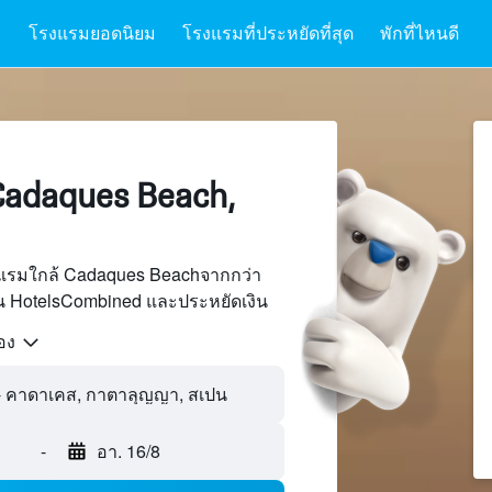
โรงแรมยอดนิยม
โรงแรมที่ประหยัดที่สุด
พักที่ไหนดี
adaques Beach,
งแรมใกล้ Cadaques Beachจากกว่า
บน HotelsCombined และประหยัดเงิน
้อง
-
อา. 16/8