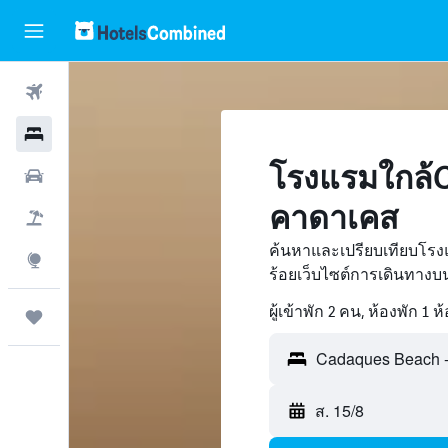
ตั๋วเครื่องบิน
โรงแรม
โรงแรมใกล้C
รถเช่า
คาดาเคส
เที่ยวบิน+โรงแรม
ค้นหาและเปรียบเทียบโร
สำรวจ
ร้อยเว็บไซต์การเดินทาง
ผู้เข้าพัก 2 คน, ห้องพัก 1 ห
ทริป
ส. 15/8