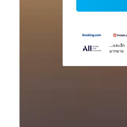
...และอีก
มากมาย