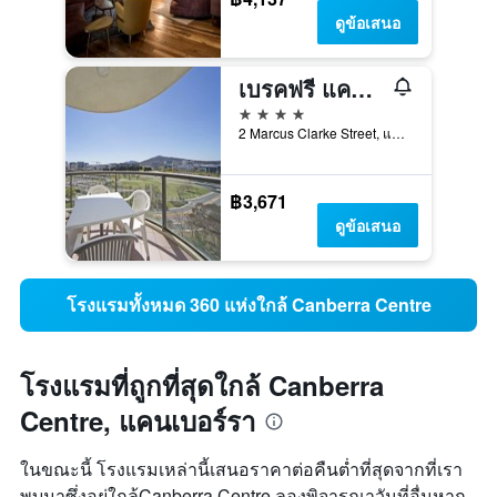
ดูข้อเสนอ
เบรคฟรี แคปิตอล ทาวเวอร์
4 ดาว
2 Marcus Clarke Street, แคนเบอร์รา, ACT, ออสเตรเลีย
฿3,671
ดูข้อเสนอ
โรงแรมทั้งหมด 360 แห่งใกล้ Canberra Centre
โรงแรมที่ถูกที่สุดใกล้ Canberra
Centre, แคนเบอร์รา
ในขณะนี้ โรงแรมเหล่านี้เสนอราคาต่อคืนต่ำที่สุดจากที่เรา
พบมาซึ่งอยู่ใกล้Canberra Centre ลองพิจารณาวันที่อื่นหาก