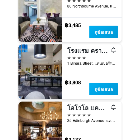
80 Northbourne Avenue, แคนเบอร์รา, ACT, ออสเตรเลีย
฿3,485
ดูข้อเสนอ
โรงแรม คราวน์ พลาซ่า แคนเบอร์รา บาย IHG
4 ดาว
1 Binara Street, แคนเบอร์รา, ACT, ออสเตรเลีย
฿3,808
ดูข้อเสนอ
โอโวโล แคนเบอร์รา, อะ วินด์แฮม โฮเทล
5 ดาว
25 Edinburgh Avenue, แคนเบอร์รา, ACT, ออสเตรเลีย
฿4,137