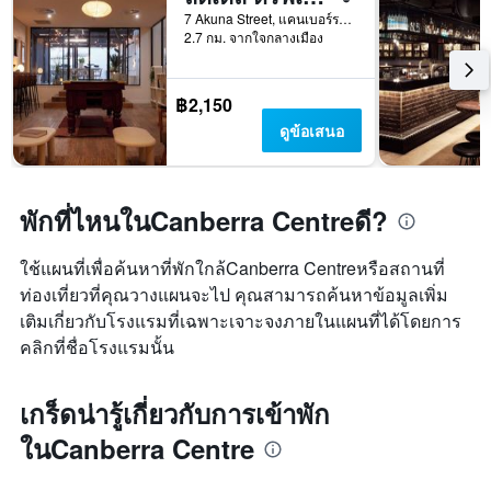
7 Akuna Street, แคนเบอร์รา, ACT, ออสเตรเลีย
2.7 กม. จากใจกลางเมือง
฿2,150
ดูข้อเสนอ
พักที่ไหนในCanberra Centreดี?
ใช้แผนที่เพื่อค้นหาที่พักใกล้Canberra Centreหรือสถานที่
ท่องเที่ยวที่คุณวางแผนจะไป คุณสามารถค้นหาข้อมูลเพิ่ม
เติมเกี่ยวกับโรงแรมที่เฉพาะเจาะจงภายในแผนที่ได้โดยการ
คลิกที่ชื่อโรงแรมนั้น
เกร็ดน่ารู้เกี่ยวกับการเข้าพัก
ในCanberra Centre