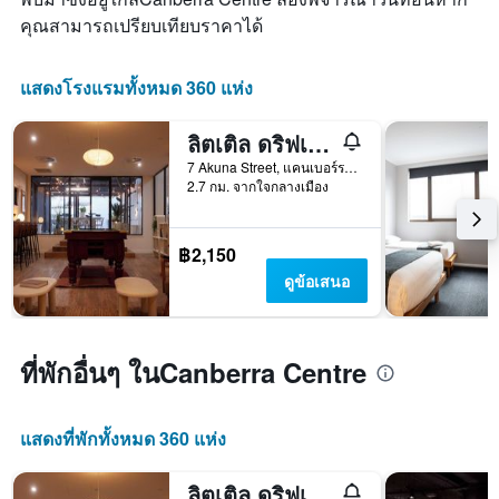
คุณสามารถเปรียบเทียบราคาได้
แสดงโรงแรมทั้งหมด 360 แห่ง
ลิตเติล ดริฟเตอร์ แคนเบอร์รา
7 Akuna Street, แคนเบอร์รา, ACT, ออสเตรเลีย
2.7 กม. จากใจกลางเมือง
฿2,150
ดูข้อเสนอ
ที่พักอื่นๆ ในCanberra Centre
แสดงที่พักทั้งหมด 360 แห่ง
ลิตเติล ดริฟเตอร์ แคนเบอร์รา