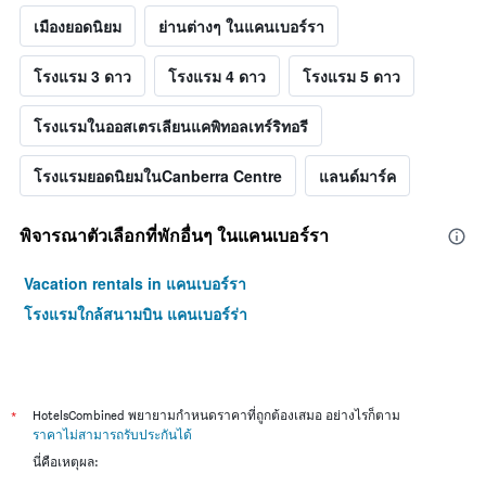
เมืองยอดนิยม
ย่านต่างๆ ในแคนเบอร์รา
โรงแรม 3 ดาว
โรงแรม 4 ดาว
โรงแรม 5 ดาว
โรงแรมในออสเตรเลียนแคพิทอลเทร์ริทอรี
โรงแรมยอดนิยมในCanberra Centre
แลนด์มาร์ค
พิจารณาตัวเลือกที่พักอื่นๆ ในแคนเบอร์รา
Vacation rentals in แคนเบอร์รา
โรงแรมใกล้สนามบิน แคนเบอร์ร่า
*
HotelsCombined พยายามกำหนดราคาที่ถูกต้องเสมอ อย่างไรก็ตาม
ราคาไม่สามารถรับประกันได้
นี่คือเหตุผล: