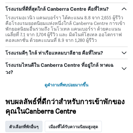
โรงแรมที่ดีที่สุดใกล้ Canberra Centre คือที่ไหน?
โรงแรมอเวนิว แคนเบอร์รา ได้คะแนน 8.8 จาก 2,655 ผู้รีวิว
คือโรงแรมยอดนิยมแห่งหนึ่งใกล้ Canberra Centre การเข้า
พักยอดนิยมอื่นรวมถึง โนโวเทล แคนเบอร์รา ด้วยคะแนน
เฉลี่ยที่ 7.1 จาก 3,704 ผู้รีวิว และ มิดไนท์โฮเทล ออโตกราฟ
คอลเลกชั่น ด้วยคะแนนที่ 8.9 จาก 1,280 ผู้รีวิว
โรงแรมดีๆ ใกล้ ท่าเรือแหลมบาลีฮาย คือที่ไหน?
โรงแรมไหนดีใน Canberra Centre ที่อยู่ใกล้ หาดเฉ
วง?
ดูคำถามที่พบบ่อยมากขึ้น
พบผลลัพธ์ที่ดีกว่าสำหรับการเข้าพักของ
คุณในCanberra Centre
ตัวเลือกที่พักอื่นๆ
เมืองที่ได้รับความนิยมสูงสุด