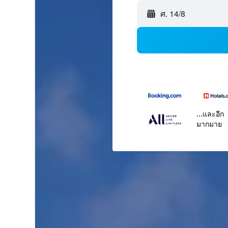
ศ. 14/8
...และอีก
มากมาย