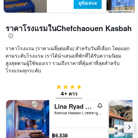
ดูข้อเสนอ
ราคาโรงแรมในChefchaouen Kasbah
ราคาโรงแรม (ราคาเฉลี่ยต่อคืน) สำหรับวันที่เลือก โดยแยก
ตามระดับโรงแรม เราได้นำเสนอที่พักที่ได้รับความนิยม
สูงสุดตามผู้ใช้ของเรา รวมถึงราคาที่คุ้มค่าที่สุดสำหรับ
โรงแรมทุกระดับ
4 ดาว
4+ ดาว
Lina Ryad & Spa
Avenue Hassan I, เชฟชาอูน, โมร็อกโก
฿6,538