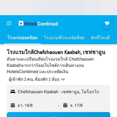
โรงแรมยอดนิยม
โรงแรมที่ประหยัดที่สุด
พักที่ไหนดี
โรงแรมใกล้Chefchaouen Kasbah, เชฟชาอูน
ค้นหาและเปรียบเทียบโรงแรมใกล้ Chefchaouen
Kasbahจากกว่าร้อยเว็บไซต์การเดินทางบน
HotelsCombined และประหยัดเงิน
ผู้เข้าพัก 2 คน, ห้องพัก 1 ห้อง
Chefchaouen Kasbah - เชฟชาอูน, โมร็อกโก
อา. 16/8
-
จ. 17/8