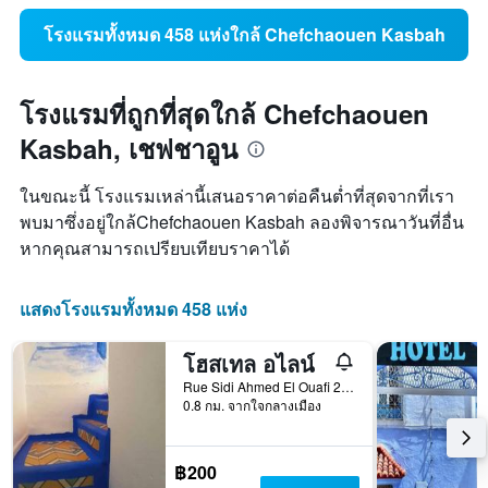
โรงแรมทั้งหมด 458 แห่งใกล้ Chefchaouen Kasbah
โรงแรมที่ถูกที่สุดใกล้ Chefchaouen
Kasbah, เชฟชาอูน
ในขณะนี้ โรงแรมเหล่านี้เสนอราคาต่อคืนต่ำที่สุดจากที่เรา
พบมาซึ่งอยู่ใกล้Chefchaouen Kasbah ลองพิจารณาวันที่อื่น
หากคุณสามารถเปรียบเทียบราคาได้
แสดงโรงแรมทั้งหมด 458 แห่ง
โฮสเทล อไลน์
Rue Sidi Ahmed El Ouafi 2, เชฟชาอูน, โมร็อกโก
0.8 กม. จากใจกลางเมือง
฿200