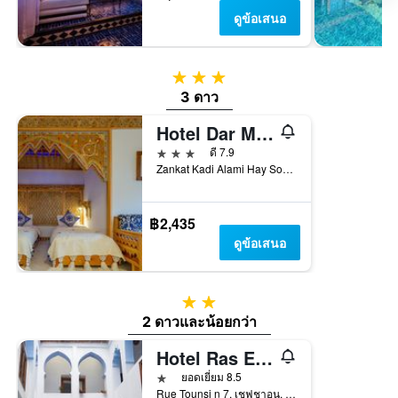
ดูข้อเสนอ
3 ดาว
3 ดาว
Hotel Dar Mounir
3 ดาว
ดี 7.9
Zankat Kadi Alami Hay Souika, เชฟชาอูน, โมร็อกโก
฿2,435
ดูข้อเสนอ
2 ดาว
2 ดาวและน้อยกว่า
Hotel Ras El Maa
1 ดาว
ยอดเยี่ยม 8.5
Rue Tounsi n 7, เชฟชาอูน, โมร็อกโก