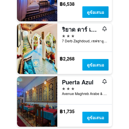
฿6,538
ดูข้อเสนอ
ริยาด ดาร์ เมเซียนา
3 ดาว
7 Derb Zaghdoud, เชฟชาอูน, โมร็อกโก
฿2,268
ดูข้อเสนอ
Puerta Azul
3 ดาว
Avenue Maghreb Arabe & Rue Benlwidan, เชฟชาอูน, โมร็อกโก
฿1,735
ดูข้อเสนอ