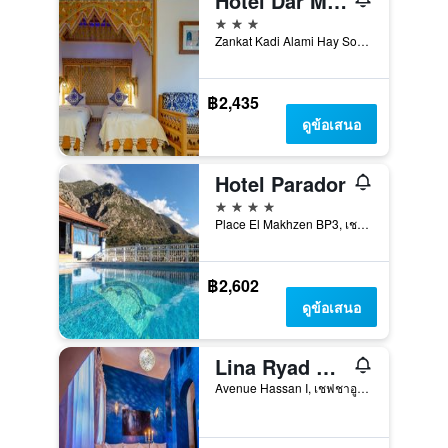
Hotel Dar Mounir
3 ดาว
Zankat Kadi Alami Hay Souika, เชฟชาอูน, โมร็อกโก
฿2,435
ดูข้อเสนอ
Hotel Parador
4 ดาว
Place El Makhzen BP3, เชฟชาอูน, โมร็อกโก
฿2,602
ดูข้อเสนอ
Lina Ryad & Spa
Avenue Hassan I, เชฟชาอูน, โมร็อกโก