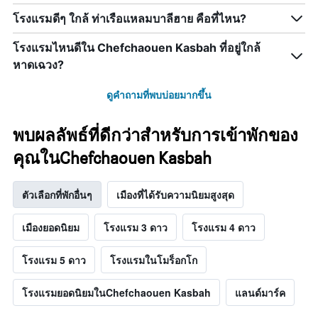
โรงแรมดีๆ ใกล้ ท่าเรือแหลมบาลีฮาย คือที่ไหน?
โรงแรมไหนดีใน Chefchaouen Kasbah ที่อยู่ใกล้
หาดเฉวง?
ดูคำถามที่พบบ่อยมากขึ้น
พบผลลัพธ์ที่ดีกว่าสำหรับการเข้าพักของ
คุณในChefchaouen Kasbah
ตัวเลือกที่พักอื่นๆ
เมืองที่ได้รับความนิยมสูงสุด
เมืองยอดนิยม
โรงแรม 3 ดาว
โรงแรม 4 ดาว
โรงแรม 5 ดาว
โรงแรมในโมร็อกโก
โรงแรมยอดนิยมในChefchaouen Kasbah
แลนด์มาร์ค