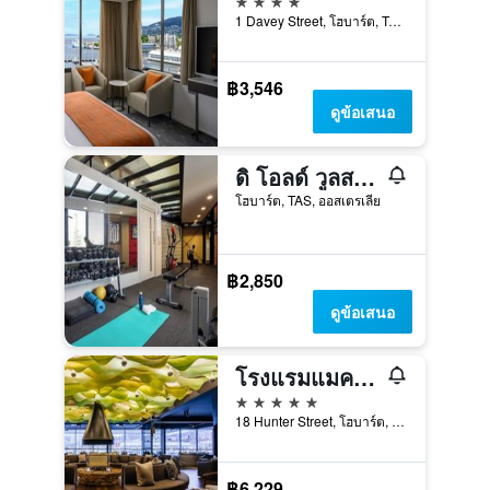
1 Davey Street, โฮบาร์ต, TAS, ออสเตรเลีย
฿3,546
ดูข้อเสนอ
ดิ โอลด์ วูลสโตร์ อพาร์ตเมนต์ โรงแรม
โฮบาร์ต, TAS, ออสเตรเลีย
฿2,850
ดูข้อเสนอ
โรงแรมแมคคิว 01
5 ดาว
18 Hunter Street, โฮบาร์ต, TAS, ออสเตรเลีย
฿6,229