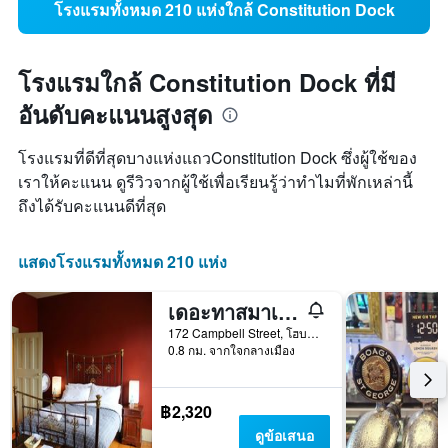
โรงแรมทั้งหมด 210 แห่งใกล้ Constitution Dock
โรงแรมใกล้ Constitution Dock ที่มี
อันดับคะแนนสูงสุด
โรงแรมที่ดีที่สุดบางแห่งแถวConstitution Dock ซึ่งผู้ใช้ของ
เราให้คะแนน ดูรีวิวจากผู้ใช้เพื่อเรียนรู้ว่าทำไมที่พักเหล่านี้
ถึงได้รับคะแนนดีที่สุด
แสดงโรงแรมทั้งหมด 210 แห่ง
เดอะทาสมาเนียนอินน์
172 Campbell Street, โฮบาร์ต, TAS, ออสเตรเลีย
0.8 กม. จากใจกลางเมือง
฿2,320
ดูข้อเสนอ