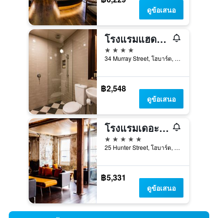
ดูข้อเสนอ
โรงแรมแฮดลีย์ โอเรียนต์
4 ดาว
34 Murray Street, โฮบาร์ต, TAS, ออสเตรเลีย
฿2,548
ดูข้อเสนอ
โรงแรมเดอะ เฮนรี่ โจนส์ อาร์ท
5 ดาว
25 Hunter Street, โฮบาร์ต, TAS, ออสเตรเลีย
฿5,331
ดูข้อเสนอ