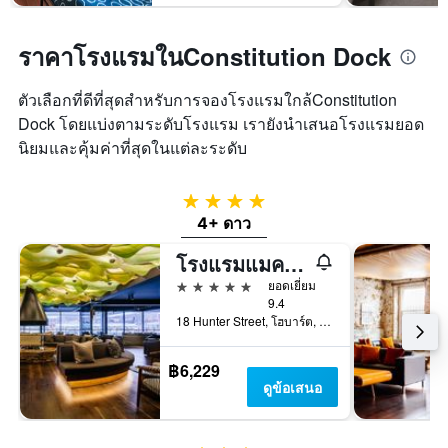
ราคาโรงแรมในConstitution Dock
ตัวเลือกที่ดีที่สุดสำหรับการจองโรงแรมใกล้Constitution
Dock โดยแบ่งตามระดับโรงแรม เรายังนำเสนอโรงแรมยอด
นิยมและคุ้มค่าที่สุดในแต่ละระดับ
4 ดาว
4+ ดาว
โรงแรมแมคคิว 01
5 ดาว
ยอดเยี่ยม
9.4
18 Hunter Street, โฮบาร์ต, TAS, ออสเตรเลีย
฿6,229
ดูข้อเสนอ