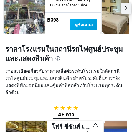
1.6 กม. จากใจกลางเมือง
฿398
ดูข้อเสนอ
ราคาโรงแรมในสถานีรถไฟศูนย์ประชุม
และแสดงสินค้า
รายละเอียดเกี่ยวกับราคาเฉลี่ยต่อระดับโรงแรมใกล้สถานี
รถไฟศูนย์ประชุมและแสดงสินค้า สำหรับระดับอื่นๆ เรายัง
แสดงที่พักยอดนิยมและคุ้มค่าที่สุดสำหรับโรงแรมทุกระดับ
อีกด้วย
4 ดาว
4+ ดาว
โฟร์ ซีซั่นส์ เทียนจิน โฮเต็ล เสินเจิ้น