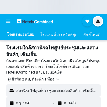
โรงแรมยอดนิยม
โรงแรมที่ประหยัดที่สุด
พักที่ไหนดี
โรงแรมใกล้สถานีรถไฟศูนย์ประชุมและแสดง
สินค้า, เซินเจิ้น
ค้นหาและเปรียบเทียบโรงแรมใกล้ สถานีรถไฟศูนย์ประชุม
และแสดงสินค้าจากกว่าร้อยเว็บไซต์การเดินทางบน
HotelsCombined และประหยัดเงิน
ผู้เข้าพัก 2 คน, ห้องพัก 1 ห้อง
สถานีรถไฟศูนย์ประชุมและแสดงสินค้า - เซินเจิ้น, กวางตุ้ง, จีน
พฤ. 13/8
-
ศ. 14/8