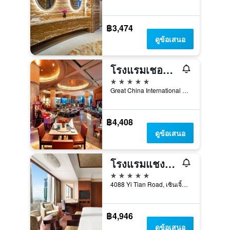
฿3,474
ดูข้อเสนอ
โรงแรมเชอราตัน เสิ่นเจิ้น ฟู้เตี้ยน
5 ดาว
Great China International Exchange Square, No.1 Fuhua Road, Shenzhen, เซินเจิ้น, จีน
฿4,408
ดูข้อเสนอ
โรงแรมแชงกรีล่า เสิ่นเจิ้น
5 ดาว
4088 Yi Tian Road, เซินเจิ้น, จีน
฿4,946
ดูข้อเสนอ