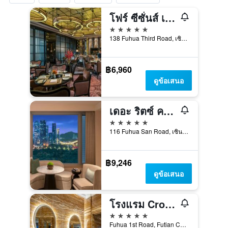
โฟร์ ซีซั่นส์ เทียนจิน โฮเต็ล เสินเจิ้น
5 ดาว
138 Fuhua Third Road, เซินเจิ้น, จีน
฿6,960
ดูข้อเสนอ
เดอะ ริตซ์ คาร์ลตัน เสิ่นเจิ้น
5 ดาว
116 Fuhua San Road, เซินเจิ้น, จีน
฿9,246
ดูข้อเสนอ
โรงแรม Crowne Plaza Shenzhen Futian บาย IHG
5 ดาว
Fuhua 1st Road, Futian Cbd, เซินเจิ้น, จีน