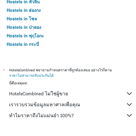
Hostels in หัวหิน
Hostels in ฮ่องกง
Hostels in โซล
Hostels in ป่าตอง
Hostels in ฟุกุโอกะ
Hostels in กระบี่
Hostels in ซัปโปโร
Hostels in เกาะสมุย
Hostels in เซี่ยงไฮ้
*
HotelsCombined พยายามกำหนดราคาที่ถูกต้องเสมอ อย่างไรก็ตาม
ราคาไม่สามารถรับประกันได้
Hostels in ไทเป
นี่คือเหตุผล:
Hostels in หาดใหญ่
HotelsCombined ไม่ใช่ผู้ขาย
Hostels in ภูเก็ต
Hostels in เกียวโต
เรารวบรวมข้อมูลมหาศาลเพื่อคุณ
ทำไมราคาถึงไม่แม่นยำ 100%?