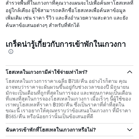
สำรวจพื้นที่ในเกวงกาที่คุณวางแผนจะไปเพื่อค้นหาโฮสเทลที่
อยู่ใกล้เคียง ผู้ใช้สามารถคลิกชื่อโฮสเทลเพื่อค้นหาข้อมูล
เพิ่มเติม เช่น ราคา รีวิว และสิ่งอำนวยความสะดวก และยัง
ค้นหาข้อเสนอต่างๆ สำหรับที่พักได้
เกร็ดน่ารู้เกี่ยวกับการเข้าพักในเกวงกา
โฮสเทลในเกวงกามีค่าใช้จ่ายเท่าไหร่?
โฮสเทลในเกวงการาคาเฉลี่ย ฿718/คืน อย่างไรก็ตาม คุณ
อาจพบว่าราคาจะผันผวนขึ้นอยู่กับช่วงเวลาของปี มิถุนายน
มักจะเป็นเดือนที่ถูกที่สุดในการจอง และพฤษภาคมเป็นเดือน
ที่แพงที่สุดในการจองโฮสเทลในเกวงกา เมื่อเร็วๆ นี้ผู้ใช้ของ
เราพบโฮสเทลที่ราคา ฿190/คืน ซึ่งเป็นราคาที่ต่ำที่สุดใน
ขณะนี้ เราอยากให้คุณทราบว่าข้อเสนอในเกวงกา ที่มีราคา
฿565/คืน หรือน้อยกว่านั้นเป็นข้อเสนอที่ดี
ฉันควรเข้าพักที่โฮสเทลในเกวงกาหรือไม่?