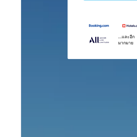
...และอีก
มากมาย