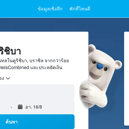
ข้อมูลเชิงลึก
พักที่ไหนดี
ิชิบา
ทลในคูริชิบา, บราซิล จากกว่าร้อย
otelsCombined และประหยัดเงิน
้อง
-
อา. 16/8
ค้นหา