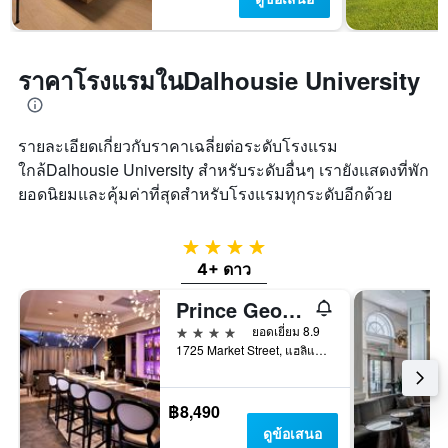
ราคาโรงแรมในDalhousie University
รายละเอียดเกี่ยวกับราคาเฉลี่ยต่อระดับโรงแรม
ใกล้Dalhousie University สำหรับระดับอื่นๆ เรายังแสดงที่พัก
ยอดนิยมและคุ้มค่าที่สุดสำหรับโรงแรมทุกระดับอีกด้วย
4 ดาว
4+ ดาว
Prince George Hotel
4 ดาว
ยอดเยี่ยม 8.9
1725 Market Street, แฮลิแฟกซ์, NS, แคนาดา
฿8,490
ดูข้อเสนอ