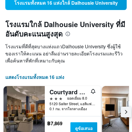
โรงแรมทั้งหมด 16 แห่งใกล้ Dalhousie University
โรงแรมใกล้ Dalhousie University ที่มี
อันดับคะแนนสูงสุด
โรงแรมที่ดีที่สุดบางแห่งแถวDalhousie University ซึ่งผู้ใช้
ของเราให้คะแนน อย่าลืมอ่านรายละเอียดโรงแรมและรีวิว
เพื่อค้นหาที่พักที่เหมาะกับคุณ
แสดงโรงแรมทั้งหมด 16 แห่ง
Courtyard by Marriott Halifax Downtown
3 ดาว
ยอดเยี่ยม 8.0
5120 Salter Street, แฮลิแฟกซ์, NS, แคนาดา
0.1 กม. จากใจกลางเมือง
฿7,869
ดูข้อเสนอ