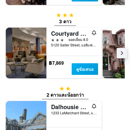
3 ดาว
3 ดาว
Courtyard by Marriott Halifax Downtown
3 ดาว
ยอดเยี่ยม 8.0
5120 Salter Street, แฮลิแฟกซ์, NS, แคนาดา
฿7,869
ดูข้อเสนอ
2 ดาว
2 ดาวและน้อยกว่า
Dalhousie University
1233 LeMarchant Street, แฮลิแฟกซ์, NS, แคนาดา