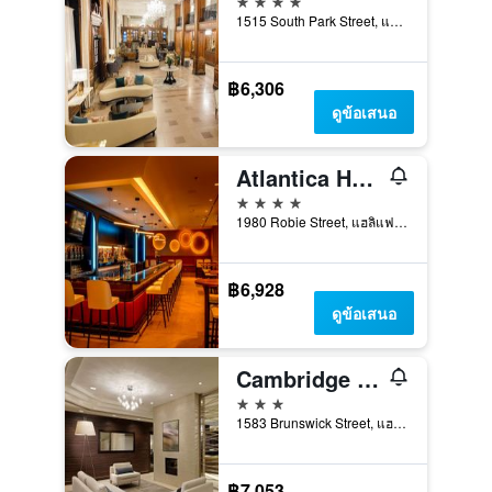
1515 South Park Street, แฮลิแฟกซ์, NS, แคนาดา
฿6,306
ดูข้อเสนอ
Atlantica Hotel Halifax
4 ดาว
1980 Robie Street, แฮลิแฟกซ์, NS, แคนาดา
฿6,928
ดูข้อเสนอ
Cambridge Suites Hotel Halifax
3 ดาว
1583 Brunswick Street, แฮลิแฟกซ์, NS, แคนาดา
฿7,053