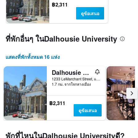
฿2,311
ดูข้อเสนอ
ที่พักอื่นๆ ในDalhousie University
แสดงที่พักทั้งหมด 16 แห่ง
Dalhousie University
1233 LeMarchant Street, แฮลิแฟกซ์, NS, แคนาดา
1.7 กม. จากใจกลางเมือง
฿2,311
ดูข้อเสนอ
พักที่ไหนในDalhousie Universityดี?