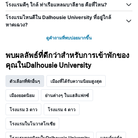
โรงแรมดีๆ ใกล้ ท่าเรือแหลมบาลีฮาย คือที่ไหน?
โรงแรมไหนดีใน Dalhousie University ที่อยู่ใกล้
หาดเฉวง?
ดูคำถามที่พบบ่อยมากขึ้น
พบผลลัพธ์ที่ดีกว่าสำหรับการเข้าพักของ
คุณในDalhousie University
ตัวเลือกที่พักอื่นๆ
เมืองที่ได้รับความนิยมสูงสุด
เมืองยอดนิยม
ย่านต่างๆ ในแฮลิแฟกซ์
โรงแรม 3 ดาว
โรงแรม 4 ดาว
โรงแรมในโนวาสโกเชีย
โรงแรมยอดนิยมในDalhousie University
แลนด์มาร์ค