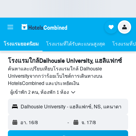
โรงแรมยอดนิยม
โรงแรมที่ได้รับคะแนนสูงสุด
โรงแรมที่ปร
โรงแรมใกล้Dalhousie University, แฮลิแฟกซ์
ค้นหาและเปรียบเทียบโรงแรมใกล้ Dalhousie
Universityจากกว่าร้อยเว็บไซต์การเดินทางบน
HotelsCombined และประหยัดเงิน
ผู้เข้าพัก 2 คน, ห้องพัก 1 ห้อง
Dalhousie University - แฮลิแฟกซ์, NS, แคนาดา
อา. 16/8
-
จ. 17/8