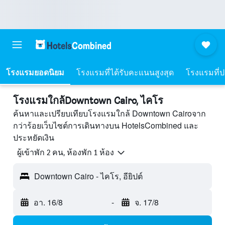
โรงแรมยอดนิยม
โรงแรมที่ได้รับคะแนนสูงสุด
โรงแรมที่ปร
โรงแรมใกล้Downtown Cairo, ไคโร
ค้นหาและเปรียบเทียบโรงแรมใกล้ Downtown Cairoจาก
กว่าร้อยเว็บไซต์การเดินทางบน HotelsCombined และ
ประหยัดเงิน
ผู้เข้าพัก 2 คน, ห้องพัก 1 ห้อง
Downtown Cairo - ไคโร, อียิปต์
อา. 16/8
-
จ. 17/8