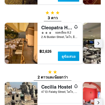
3 ดาว
3 ดาว
Cleopatra Hotel
3 ดาว
ยอดเยี่ยม 8.2
2 Al Bustan Street, ไคโร, อียิปต์
฿2,626
ดูข้อเสนอ
2 ดาว
2 ดาวและน้อยกว่า
Cecilia Hostel
47 El-Falaky Street, ไคโร, อียิปต์