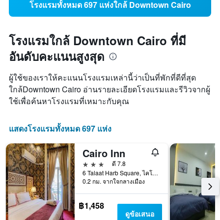
โรงแรมทั้งหมด 697 แห่งใกล้ Downtown Cairo
โรงแรมใกล้ Downtown Cairo ที่มี
อันดับคะแนนสูงสุด
ผู้ใช้ของเราให้คะแนนโรงแรมเหล่านี้ว่าเป็นที่พักที่ดีที่สุด
ใกล้Downtown Cairo อ่านรายละเอียดโรงแรมและรีวิวจากผู้
ใช้เพื่อค้นหาโรงแรมที่เหมาะกับคุณ
แสดงโรงแรมทั้งหมด 697 แห่ง
Cairo Inn
3 ดาว
ดี 7.8
6 Talaat Harb Square, ไคโร, อียิปต์
0.2 กม. จากใจกลางเมือง
฿1,458
ดูข้อเสนอ