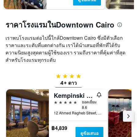
ราคาโรงแรมในDowntown Cairo
เราพบโรงแรมต่อไปนี้ใกล้Downtown Cairo ซึ่งมีตัวเลือก
ราคาและระดับที่แตกต่างกัน เราได้นำเสนอที่พักที่ได้รับ
ความนิยมสูงสุดตามผู้ใช้ของเรา รวมถึงราคาที่คุ้มค่าที่สุด
สำหรับโรงแรมทุกระดับ
4 ดาว
4+ ดาว
Kempinski Nile Hotel, Cairo
5 ดาว
ยอดเยี่ยม
8.6
12 Ahmed Ragheb Street, ไคโร, อียิปต์
฿4,839
ดูข้อเสนอ