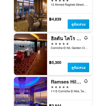
12 Ahmed Ragheb Street, ไคโร, อียิปต์
฿4,839
ดูข้อเสนอ
ฮิลตัน ไคโร แกรนด์ ไนล์
5 ดาว
Corniche El Nil, Garden City Cairo, ไคโร, อียิปต์
฿5,300
ดูข้อเสนอ
Ramses Hilton
5 ดาว
1115 Corniche El Nile, ไคโร, อียิปต์
฿3,944