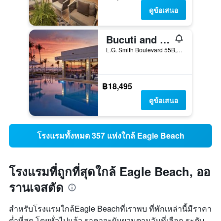
ดูข้อเสนอ
Bucuti and Tara Beach Resorts
L.G. Smith Boulevard 55B, ออรานเจสตัด, อารูบา
฿18,495
ดูข้อเสนอ
โรงแรมทั้งหมด 357 แห่งใกล้ Eagle Beach
โรงแรมที่ถูกที่สุดใกล้ Eagle Beach, ออ
รานเจสตัด
สำหรับโรงแรมใกล้Eagle Beachที่เราพบ ที่พักเหล่านี้มีราคา
ต่ำที่สุด โดยทั่วไปแล้ว ราคาจะผันผวนตามวันที่เลือก ระดับ