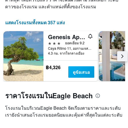
ดาวของโรงแรม และตำแหน่งที่ตั้งของโรงแรม
แสดงโรงแรมทั้งหมด 357 แห่ง
Genesis Apartments
3 ดาว
ยอดเยี่ยม 9.2
Caya Ritmo 11, ออรานเจสตัด, อารูบา
4.3 กม. จากใจกลางเมือง
฿4,326
ดูข้อเสนอ
ราคาโรงแรมในEagle Beach
โรงแรมในบริเวณEagle Beach จัดเรียงตามราคาและระดับ
เรายังนำเสนอโรงแรมยอดนิยมและคุ้มค่าที่สุดในแต่ละระดับ