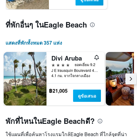
ที่พักอื่นๆ ในEagle Beach
แสดงที่พักทั้งหมด 357 แห่ง
Divi Aruba
4 ดาว
ยอดเยี่ยม 9.2
J E Irausquin Boulevard 45, ออรานเจสตัด, อารูบา
4.1 กม. จากใจกลางเมือง
฿21,005
ดูข้อเสนอ
พักที่ไหนในEagle Beachดี?
ใช้แผนที่เพื่อค้นหาโรงแรมใกล้Eagle Beach ที่ใกล้จุดที่น่า