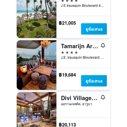
J E Irausquin Boulevard 45, ออรานเจสตัด, อารูบา
฿21,005
ดูข้อเสนอ
Tamarijn Aruba
4 ดาว
J.E. Irausquin Bloulevard No. 41, ออรานเจสตัด, อารูบา
฿19,684
ดูข้อเสนอ
Divi Village Villas
ออรานเจสตัด, อารูบา
฿20,113