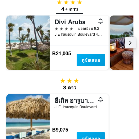
4 ดาว
4+ ดาว
Divi Aruba
4 ดาว
ยอดเยี่ยม 9.2
J E Irausquin Boulevard 45, ออรานเจสตัด, อารูบา
฿21,005
ดูข้อเสนอ
3 ดาว
3 ดาว
อีเกิล อารูบา รีสอร์ต
J. E. Irausquin Boulevard 248, นอร์ด, อารูบา
฿9,075
ดูข้อเสนอ