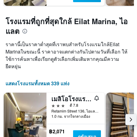
โรงแรมที่ถูกที่สุดใกล้ Eilat Marina, ไอ
แลต
ราคานี้เป็นราคาต่ำสุดที่เราพบสำหรับโรงแรมใกล้Eilat
Marinaในขณะนี้ ราคาอาจแตกต่างกันไปตามวันที่เลือก ให้
ใช้การค้นหาเพื่อเรียกดูตัวเลือกเพิ่มเติมหากคุณมีความ
ยืดหยุ่น
แสดงโรงแรมทั้งหมด 339 แห่ง
เมลิโอโรงแรมอีลัต
3 ดาว
ดี 7.8
Retamim Street 136, ไอแลต, HaDarom (Southern), อิสราเอล
1.0 กม. จากใจกลางเมือง
฿2,071
ดูข้อเสนอ