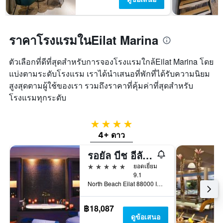
ราคาโรงแรมในEilat Marina
ตัวเลือกที่ดีที่สุดสำหรับการจองโรงแรมใกล้Eilat Marina โดย
แบ่งตามระดับโรงแรม เราได้นำเสนอที่พักที่ได้รับความนิยม
สูงสุดตามผู้ใช้ของเรา รวมถึงราคาที่คุ้มค่าที่สุดสำหรับ
โรงแรมทุกระดับ
4 ดาว
4+ ดาว
รอยัล บีช อีลัต โดยอีสรอเทลเอ็กซ์คลูซีฟ
5 ดาว
ยอดเยี่ยม
9.1
North Beach Eilat 88000 IL, ไอแลต, HaDarom (Southern), อิสราเอล
฿18,087
ดูข้อเสนอ