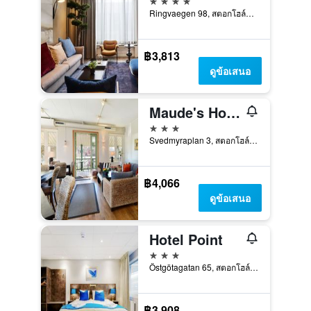
Ringvaegen 98, สตอกโฮล์ม, สตอกโฮล์ม, สวีเดน
฿3,813
ดูข้อเสนอ
Maude's Hotel Enskede Stockholm
3 ดาว
Svedmyraplan 3, สตอกโฮล์ม, สตอกโฮล์ม, สวีเดน
฿4,066
ดูข้อเสนอ
Hotel Point
3 ดาว
Östgötagatan 65, สตอกโฮล์ม, สตอกโฮล์ม, สวีเดน
฿3,908