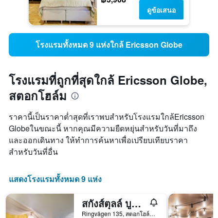
ดูข้อเสนอ
โรงแรมทั้งหมด 9 แห่งใกล้ Ericsson Globe
โรงแรมที่ถูกที่สุดใกล้ Ericsson Globe,
สตอกโฮล์ม
ราคานี้เป็นราคาต่ำสุดที่เราพบสำหรับโรงแรมใกล้Ericsson
Globeในขณะนี้ หากคุณมีความยืดหยุ่นสำหรับวันที่มาถึง
และออกเดินทาง ให้ทำการค้นหาเพื่อเปรียบเทียบราคา
สำหรับวันที่อื่น
แสดงโรงแรมทั้งหมด 9 แห่ง
สกังส์ตุลล์ บูทีค โฮสเทล
Ringvägen 135, สตอกโฮล์ม, สตอกโฮล์ม, สวีเดน