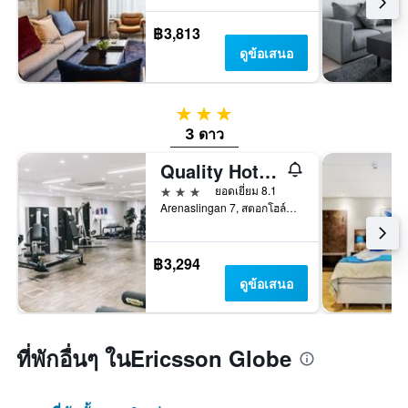
฿3,813
ดูข้อเสนอ
3 ดาว
3 ดาว
Quality Hotel Globe
3 ดาว
ยอดเยี่ยม 8.1
Arenaslingan 7, สตอกโฮล์ม, สตอกโฮล์ม, สวีเดน
฿3,294
ดูข้อเสนอ
ที่พักอื่นๆ ในEricsson Globe