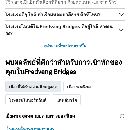
รีวิว อาจเป็นอีกตัวเลือกที่ดีมาก ด้วยคะแนน /10 จาก รีวิว
โรงแรมดีๆ ใกล้ ท่าเรือแหลมบาลีฮาย คือที่ไหน?
โรงแรมไหนดีใน Fredvang Bridges ที่อยู่ใกล้ หาดเฉ
วง?
ดูคำถามที่พบบ่อยมากขึ้น
พบผลลัพธ์ที่ดีกว่าสำหรับการเข้าพักของ
คุณในFredvang Bridges
เมืองที่ได้รับความนิยมสูงสุด
เมืองยอดนิยม
โรงแรมในนอร์ดลันด์
แลนด์มาร์ค
เยี่ยมชมจุดหมายปลายทางยอดนิยม
โรงแรมในกรุงเทพมหานคร